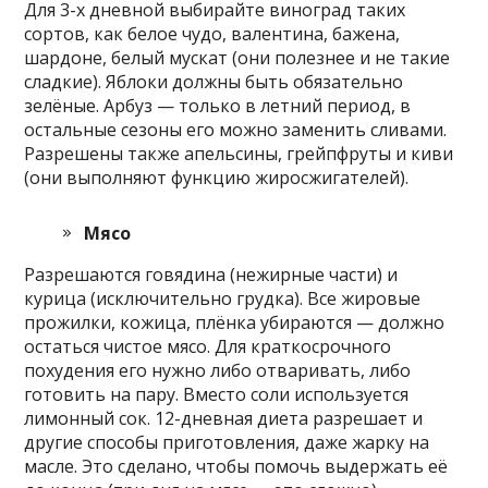
Для 3-х дневной выбирайте виноград таких
сортов, как белое чудо, валентина, бажена,
шардоне, белый мускат (они полезнее и не такие
сладкие). Яблоки должны быть обязательно
зелёные. Арбуз — только в летний период, в
остальные сезоны его можно заменить сливами.
Разрешены также апельсины, грейпфруты и киви
(они выполняют функцию жиросжигателей).
Мясо
Разрешаются говядина (нежирные части) и
курица (исключительно грудка). Все жировые
прожилки, кожица, плёнка убираются — должно
остаться чистое мясо. Для краткосрочного
похудения его нужно либо отваривать, либо
готовить на пару. Вместо соли используется
лимонный сок. 12-дневная диета разрешает и
другие способы приготовления, даже жарку на
масле. Это сделано, чтобы помочь выдержать её