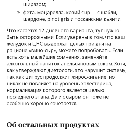
ширазом;
фета, моцарелла, козий сыр — с шабли,
шардоне, pinot gris и тосканским кьянти.
Что касается 12-дневного варианта, тут нужно
быть осторожными. Если уверены в том, что ваш
желудок и ЦНС выдержат целых три дня на
рационе «вино-сыр», можете попробовать. Если
есть хоть малейшие сомнения, заменяйте
алкогольный напиток апельсиновым соком. Хотя,
как утверждают диетологи, это нарушит систему,
так как цитрус продолжит жиросжигание, но
никак не повлияет на уровень холестерина,
нормализация которого является целью
последнего этапа. Да и с сыром он тоже не
особенно хорошо сочетается.
Об остальных продуктах