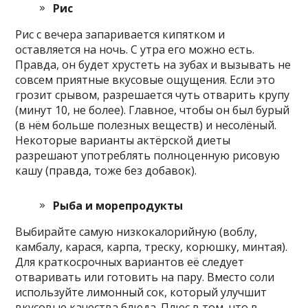
Рис
Рис с вечера запаривается кипятком и
оставляется на ночь. С утра его можно есть.
Правда, он будет хрустеть на зубах и вызывать не
совсем приятные вкусовые ощущения. Если это
грозит срывом, разрешается чуть отварить крупу
(минут 10, не более). Главное, чтобы он был бурый
(в нём больше полезных веществ) и несолёный.
Некоторые варианты актёрской диеты
разрешают употреблять полноценную рисовую
кашу (правда, тоже без добавок).
Рыба и морепродукты
Выбирайте самую низкокалорийную (воблу,
камбалу, карася, карпа, треску, корюшку, минтая).
Для краткосрочных вариантов её следует
отваривать или готовить на пару. Вместо соли
используйте лимонный сок, который улучшит
вкусовые качества блюда. Плюс в том, что в