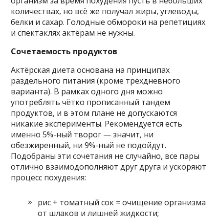
организм за время похудения пусть в небольших
количествах, но всё же получал жиры, углеводы,
белки и сахар. Голодные обмороки на репетициях
и спектаклях актёрам не нужны.
Сочетаемость продуктов
Актёрская диета основана на принципах
раздельного питания (кроме трёхдневного
варианта). В рамках одного дня можно
употреблять чётко прописанный тандем
продуктов, и в этом плане не допускаются
никакие эксперименты. Рекомендуется есть
именно 5%-ный творог — значит, ни
обезжиренный, ни 9%-ный не подойдут.
Подобраны эти сочетания не случайно, все пары
отлично взаимодополняют друг друга и ускоряют
процесс похудения:
рис + томатный сок = очищение организма
от шлаков и лишней жидкости;