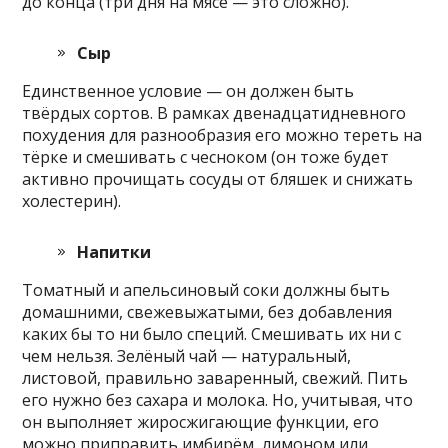
до конца (три дня на мясе — это сложно).
Сыр
Единственное условие — он должен быть
твёрдых сортов. В рамках двенадцатидневного
похудения для разнообразия его можно тереть на
тёрке и смешивать с чесноком (он тоже будет
активно прочищать сосуды от бляшек и снижать
холестерин).
Напитки
Томатный и апельсиновый соки должны быть
домашними, свежевыжатыми, без добавления
каких бы то ни было специй. Смешивать их ни с
чем нельзя. Зелёный чай — натуральный,
листовой, правильно заваренный, свежий. Пить
его нужно без сахара и молока. Но, учитывая, что
он выполняет жиросжигающие функции, его
можно приправить имбирём, лимоном или