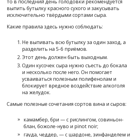
то в последний день голодовки рекомендуется
выпить бутылку красного сухого и закусывать
исключительно твёрдыми сортами сыра.
Какие правила здесь нужно соблюдать:
Не выпивать всю бутылку за один заход, а
разделить на 5-6 приёмов.
Этот день должен быть выходным.
Один кусочек сыра нужно съесть до бокала
и несколько после него. Он помогает
усваиваться полезным полифенолам и
блокирует вредное воздействие алкоголя
на желудок.
Самые полезные сочетания сортов вина и сыров:
камамбер, бри — с рислингом, совиньон-
блан, божоле-нуво и pinot noir;
гауда, чеддер, — с шардоне, зинфанделем и