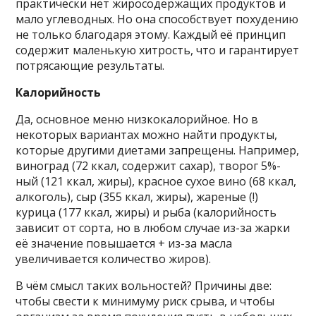
практически нет жиросодержащих продуктов и
мало углеводных. Но она способствует похудению
не только благодаря этому. Каждый её принцип
содержит маленькую хитрость, что и гарантирует
потрясающие результаты.
Калорийность
Да, основное меню низкокалорийное. Но в
некоторых вариантах можно найти продукты,
которые другими диетами запрещены. Например,
виноград (72 ккал, содержит сахар), творог 5%-
ный (121 ккал, жиры), красное сухое вино (68 ккал,
алкоголь), сыр (355 ккал, жиры), жареные (!)
курица (177 ккал, жиры) и рыба (калорийность
зависит от сорта, но в любом случае из-за жарки
её значение повышается + из-за масла
увеличивается количество жиров).
В чём смысл таких вольностей? Причины две:
чтобы свести к минимуму риск срыва, и чтобы