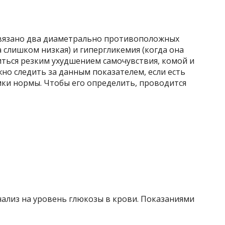
связано два диаметрально противоположных
 слишком низкая) и гипергликемия (когда она
читься резким ухудшением самочувствия, комой и
но следить за данным показателем, если есть
мки нормы. Чтобы его определить, проводится
нализ на уровень глюкозы в крови. Показаниями