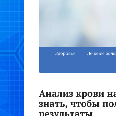
Здоровье
Лечение боле
Анализ крови на
знать, чтобы п
результаты