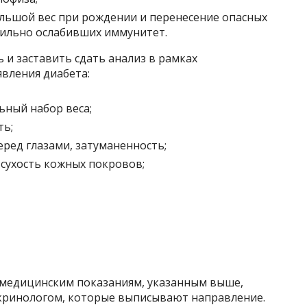
ольшой вес при рождении и перенесение опасных
сильно ослабивших иммунитет.
и заставить сдать анализ в рамках
вления диабета:
ьный набор веса;
ть;
еред глазами, затуманенность;
 сухость кожных покровов;
о медицинским показаниям, указанным выше,
кринологом, которые выписывают направление.