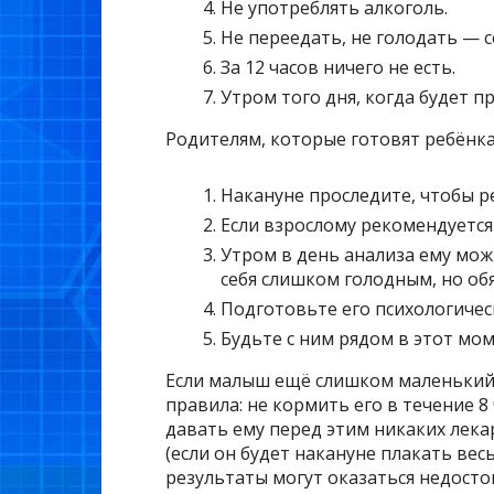
Не употреблять алкоголь.
Не переедать, не голодать — 
За 12 часов ничего не есть.
Утром того дня, когда будет п
Родителям, которые готовят ребёнк
Накануне проследите, чтобы р
Если взрослому рекомендуется 
Утром в день анализа ему мож
себя слишком голодным, но об
Подготовьте его психологичес
Будьте с ним рядом в этот мом
Если малыш ещё слишком маленький
правила: не кормить его в течение 8 
давать ему перед этим никаких лека
(если он будет накануне плакать вес
результаты могут оказаться недосто