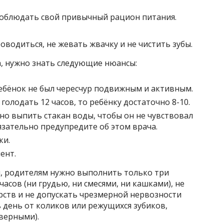
соблюдать свой привычный рацион питания.
роводиться, не жевать жвачку и не чистить зубы.
а, нужно знать следующие нюансы:
ебёнок не был чересчур подвижным и активным.
голодать 12 часов, то ребёнку достаточно 8-10.
но выпить стакан воды, чтобы он не чувствовал
язательно предупредите об этом врача.
ки.
ент.
, родителям нужно выполнить только три
часов (ни грудью, ни смесями, ни кашками), не
рств и не допускать чрезмерной нервозности
ь день от коликов или режущихся зубиков,
верными).