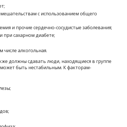
т;
вмешательствам с использованием общего
емия и прочие сердечно-сосудистые заболевания;
и при сахарном диабете;
м числе алкогольная.
также должны сдавать люди, находящиеся в группе
 может быть нестабильным. К факторам-
лезы;
дов;
пофиза;