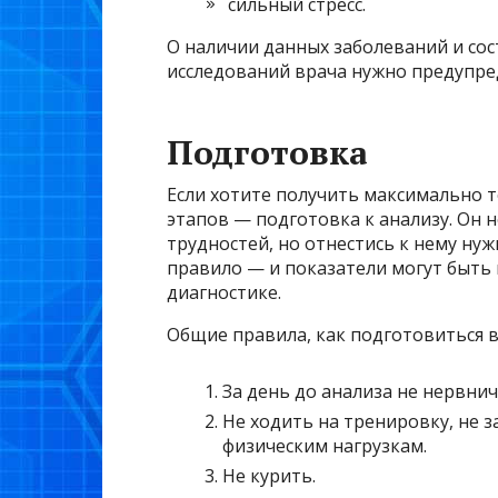
сильный стресс.
О наличии данных заболеваний и со
исследований врача нужно предупре
Подготовка
Если хотите получить максимально т
этапов — подготовка к анализу. Он 
трудностей, но отнестись к нему ну
правило — и показатели могут быть
диагностике.
Общие правила, как подготовиться в
За день до анализа не нервнич
Не ходить на тренировку, не 
физическим нагрузкам.
Не курить.