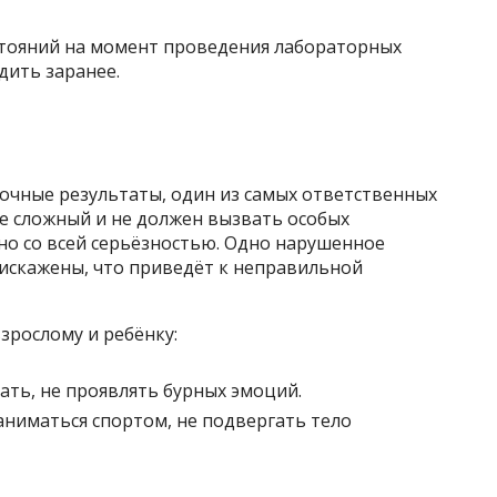
стояний на момент проведения лабораторных
дить заранее.
очные результаты, один из самых ответственных
не сложный и не должен вызвать особых
жно со всей серьёзностью. Одно нарушенное
 искажены, что приведёт к неправильной
зрослому и ребёнку:
ать, не проявлять бурных эмоций.
заниматься спортом, не подвергать тело