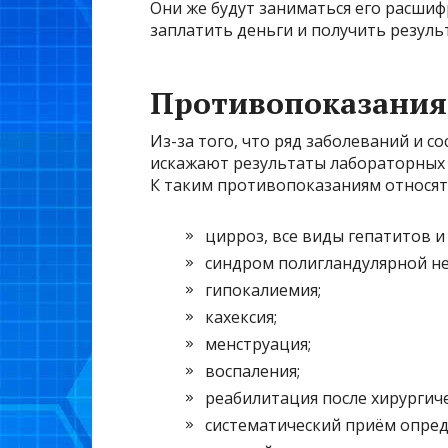
Они же будут заниматься его расши
заплатить деньги и получить результ
Противопоказания
Из-за того, что ряд заболеваний и с
искажают результаты лабораторных и
К таким противопоказаниям относят
цирроз, все виды гепатитов и
синдром полигландулярной не
гипокалиемия;
кахексия;
менструация;
воспаления;
реабилитация после хирургич
систематический приём опред