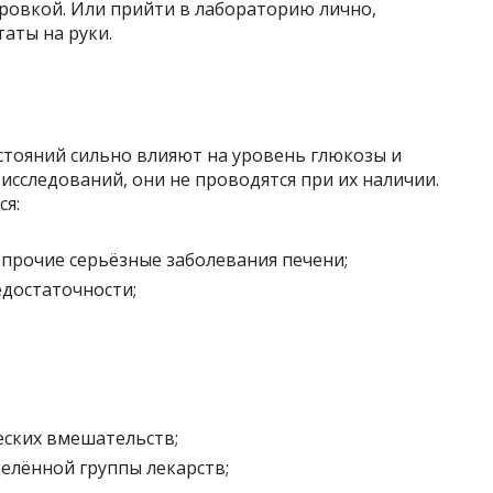
фровкой. Или прийти в лабораторию лично,
аты на руки.
остояний сильно влияют на уровень глюкозы и
сследований, они не проводятся при их наличии.
ся:
 прочие серьёзные заболевания печени;
достаточности;
еских вмешательств;
елённой группы лекарств;