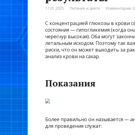
17.01.2025
Питание и диета
Комментарии: 0
С концентрацией глюкозы в крови 
состояния — гипогликемия (когда она
чересчур высокая). Оба могут закон
летальным исходом. Поэтому так важ
риски, что он может выходить за ра
анализ крови на сахар.
Показания
Более правильно он называется — а
для проведения служат: