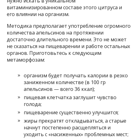
нужно искать в уникальном
витаминизированном составе этого цитруса и
его влиянии на организм.
Методика предполагает употребление огромного
количества апельсинов на протяжении
достаточно длительного времени. Это не может
не сказаться на пищеварении и работе остальных
органов. Приготовьтесь к следующим
метаморфозам:
организм будет получать калории в резко
заниженном количестве (в 100 гр
апельсинов — всего 36 ккал);
пищевая клетчатка заглушит чувство
голода;
пищеварение существенно улучшится;
жиры прекратят откладываться, а старые
начнут постепенно расщепляться и
уходить с «насиженных» проблемных мест;