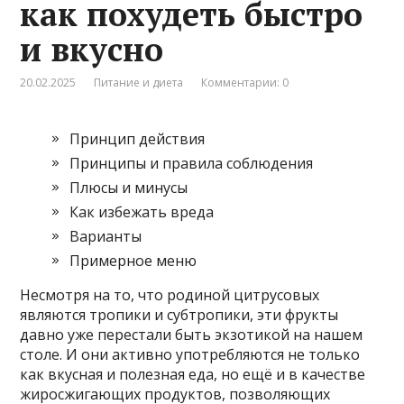
как похудеть быстро
и вкусно
20.02.2025
Питание и диета
Комментарии: 0
Принцип действия
Принципы и правила соблюдения
Плюсы и минусы
Как избежать вреда
Варианты
Примерное меню
Несмотря на то, что родиной цитрусовых
являются тропики и субтропики, эти фрукты
давно уже перестали быть экзотикой на нашем
столе. И они активно употребляются не только
как вкусная и полезная еда, но ещё и в качестве
жиросжигающих продуктов, позволяющих