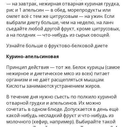
— на завтрак, нежирная отварная куриная грудка,
рис и 1 апельсин — в обед, морепродукты или
омлет всё с тем же цитрусовым — на ужин. Если
выбрали диету больше, чем на неделю, на ланч
съедайте любой другой фрукт, кроме цитрусовых,
а на полдник — что-нибудь из сырых овощей.
Узнайте больше о фруктово-белковой диете
Курино-апельсиновая
Принцип действия — тот же. Белок курицы (самое
нежирное и диетическое мясо из всех) питает
организм и не даёт расщепляться мышцам.
Кислоты занимаются устранением жиров.
В течение дня нужно съесть по полкило куриной
отварной грудки и апельсинов. Их можно
сочетать в одном блюде. Допускается в день ещё
какой-нибудь несладкий фрукт и что-нибудь из
молочного (кефир, например). Выбирайте такой