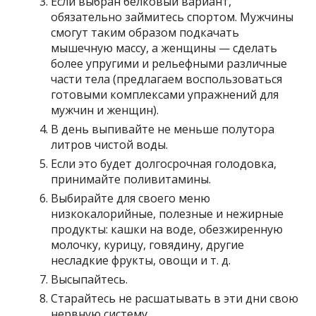
Если выбран белковый вариант,
обязательно займитесь спортом. Мужчины
смогут таким образом подкачать
мышечную массу, а женщины — сделать
более упругими и рельефными различные
части тела (предлагаем воспользоваться
готовыми комплексами упражнений для
мужчин и женщин).
В день выпивайте не меньше полутора
литров чистой воды.
Если это будет долгосрочная голодовка,
принимайте поливитамины.
Выбирайте для своего меню
низкокалорийные, полезные и нежирные
продукты: кашки на воде, обезжиренную
молочку, курицу, говядину, другие
несладкие фрукты, овощи и т. д.
Высыпайтесь.
Старайтесь не расшатывать в эти дни свою
нервную систему.