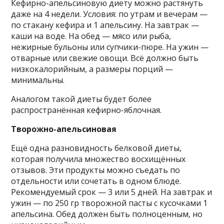
Кефирно-апельсиновую диету можно растянуть
даже на 4 недели. Условия: по утрам и вечерам —
по стакану кефира и 1 апельсину. На завтрак —
каши на воде. На обед — мясо или рыба,
нежирные бульоны или супчики-пюре. На ужин —
отварные или свежие овощи. Всё должно быть
низкокалорийным, а размеры порций —
минимальны.
Аналогом такой диеты будет более
распространённая кефирно-яблочная.
Творожно-апельсиновая
Ещё одна разновидность белковой диеты,
которая получила множество восхищённых
отзывов. Эти продукты можно съедать по
отдельности или сочетать в одном блюде.
Рекомендуемый срок — 3 или 5 дней. На завтрак и
ужин — по 250 гр творожной пасты с кусочками 1
апельсина. Обед должен быть полноценным, но