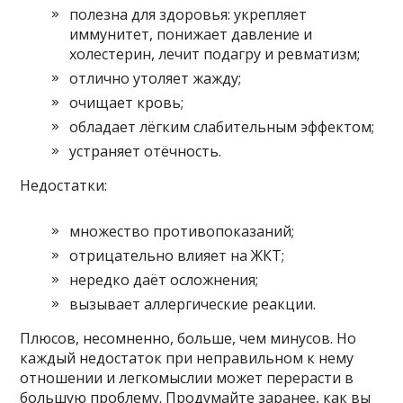
полезна для здоровья: укрепляет
иммунитет, понижает давление и
холестерин, лечит подагру и ревматизм;
отлично утоляет жажду;
очищает кровь;
обладает лёгким слабительным эффектом;
устраняет отёчность.
Недостатки:
множество противопоказаний;
отрицательно влияет на ЖКТ;
нередко даёт осложнения;
вызывает аллергические реакции.
Плюсов, несомненно, больше, чем минусов. Но
каждый недостаток при неправильном к нему
отношении и легкомыслии может перерасти в
большую проблему. Продумайте заранее, как вы