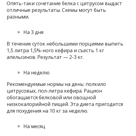
Опять-таки сочетание белка с цитрусом выдаст
отличные результаты. Схемы могут быть
разными.
На 3 дня
В течение суток небольшими порциями выпить
1,5 литра 1,5%-ного кефира и съесть 1 кг
апельсинов. Результат — 2-3 кг.
На неделю
Рекомендуемые нормы на день: полкило
цитрусовых, пол-литра кефира. Рацион
обогащается белковой или овощной
низкокалорийной пищей. Эта диета пригодится
для похудения на 10 кг за неделю.
На месяц