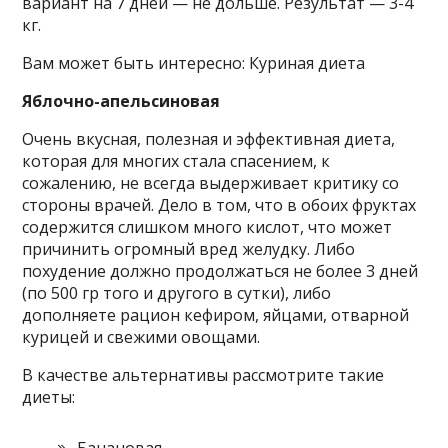
вариант на 7 дней — не дольше. Результат — 3-4
кг.
Вам может быть интересно: Куриная диета
Яблочно-апельсиновая
Очень вкусная, полезная и эффективная диета,
которая для многих стала спасением, к
сожалению, не всегда выдерживает критику со
стороны врачей. Дело в том, что в обоих фруктах
содержится слишком много кислот, что может
причинить огромный вред желудку. Либо
похудение должно продолжаться не более 3 дней
(по 500 гр того и другого в сутки), либо
дополняете рацион кефиром, яйцами, отварной
курицей и свежими овощами.
В качестве альтернативы рассмотрите такие
диеты:
Банановая