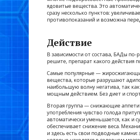
ядовитые вещества. Это автоматич
сразу несколько пунктов: увеличивае
противопоказаний и возможна пере
Действие
В зависимости от состава, БАДы по-
решите, препарат какого действия 
Самые популярные — жиросжигающие
вещества, которые разрушают адип
наибольшую волну негатива, так как 
мощным действием. Без диет и спорт
Вторая группа — снижающие аппетит
употребления чувство голода притуп
автоматически уменьшается, как и с
обеспечивает снижение веса. Механи
и здесь есть свои подводные камни: