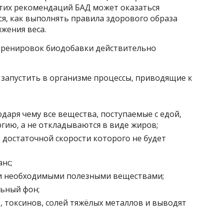
этих рекомендаций БАД может оказаться
тся, как выполнять правила здорового образа
жения веса.
тренировок биодобавки действительно
 запустить в организме процессы, приводящие к
даря чему все вещества, поступаемые с едой,
гию, а не откладываются в виде жиров;
 достаточной скорости которого не будет
нс;
и необходимыми полезными веществами;
ьный фон;
 токсинов, солей тяжёлых металлов и выводят