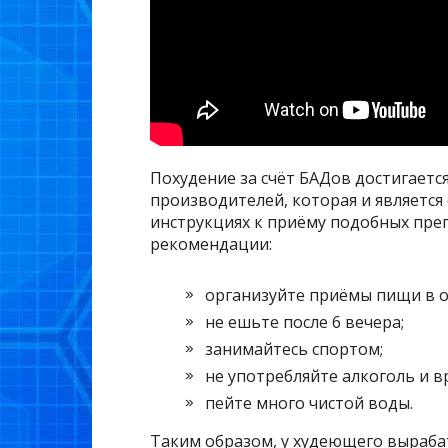
Похудение за счёт БАДов достигаетс
производителей, которая и является
инструкциях к приёму подобных пре
рекомендации:
организуйте приёмы пищи в о
не ешьте после 6 вечера;
занимайтесь спортом;
не употребляйте алкоголь и 
пейте много чистой воды.
Таким образом, у худеющего выраб