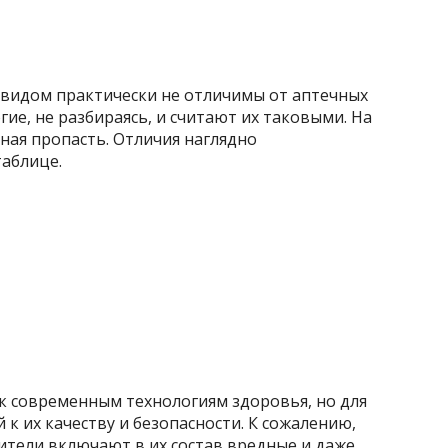
видом практически не отличимы от аптечных
ие, не разбираясь, и считают их таковыми. На
ная пропасть. Отличия наглядно
аблице.
к современным технологиям здоровья, но для
к их качеству и безопасности. К сожалению,
тели включают в их состав вредные и даже