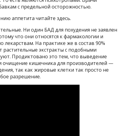
. То есть являются психотропами. Врачи
бавкам с предельной осторожностью.
нию аппетита читайте здесь.
тельные. Ни один БАД для похудения не заявлен
отому что они относятся к фармакологии и
 лекарствам. На практике же в состав 90%
ят растительные экстракты с подобными
руют. Продиктовано это тем, что выведение
 и очищение кишечника для производителей —
дения, так как жировые клетки так просто не
обое разрешение.