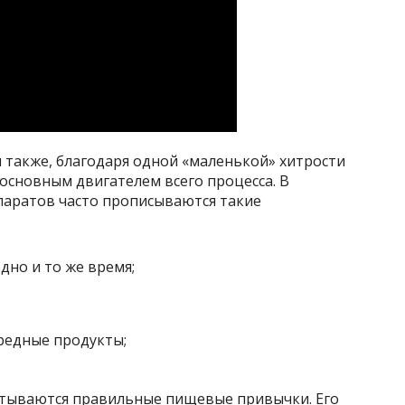
я также, благодаря одной «маленькой» хитрости
 основным двигателем всего процесса. В
паратов часто прописываются такие
дно и то же время;
вредные продукты;
атываются правильные пищевые привычки. Его