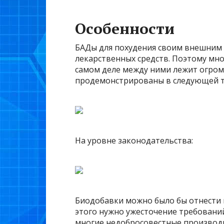
Особенности
БАДы для похудения своим внешним 
лекарственных средств. Поэтому мног
самом деле между ними лежит огром
продемонстрированы в следующей т
На уровне законодательства:
Биодобавки можно было бы отнести 
этого нужно ужесточение требований 
многие недобросовестные производи