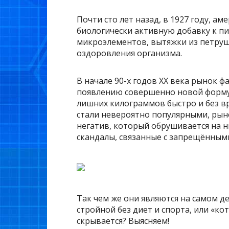
Почти сто лет назад, в 1927 году, а
биологически активную добавку к п
микроэлементов, вытяжки из петруш
оздоровления организма.
В начале 90-х годов XX века рынок 
появлению совершенно новой формул
лишних килограммов быстро и без вр
стали невероятно популярными, рыно
негатив, который обрушивается на 
скандалы, связанные с запрещёнными
Так чем же они являются на самом д
стройной без диет и спорта, или «к
скрывается? Выясняем!