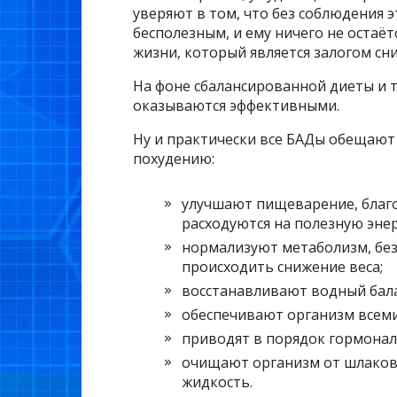
уверяют в том, что без соблюдения 
бесполезным, и ему ничего не остаё
жизни, который является залогом сни
На фоне сбалансированной диеты и 
оказываются эффективными.
Ну и практически все БАДы обещают
похудению:
улучшают пищеварение, благо
расходуются на полезную энер
нормализуют метаболизм, без
происходить снижение веса;
восстанавливают водный бала
обеспечивают организм всем
приводят в порядок гормонал
очищают организм от шлаков,
жидкость.