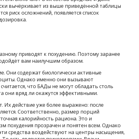
ески вычёркивает из выше приведённой таблицы
тся риск осложнений, появляется список
дозировка.
разному приводят к похудению. Поэтому заранее
подойдёт вам наилучшим образом.
. Они содержат биологически активные
оциты. Однако именно они вызывают
считается, что БАДы не могут обладать столь
а они вряд ли окажутся эффективными.
. Их действие уже более выражено: после
ляется. Соответственно, размер порций
уточная калорийность рациона. Это и
зм похудения прозрачен и понятен всем. Однако
 эти средства воздействуют на центры насыщения,