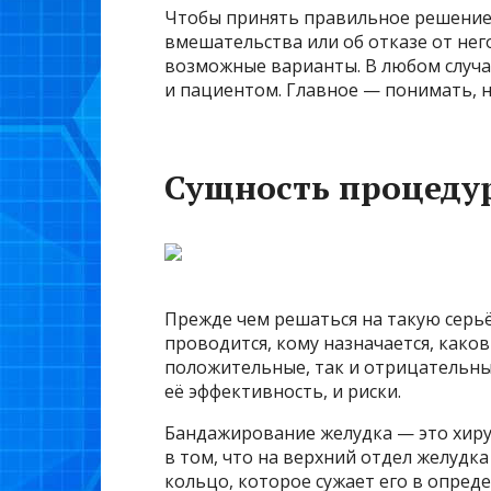
Чтобы принять правильное решение 
вмешательства или об отказе от него
возможные варианты. В любом случа
и пациентом. Главное — понимать, н
Сущность процеду
Прежде чем решаться на такую серьё
проводится, кому назначается, како
положительные, так и отрицательны
её эффективность, и риски.
Бандажирование желудка — это хиру
в том, что на верхний отдел желудк
кольцо, которое сужает его в опреде