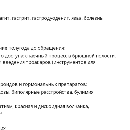
гит, гастрит, гастродуоденит, язва, болезнь
ие полугода до обращения;
о доступа: спаечный процесс в брюшной полости,
и введения троакаров (инструментов для
;
роидов и гормональных препаратов;
хозы, биполярные расстройства, булимия,
тизм, красная и дискоидная волчанка,
;
их;