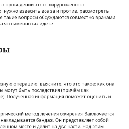
о проведении этого хирургического
, нужно взвесить все за и против, рассмотреть
е такие вопросы обсуждаются совместно врачами
а что именно вы идёте.
ры
зную операцию, выясните, что это такое: как она
вы могут быть последствия (причём как
е). Полученная информация поможет оценить и
ргический метод лечения ожирения. Заключается
а накладывается бандаж. Он представляет собой
лённом месте и делит на две части. Над этим