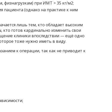
 физнагрузкам) при ИМТ > 35 кг/м2;
 пациента (однако на практике к ним
ачается лишь тем, кто обладает высоким
, кто готов кардинально изменить свои
ещение клиники впоследствии — ещё одно
оторое тоже нужно иметь в виду.
азанием к операции, так как не приводит к
ависимости;