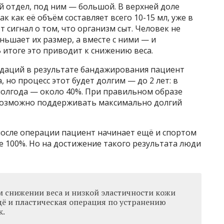
 отдел, под ним — большой. В верхней доле
к как её объём составляет всего 10-15 мл, уже в
 сигнал о том, что организм сыт. Человек не
ьшает их размер, а вместе с ними — и
 итоге это приводит к снижению веса.
даций в результате бандажирования пациент
 но процесс этот будет долгим — до 2 лет: в
 полгода — около 40%. При правильном образе
 возможно поддерживать максимально долгий
после операции пациент начинает ещё и спортом
се 100%. Но на достижение такого результата люди
 снижении веса и низкой эластичности кожи
ё и пластическая операция по устранению
к.