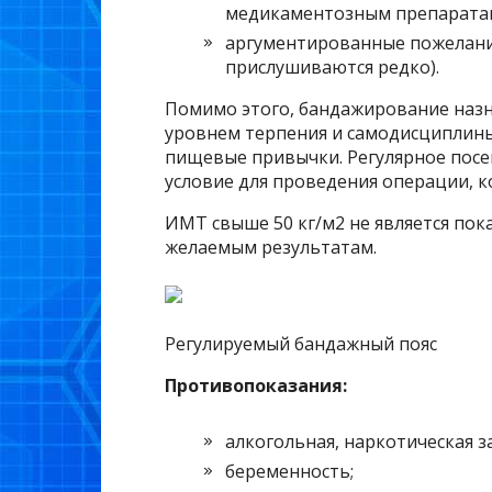
медикаментозным препаратам,
аргументированные пожелания
прислушиваются редко).
Помимо этого, бандажирование назн
уровнем терпения и самодисциплины
пищевые привычки. Регулярное пос
условие для проведения операции, к
ИМТ свыше 50 кг/м2 не является пок
желаемым результатам.
Регулируемый бандажный пояс
Противопоказания:
алкогольная, наркотическая з
беременность;