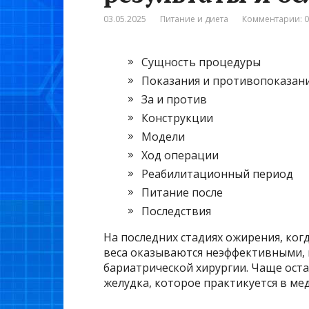
03.05.2025
Питание и диета
Комментарии: 0
Сущность процедуры
Показания и противопоказан
За и против
Конструкции
Модели
Ход операции
Реабилитационный период
Питание после
Последствия
На последних стадиях ожирения, ко
веса оказываются неэффективными,
бариатрической хирургии. Чаще ос
желудка, которое практикуется в мед