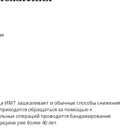
ия
гда ИМТ зашкаливает и обычные способы снижения
 приходится обращаться за помощью к
тальных операций проводится бандажирование
ицине уже более 40 лет.