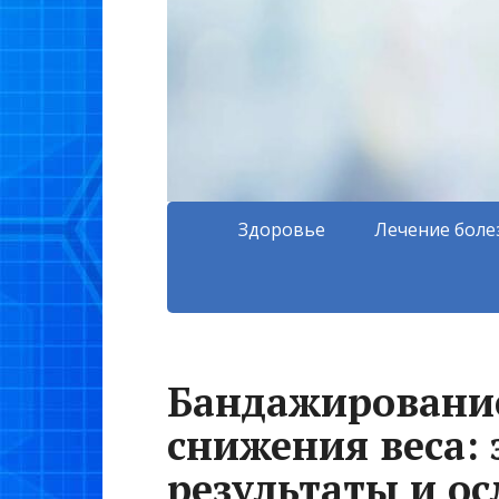
Здоровье
Лечение боле
Бандажирование
снижения веса: 
результаты и о