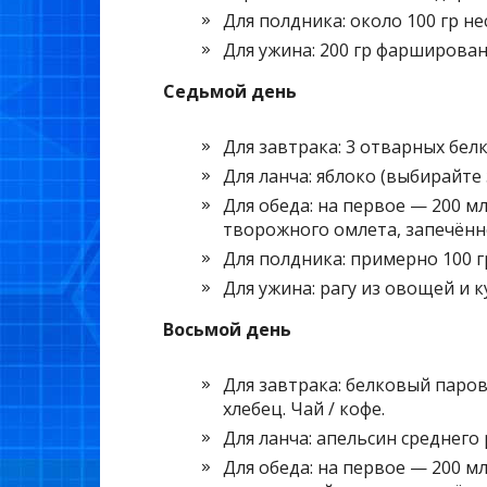
Для полдника: около 100 гр н
Для ужина: 200 гр фарширова
Седьмой день
Для завтрака: 3 отварных белка
Для ланча: яблоко (выбирайте 
Для обеда: на первое — 200 м
творожного омлета, запечённо
Для полдника: примерно 100 г
Для ужина: рагу из овощей и ку
Восьмой день
Для завтрака: белковый паров
хлебец. Чай / кофе.
Для ланча: апельсин среднего 
Для обеда: на первое — 200 м