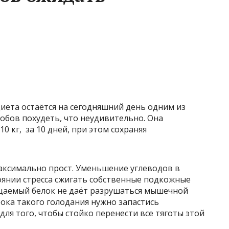
диета остаётся на сегодняшний день одним из
обов похудеть, что неудивительно. Она
10 кг, за 10 дней, при этом сохраняя
ксимально прост. Уменьшение углеводов в
оянии стресса сжигать собственные подкожные
щаемый белок не даёт разрушаться мышечной
рока такого голодания нужно запастись
ля того, чтобы стойко перенести все тяготы этой