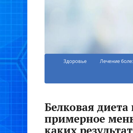
Здоровье
Лечение боле
Белковая диета 
примерное меню
каких результа