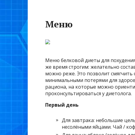
Меню
Меню белковой диеты для похудения
же время строгим: желательно соста
можно реже. Это позволит смягчить 
минимальными потерями для здоров
рациона, на которые можно ориентир
проконсультироваться у диетолога.
Первый день
Для завтрака: небольшие цель
несолёными яйцами. Чай / коф