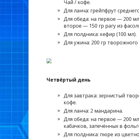
Чай / кофе.
Для ланча: грейпфрут среднег
Для обеда: на первое — 200 м
второе — 150 гр рагу из фасо
Для полдника: кефир (100 мл).
Для ужина: 200 гр творожного 
Четвёртый день
Для завтрака: зернистый творо
кофе.
Для ланча: 2 мандарина.
Для обеда: на первое — 200 мл
кабачков, запечённых в фольг
Для полдника: пюре из цветной