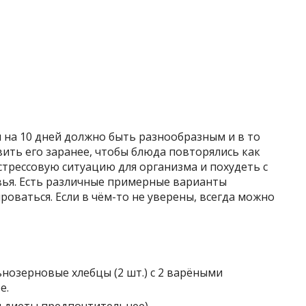
 на 10 дней должно быть разнообразным и в то
вить его заранее, чтобы блюда повторялись как
стрессовую ситуацию для организма и похудеть с
ья. Есть различные примерные варианты
оваться. Если в чём-то не уверены, всегда можно
нозерновые хлебцы (2 шт.) с 2 варёными
е.