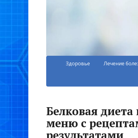
Здоровье
Лечение боле
Белковая диета 
меню с рецепт
результатами