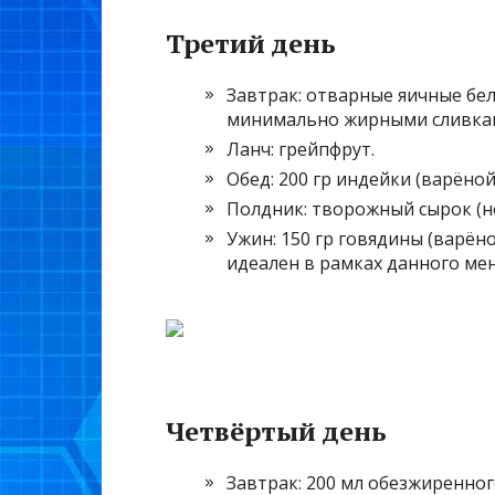
Третий день
Завтрак: отварные яичные белк
минимально жирными сливками
Ланч: грейпфрут.
Обед: 200 гр индейки (варёной)
Полдник: творожный сырок (н
Ужин: 150 гр говядины (варёно
идеален в рамках данного мен
Четвёртый день
Завтрак: 200 мл обезжиренног