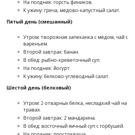
На полдник: горсть фиников.
К ужину: греча, медово-капустный салат.
Пятый день (смешанный)
Утром: творожная запеканка с мёдом, чай с
вареньем.
Второй завтрак: банан.
В обед: рыбно-креветочный суп.
На полдник: йогурт.
К ужину: белково-углеводный салат.
Шестой день (белковый)
Утром: 2 отварных белка, несладкий чай на
травах.
Второй завтрак: 2 мандарина.
В обед: восточный яичный суп с горбушей.
На полдник: простокваша.