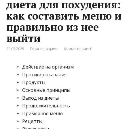
диета для похудения:
как составить меню и
правильно из нее
выйти
22.02.2025
Питание и диета
Комментарии: 0
Действие на организм
Противопоказания
Продукты
Основные принципы
Выход из диеты
Продолжительность
Примерное меню
Рецепты
Результаты