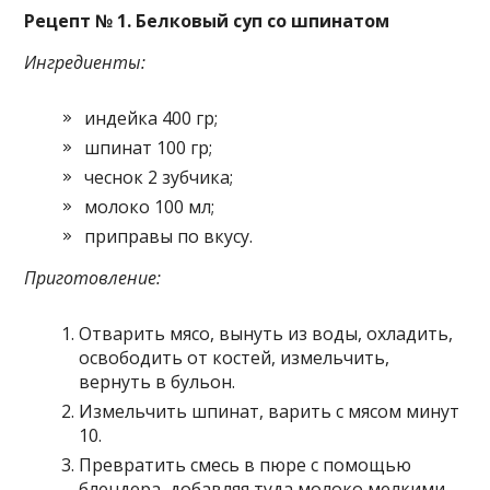
Рецепт № 1. Белковый суп со шпинатом
Ингредиенты:
индейка 400 гр;
шпинат 100 гр;
чеснок 2 зубчика;
молоко 100 мл;
приправы по вкусу.
Приготовление:
Отварить мясо, вынуть из воды, охладить,
освободить от костей, измельчить,
вернуть в бульон.
Измельчить шпинат, варить с мясом минут
10.
Превратить смесь в пюре с помощью
блендера, добавляя туда молоко мелкими