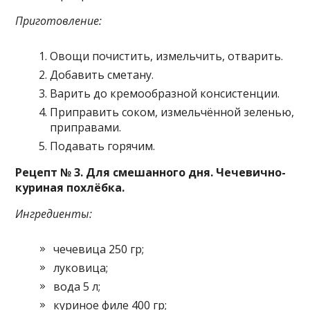
Приготовление:
Овощи почистить, измельчить, отварить.
Добавить сметану.
Варить до кремообразной консистенции.
Приправить соком, измельчённой зеленью,
приправами.
Подавать горячим.
Рецепт № 3. Для смешанного дня. Чечевично-
куриная похлёбка.
Ингредиенты:
чечевица 250 гр;
луковица;
вода 5 л;
куриное филе 400 гр;