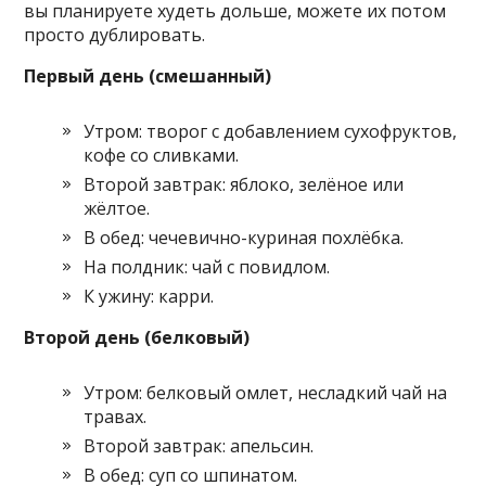
вы планируете худеть дольше, можете их потом
просто дублировать.
Первый день (смешанный)
Утром: творог с добавлением сухофруктов,
кофе со сливками.
Второй завтрак: яблоко, зелёное или
жёлтое.
В обед: чечевично-куриная похлёбка.
На полдник: чай с повидлом.
К ужину: карри.
Второй день (белковый)
Утром: белковый омлет, несладкий чай на
травах.
Второй завтрак: апельсин.
В обед: суп со шпинатом.