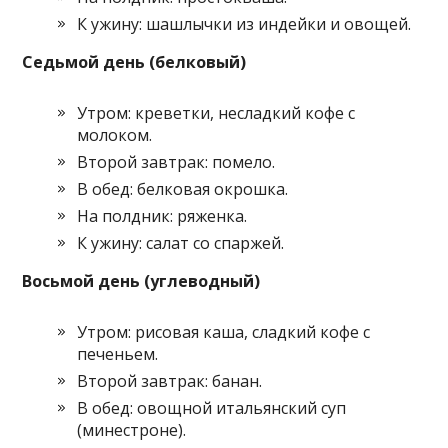
К ужину: шашлычки из индейки и овощей.
Седьмой день (белковый)
Утром: креветки, несладкий кофе с
молоком.
Второй завтрак: помело.
В обед: белковая окрошка.
На полдник: ряженка.
К ужину: салат со спаржей.
Восьмой день (углеводный)
Утром: рисовая каша, сладкий кофе с
печеньем.
Второй завтрак: банан.
В обед: овощной итальянский суп
(минестроне).