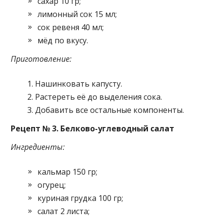
сахар 10 гр;
лимонный сок 15 мл;
сок ревеня 40 мл;
мёд по вкусу.
Приготовление:
Нашинковать капусту.
Растереть её до выделения сока.
Добавить все остальные компоненты.
Рецепт № 3. Белково-углеводный салат
Ингредиенты:
кальмар 150 гр;
огурец;
куриная грудка 100 гр;
салат 2 листа;