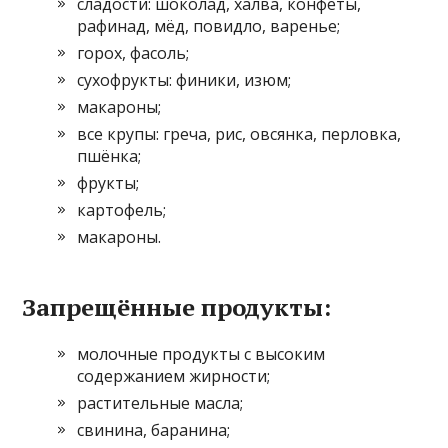
сладости: шоколад, халва, конфеты,
рафинад, мёд, повидло, варенье;
горох, фасоль;
сухофрукты: финики, изюм;
макароны;
все крупы: греча, рис, овсянка, перловка,
пшёнка;
фрукты;
картофель;
макароны.
Запрещённые продукты:
молочные продукты с высоким
содержанием жирности;
растительные масла;
свинина, баранина;