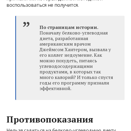
воспользоваться не получится.
По страницам истории.
Поначалу белково-углеводная
диета, разработанная
американским врачом
Джеймсом Хантером, вызвала у
его коллег недоумение. Как
можно похудеть, питаясь
углеводосодержащими
продуктами, в которых так
много калорий? И только спустя
годы его программу признали
эффективной.
Противопоказания
Нельзя садиться на белково-углеводную диету