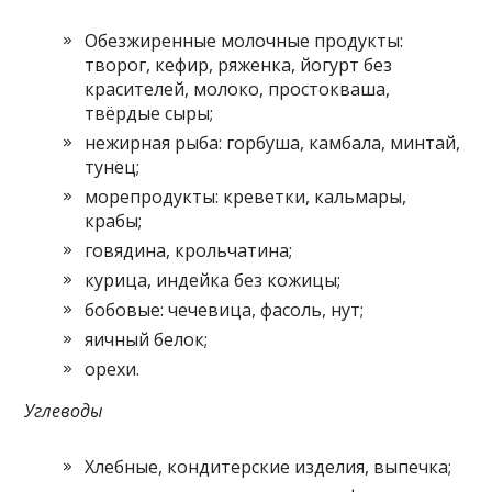
Обезжиренные молочные продукты:
творог, кефир, ряженка, йогурт без
красителей, молоко, простокваша,
твёрдые сыры;
нежирная рыба: горбуша, камбала, минтай,
тунец;
морепродукты: креветки, кальмары,
крабы;
говядина, крольчатина;
курица, индейка без кожицы;
бобовые: чечевица, фасоль, нут;
яичный белок;
орехи.
Углеводы
Хлебные, кондитерские изделия, выпечка;