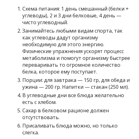
Схема питания: 1 день смешанный (белки +
углеводы), 2 и 3 дни белковые, 4 день —
чисто углеводный.
Занимайтесь любыми видам спорта, так
как углеводы дадут организму
необходимую для этого энергию.
Физические упражнения ускорят процесс
метаболизма и помогут организму быстрее
переваривать то огромное количество
белка, которое ему поступает.
Порции: для завтрака — 150 гр, для обеда и
ужина — 200 гр. Напитки — стакан (250 мл).
В углеводные дни все блюда желательно
есть с хлебом.
Сахар в белковом рационе должен
отсутствовать.
Присаливать блюда можно, но только
слегка.