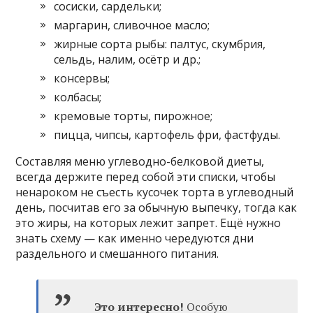
сосиски, сардельки;
маргарин, сливочное масло;
жирные сорта рыбы: палтус, скумбрия,
сельдь, налим, осётр и др.;
консервы;
колбасы;
кремовые торты, пирожное;
пицца, чипсы, картофель фри, фастфуды.
Составляя меню углеводно-белковой диеты,
всегда держите перед собой эти списки, чтобы
ненароком не съесть кусочек торта в углеводный
день, посчитав его за обычную выпечку, тогда как
это жиры, на которых лежит запрет. Ещё нужно
знать схему — как именно чередуются дни
раздельного и смешанного питания.
Это интересно!
Особую