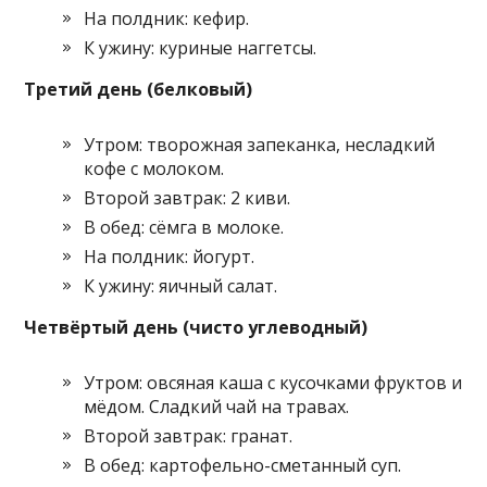
На полдник: кефир.
К ужину: куриные наггетсы.
Третий день (белковый)
Утром: творожная запеканка, несладкий
кофе с молоком.
Второй завтрак: 2 киви.
В обед: сёмга в молоке.
На полдник: йогурт.
К ужину: яичный салат.
Четвёртый день (чисто углеводный)
Утром: овсяная каша с кусочками фруктов и
мёдом. Сладкий чай на травах.
Второй завтрак: гранат.
В обед: картофельно-сметанный суп.