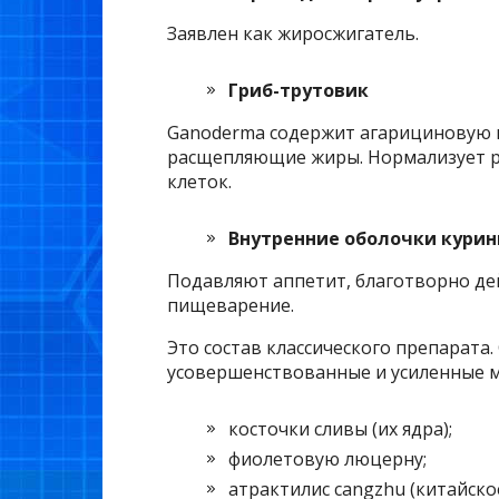
Заявлен как жиросжигатель.
Гриб-трутовик
Ganoderma содержит агарициновую к
расщепляющие жиры. Нормализует р
клеток.
Внутренние оболочки кури
Подавляют аппетит, благотворно де
пищеварение.
Это состав классического препарата.
усовершенствованные и усиленные 
косточки сливы (их ядра);
фиолетовую люцерну;
атрактилис cangzhu (китайско