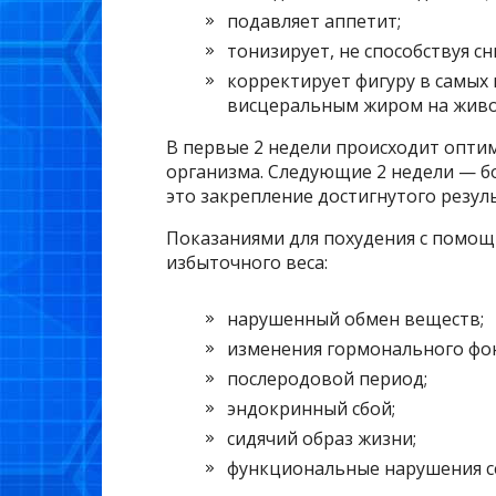
подавляет аппетит;
тонизирует, не способствуя с
корректирует фигуру в самых 
висцеральным жиром на живо
В первые 2 недели происходит опти
организма. Следующие 2 недели — б
это закрепление достигнутого результ
Показаниями для похудения с помо
избыточного веса:
нарушенный обмен веществ;
изменения гормонального фон
послеродовой период;
эндокринный сбой;
сидячий образ жизни;
функциональные нарушения се