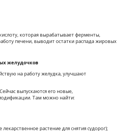
ислоту, которая вырабатывает ферменты,
аботу печени, выводит остатки распада жировых
ных желудочков
йствую на работу желудка, улучшают
 Сейчас выпускаются его новые,
модификации. Там можно найти:
е лекарственное растение для снятия судорог);