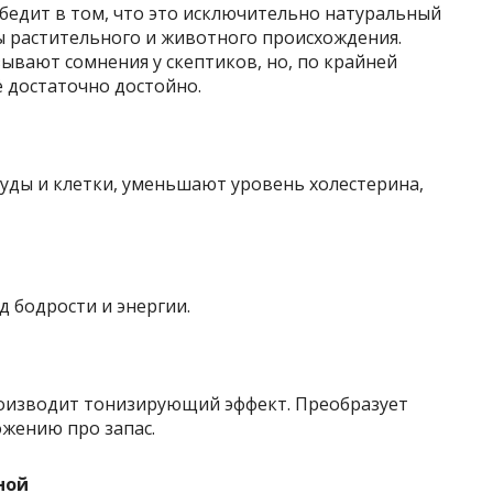
бедит в том, что это исключительно натуральный
ы растительного и животного происхождения.
зывают сомнения у скептиков, но, по крайней
ё достаточно достойно.
ды и клетки, уменьшают уровень холестерина,
 бодрости и энергии.
роизводит тонизирующий эффект. Преобразует
ожению про запас.
ной