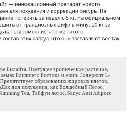
лайт — инновационный препарат нового
ен для похудения и коррекции фигуры. На
ание потерять за неделю 5 кг. На официальном
ешить от грандиозных цифр в минус 20 кг за
дываться сомнение: что же такого
состав этих капсул, что они заставляют вес так
ве Билайта. Цветущее тропическое растение,
оёмах Ближнего Востока и Азии. Содержит L-
 Препятствует образованию жировых клеток.
АДах для похудения, как Волшебный Лотос,
limming Tea, Тайфун лотос, Sanye Anti Adipose