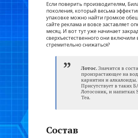
Если поверить производителям, Би
поколения, который весьма эффектив
упаковке можно найти громкое обещ
сайте реклама и вовсе заставляет оп
месяц. И вот тут уже начинает закра
сверхъестественного они включили в 
стремительно снижаться?
Лотос.
Значится в соста
произрастающее на вод
карнитин и алкалоиды.
Присутствует в таких Б
Лотосоник, и напитках S
Tea.
Состав