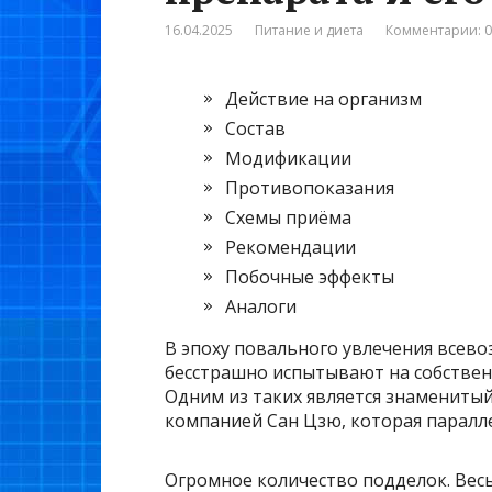
16.04.2025
Питание и диета
Комментарии: 0
Действие на организм
Состав
Модификации
Противопоказания
Схемы приёма
Рекомендации
Побочные эффекты
Аналоги
В эпоху повального увлечения всев
бесстрашно испытывают на собстве
Одним из таких является знамениты
компанией Сан Цзю, которая паралл
Огромное количество подделок. Весь