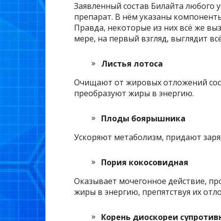
Заявленный состав Билайта любого у
препарат. В нём указаны компонент
Правда, некоторые из них всё же вы
мере, на первый взгляд, выглядит вс
Листья лотоса
Очищают от жировых отложений сосу
преобразуют жиры в энергию.
Плоды боярышника
Ускоряют метаболизм, придают заряд
Пория кокосовидная
Оказывает мочегонное действие, п
жиры в энергию, препятствуя их отл
Корень диоскореи супротив