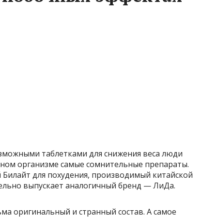
озможными таблетками для снижения веса люди
нном организме самые сомнительные препараты.
й Билайт для похудения, производимый китайской
ельно выпускает аналогичный бренд — ЛиДа.
ма оригинальный и странный состав. А самое