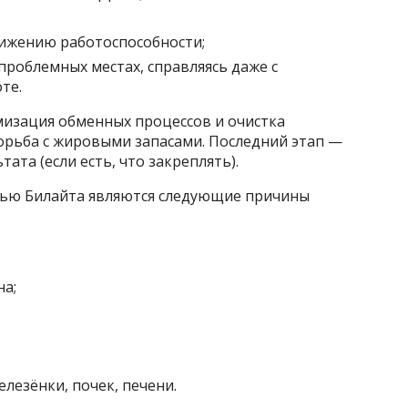
нижению работоспособности;
проблемных местах, справляясь даже с
те.
мизация обменных процессов и очистка
орьба с жировыми запасами. Последний этап —
ата (если есть, что закреплять).
щью Билайта являются следующие причины
а;
лезёнки, почек, печени.