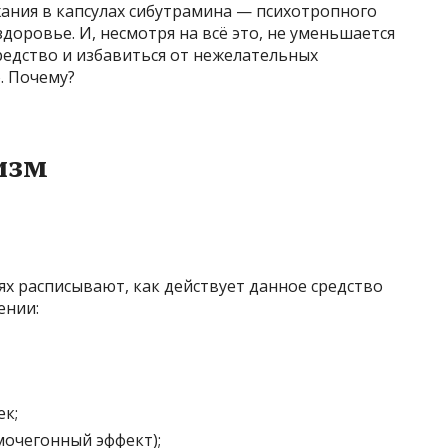
жания в капсулах сибутрамина — психотропного
доровье. И, несмотря на всё это, не уменьшается
едство и избавиться от нежелательных
. Почему?
изм
х расписывают, как действует данное средство
ении:
ек;
очегонный эффект);