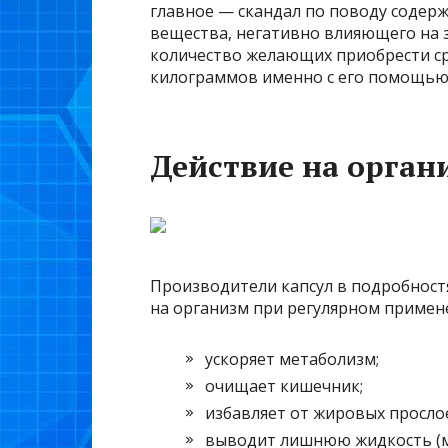
главное — скандал по поводу содер
вещества, негативно влияющего на з
количество желающих приобрести ср
килограммов именно с его помощью
Действие на орган
Производители капсул в подробностя
на организм при регулярном примен
ускоряет метаболизм;
очищает кишечник;
избавляет от жировых просло
выводит лишнюю жидкость (м