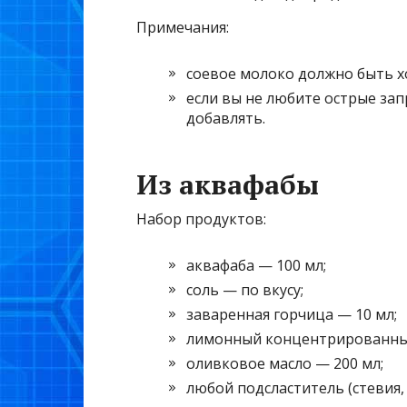
Примечания:
соевое молоко должно быть 
если вы не любите острые зап
добавлять.
Из аквафабы
Набор продуктов:
аквафаба — 100 мл;
соль — по вкусу;
заваренная горчица — 10 мл;
лимонный концентрированный
оливковое масло — 200 мл;
любой подсластитель (стевия, 