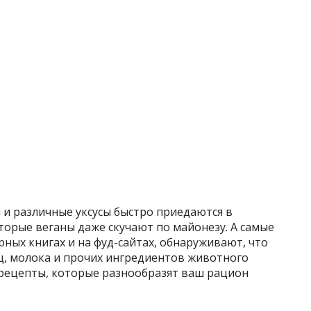
 и различные уксусы быстро приедаются в
оторые веганы даже скучают по майонезу. А самые
ных книгах и на фуд-сайтах, обнаруживают, что
ц, молока и прочих ингредиентов животного
рецепты, которые разнообразят ваш рацион