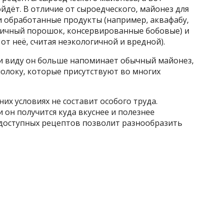
йдёт. В отличие от сыроедческого, майонез для
 обработанные продукты (например, аквафабу,
чичный порошок, консервированные бобовые) и
от неё, считая неэкологичной и вредной).
 и виду он больше напоминает обычный майонез,
олоку, которые присутствуют во многих
их условиях не составит особого труда.
он получится куда вкуснее и полезнее
 доступных рецептов позволит разнообразить