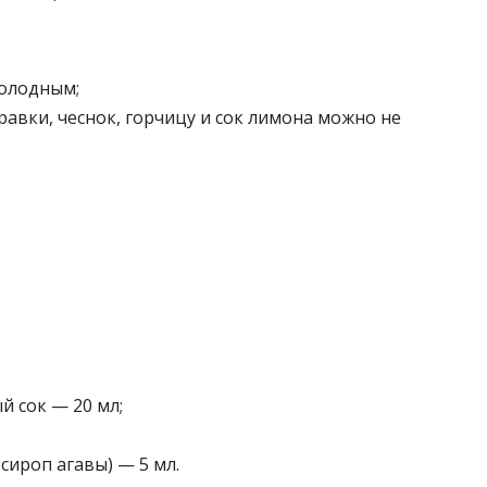
холодным;
равки, чеснок, горчицу и сок лимона можно не
 сок — 20 мл;
сироп агавы) — 5 мл.