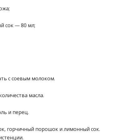
ожа;
 сок — 80 мл;
ть с соевым молоком.
оличества масла.
ль и перец.
ок, горчичный порошок и лимонный сок.
истенции.