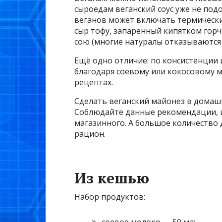
сыроедам веганский соус уже не подо
веганов может включать термически
сыр тофу, запаренный кипятком гор
сою (многие натуралы отказываются 
Ещё одно отличие: по консистенции
благодаря соевому или кокосовому м
рецептах.
Сделать веганский майонез в домашн
Соблюдайте данные рекомендации, и 
магазинного. А большое количество
рацион.
Из кешью
Набор продуктов: