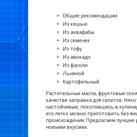
Общие рекомендации
Из кешью
Из аквафабы
Из семечек
Из тофу
Из авокадо
Из фасоли
Льняной
Картофельный
Растительные масла, фруктовые соки
качестве заправки для салатов. Нек
настойчивые, покопавшись в кулинар
его легко можно приготовить без яи
происхождения. Предлагаем лучшие 
новыми вкусами.