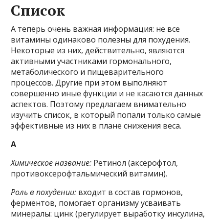
Список
А теперь очень важная информация: не все
витамины одинаково полезны для похудения.
Некоторые из них, действительно, являются
активными участниками гормонального,
метаболического и пищеварительного
процессов. Другие при этом выполняют
совершенно иные функции и не касаются данных
аспектов. Поэтому предлагаем внимательно
изучить список, в который попали только самые
эффективные из них в плане снижения веса.
A
Химическое название:
Ретинол (аксерофтол,
противоксерофтальмический витамин).
Роль в похудении:
входит в состав гормонов,
ферментов, помогает организму усваивать
минералы: цинк (регулирует выработку инсулина,