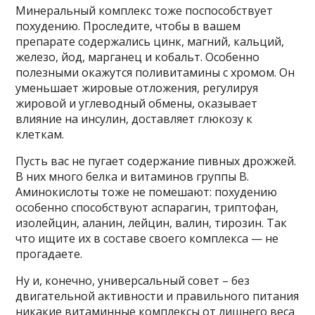
Минеральный комплекс тоже поспособствует
похудению. Проследите, чтобы в вашем
препарате содержались цинк, магний, кальций,
железо, йод, марганец и кобальт. Особенно
полезными окажутся поливитамины с хромом. Он
уменьшает жировые отложения, регулируя
жировой и углеводный обмены, оказывает
влияние на инсулин, доставляет глюкозу к
клеткам.
Пусть вас не пугает содержание пивных дрожжей.
В них много белка и витаминов группы В.
Аминокислоты тоже не помешают: похудению
особенно способствуют аспарагин, триптофан,
изолейцин, аланин, лейцин, валин, тирозин. Так
что ищите их в составе своего комплекса — не
прогадаете.
Ну и, конечно, универсальный совет – без
двигательной активности и правильного питания
никакие витаминные комплексы от лишнего веса