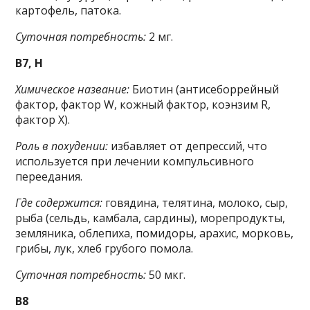
картофель, патока.
Суточная потребность:
2 мг.
B7, H
Химическое название:
Биотин (антисеборрейный
фактор, фактор W, кожный фактор, коэнзим R,
фактор X).
Роль в похудении:
избавляет от депрессий, что
используется при лечении компульсивного
переедания.
Где содержится:
говядина, телятина, молоко, сыр,
рыба (сельдь, камбала, сардины), морепродукты,
земляника, облепиха, помидоры, арахис, морковь,
грибы, лук, хлеб грубого помола.
Суточная потребность:
50 мкг.
B8