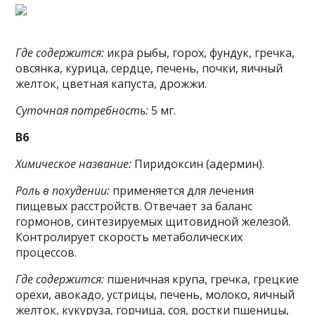
Где содержится:
икра рыбы, горох, фундук, гречка,
овсянка, курица, сердце, печень, почки, яичный
желток, цветная капуста, дрожжи.
Суточная потребность:
5 мг.
B6
Химическое название:
Пиридоксин (адермин).
Роль в похудении:
применяется для лечения
пищевых расстройств. Отвечает за баланс
гормонов, синтезируемых щитовидной железой.
Контролирует скорость метаболических
процессов.
Где содержится:
пшеничная крупа, гречка, грецкие
орехи, авокадо, устрицы, печень, молоко, яичный
желток, кукуруза, горчица, соя, ростки пшеницы,