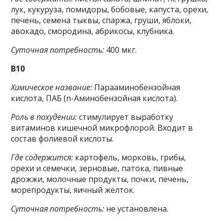
лук, кукуруза, помидоры, бобовые, капуста, орехи,
печень, семена тыквы, спаржа, груши, яблоки,
авокадо, смородина, абрикосы, клубника.
Суточная потребность:
400 мкг.
B10
Химическое название:
Парааминобензойная
кислота, ПАБ (n-Аминобензойная кислота).
Роль в похудении:
стимулирует выработку
витаминов кишечной микрофлорой. Входит в
состав фолиевой кислоты.
Где содержится:
картофель, морковь, грибы,
орехи и семечки, зерновые, патока, пивные
дрожжи, молочные продукты, почки, печень,
морепродукты, яичный желток.
Суточная потребность:
не установлена.