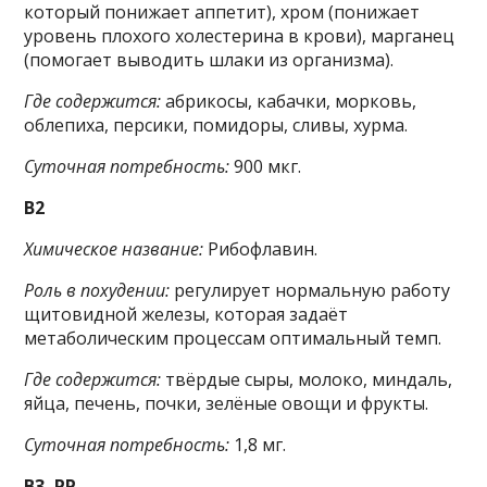
который понижает аппетит), хром (понижает
уровень плохого холестерина в крови), марганец
(помогает выводить шлаки из организма).
Где содержится:
абрикосы, кабачки, морковь,
облепиха, персики, помидоры, сливы, хурма.
Суточная потребность:
900 мкг.
B2
Химическое название:
Рибофлавин.
Роль в похудении:
регулирует нормальную работу
щитовидной железы, которая задаёт
метаболическим процессам оптимальный темп.
Где содержится:
твёрдые сыры, молоко, миндаль,
яйца, печень, почки, зелёные овощи и фрукты.
Суточная потребность:
1,8 мг.
B3, PP