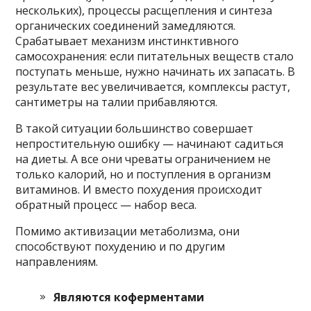
нескольких), процессы расщепления и синтеза
органических соединений замедляются.
Срабатывает механизм инстинктивного
самосохранения: если питательных веществ стало
поступать меньше, нужно начинать их запасать. В
результате вес увеличивается, комплексы растут,
сантиметры на талии прибавляются.
В такой ситуации большинство совершает
непростительную ошибку — начинают садиться
на диеты. А все они чреваты ограничением не
только калорий, но и поступления в организм
витаминов. И вместо похудения происходит
обратный процесс — набор веса.
Помимо активизации метаболизма, они
способствуют похудению и по другим
направлениям.
Являются коферментами