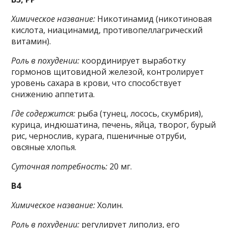
Химическое название:
Никотинамид (никотиновая
кислота, ниацинамид, противопеллагрический
витамин).
Роль в похудении:
координирует выработку
гормонов щитовидной железой, контролирует
уровень сахара в крови, что способствует
снижению аппетита.
Где содержится:
рыба (тунец, лосось, скумбрия),
курица, индюшатина, печень, яйца, творог, бурый
рис, чернослив, курага, пшеничные отруби,
овсяные хлопья.
Суточная потребность:
20 мг.
B4
Химическое название:
Холин.
Роль в похудении:
регулирует липолиз, его