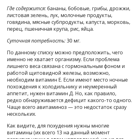
Где содержится:
бананы, бобовые, грибы, дрожжи,
листовая зелень, лук, молочные продукты,
говядина, мясные субпродукты, капуста, морковь,
перец, пшеничная крупа, рис, яйца.
Суточная потребность:
30 мг.
По данному списку можно предположить, чего
именно не хватает организму. Если проблема
лишнего веса связана с гормональным фоном и
работой щитовидной железы, возможно,
необходим витамин Е. Если имеют место ночные
похождения к холодильнику и неумеренный
аппетит, нужен витамин Д. Но, как правило,
редко обнаруживается дефицит какого-то одного.
Чаще всего авитаминоз — это недостаток сразу
нескольких.
Как видите, для похудения нужны многие
витамины (их всего 13 на данный момент