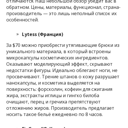
отличаются. Наш небольшой обзор убедит вас в
обратном. Цены, материалы, функционал, страна-
производитель — это лишь неполный список их
особенностей.
Lytess (Франция)
За $70 можно приобрести утягивающие брюки из
уникального материала, в который встроены
микрокапсулы косметических ингредиентов.
Оказывают моделирующий эффект, скрывают
недостатки фигуры. Идеально облегают ноги, не
просвечивают. Трение штанов о кожу разрушает
нанокапсулы, и косметика выделяется на
поверхность: форсколин, кофеин для сжигания
жира, экстракты иглицы и гингко билоба
очищают, перец и гречиха препятствуют
отложению жиров. Производитель предлагает
носить такое бельё ежедневно по 8 часов.