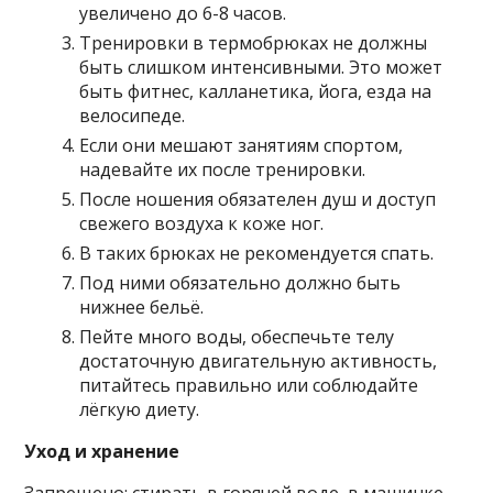
увеличено до 6-8 часов.
Тренировки в термобрюках не должны
быть слишком интенсивными. Это может
быть фитнес, калланетика, йога, езда на
велосипеде.
Если они мешают занятиям спортом,
надевайте их после тренировки.
После ношения обязателен душ и доступ
свежего воздуха к коже ног.
В таких брюках не рекомендуется спать.
Под ними обязательно должно быть
нижнее бельё.
Пейте много воды, обеспечьте телу
достаточную двигательную активность,
питайтесь правильно или соблюдайте
лёгкую диету.
Уход и хранение
Запрещено: стирать в горячей воде, в машинке