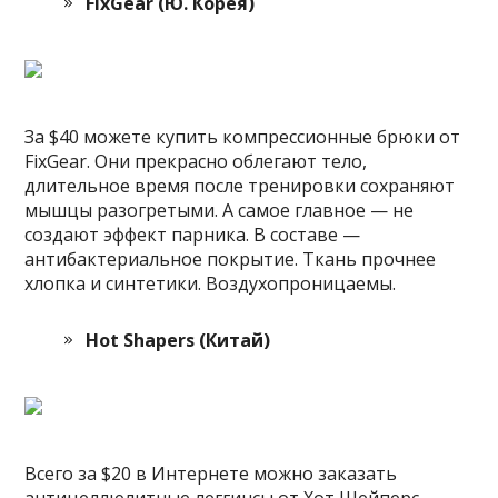
FixGear (Ю. Корея)
За $40 можете купить компрессионные брюки от
FixGear. Они прекрасно облегают тело,
длительное время после тренировки сохраняют
мышцы разогретыми. А самое главное — не
создают эффект парника. В составе —
антибактериальное покрытие. Ткань прочнее
хлопка и синтетики. Воздухопроницаемы.
Hot Shapers (Китай)
Всего за $20 в Интернете можно заказать
антицеллюлитные леггинсы от Хот Шейперс.