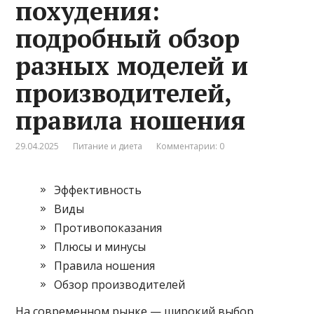
похудения:
подробный обзор
разных моделей и
производителей,
правила ношения
29.04.2025
Питание и диета
Комментарии: 0
Эффективность
Виды
Противопоказания
Плюсы и минусы
Правила ношения
Обзор производителей
На современном рынке — широкий выбор