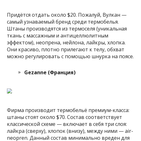
Придётся отдать около $20. Пожалуй, Вулкан —
самый узнаваемый бренд среди термобелья.
Штаны производятся из термоселя (уникальная
ткань с массажным и антицеллюлитным
эффектом), неопрена, нейлона, лайкры, хлопка.
Они красиво, плотно прилегают к телу, обхват
можно регулировать с помощью шнурка на поясе.
Gezanne (Франция)
Фирма производит термобельё премиум-класса:
штаны стоят около $70. Состав соответствует
классической схеме — включает в себя три слоя:
лайкра (сверху), хлопок (внизу), между ними — air-
neopren. Данный состав минимально вреден для