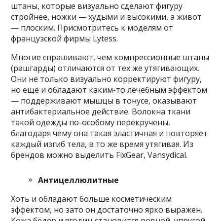
штаны, которые визуально сделают фигуру
стройнее, ножки — худыми и высокими, а живот
— плоским. Присмотритесь к моделям от
французской фирмы Lytess.
Многие спрашивают, чем компрессионные штаны
(рашгарды) отличаются от тех же утягивающих.
Они не только визуально корректируют фигуру,
но ещё и обладают каким-то лечебным эффектом
— поддерживают мышцы в тонусе, оказывают
антибактериальное действие. Волокна ткани
такой одежды по-особому перекручены,
благодаря чему она такая эластичная и повторяет
каждый изгиб тела, в то же время утягивая. Из
брендов можно выделить FixGear, Vansydical.
Антицеллюлитные
Хоть и обладают больше косметическим
эффектом, но зато он достаточно ярко выражен.
Кожа бёдер и ягодиц становится ровной, упругой,