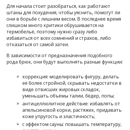
Для начала стоит разобраться, как работают
штаны для похудения, чтобы уяснить, помогут ли
они в борьбе с лишним весом. В последнее время
слишком много критики обрушивается на
термобельё, поэтому нужно сразу либо
избавиться от всех сомнений и страхов, либо
отказаться от самой затеи.
В зависимости от предназначения подобного
рода брюк, они будут выполнять разные функции:
коррекция: моделировать фигуру, делать
её более стройной, скрывать недостатки в
виде отвисших жировых складок,
уменьшать объёмы талии, бёдер, попы;
антицеллюлитное действие: избавлять от
апельсиновой корки, растяжек, придавать
коже упругость и эластичность;
с эффектом сауны: повышать температуру,