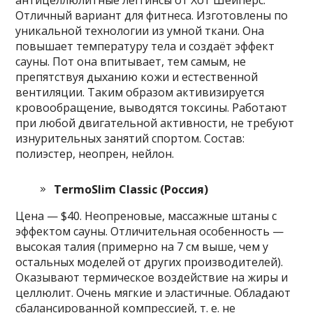
Отличный вариант для фитнеса. Изготовлены по
уникальной технологии из умной ткани. Она
повышает температуру тела и создаёт эффект
сауны. Пот она впитывает, тем самым, не
препятствуя дыханию кожи и естественной
вентиляции. Таким образом активизируется
кровообращение, выводятся токсины. Работают
при любой двигательной активности, не требуют
изнурительных занятий спортом. Состав:
полиэстер, неопрен, нейлон.
TermoSlim Classic (Россия)
Цена — $40. Неопреновые, массажные штаны с
эффектом сауны. Отличительная особенность —
высокая талия (примерно на 7 см выше, чем у
остальных моделей от других производителей).
Оказывают термическое воздействие на жиры и
целлюлит. Очень мягкие и эластичные. Обладают
сбалансированной компрессией, т. е. не