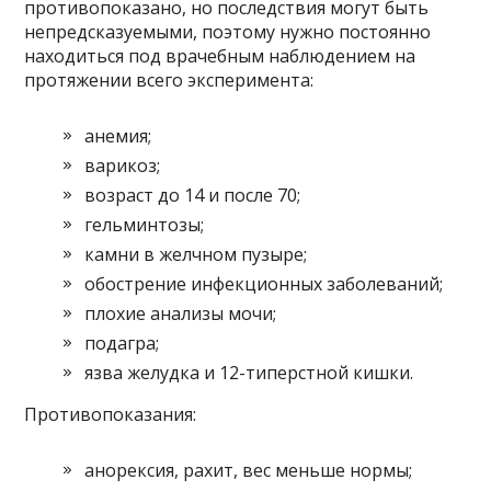
противопоказано, но последствия могут быть
непредсказуемыми, поэтому нужно постоянно
находиться под врачебным наблюдением на
протяжении всего эксперимента:
анемия;
варикоз;
возраст до 14 и после 70;
гельминтозы;
камни в желчном пузыре;
обострение инфекционных заболеваний;
плохие анализы мочи;
подагра;
язва желудка и 12-типерстной кишки.
Противопоказания:
анорексия, рахит, вес меньше нормы;