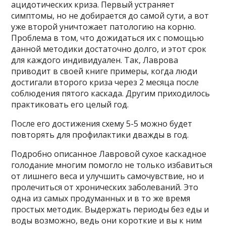
ацидотических криза. Первый устраняет
симптомы, но не добирается до самой сути, а вот
уже второй уничтожает патологию на корню.
Проблема в том, что дожидаться их с помощью
данной методики достаточно долго, и этот срок
для каждого индивидуален. Так, Лаврова
приводит в своей книге примеры, когда люди
достигали второго криза через 2 месяца после
соблюдения пятого каскада. Другим приходилось
практиковать его целый год.
После его достижения схему 5-5 можно будет
повторять для профилактики дважды в год.
Подробно описанное Лавровой сухое каскадное
голодание многим помогло не только избавиться
от лишнего веса и улучшить самочувствие, но и
пролечиться от хронических заболеваний. Это
одна из самых продуманных и в то же время
простых методик. Выдержать периоды без еды и
воды возможно, ведь они короткие и вы к ним