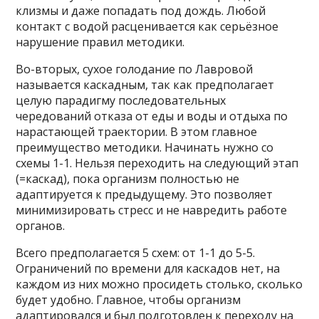
клизмы и даже попадать под дождь. Любой
контакт с водой расценивается как серьёзное
нарушение правил методики.
Во-вторых, сухое голодание по Лавровой
называется каскадным, так как предполагает
целую парадигму последовательных
чередований отказа от еды и воды и отдыха по
нарастающей траектории. В этом главное
преимущество методики. Начинать нужно со
схемы 1-1. Нельзя переходить на следующий этап
(=каскад), пока организм полностью не
адаптируется к предыдущему. Это позволяет
минимизировать стресс и не навредить работе
органов.
Всего предполагается 5 схем: от 1-1 до 5-5.
Ограничений по времени для каскадов нет, на
каждом из них можно просидеть столько, сколько
будет удобно. Главное, чтобы организм
адаптировался и был подготовлен к переходу на