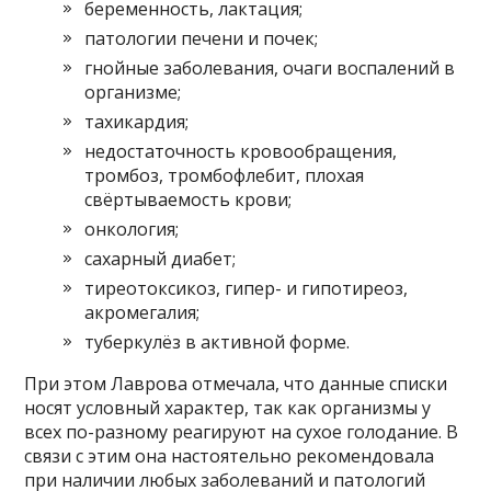
беременность, лактация;
патологии печени и почек;
гнойные заболевания, очаги воспалений в
организме;
тахикардия;
недостаточность кровообращения,
тромбоз, тромбофлебит, плохая
свёртываемость крови;
онкология;
сахарный диабет;
тиреотоксикоз, гипер- и гипотиреоз,
акромегалия;
туберкулёз в активной форме.
При этом Лаврова отмечала, что данные списки
носят условный характер, так как организмы у
всех по-разному реагируют на сухое голодание. В
связи с этим она настоятельно рекомендовала
при наличии любых заболеваний и патологий