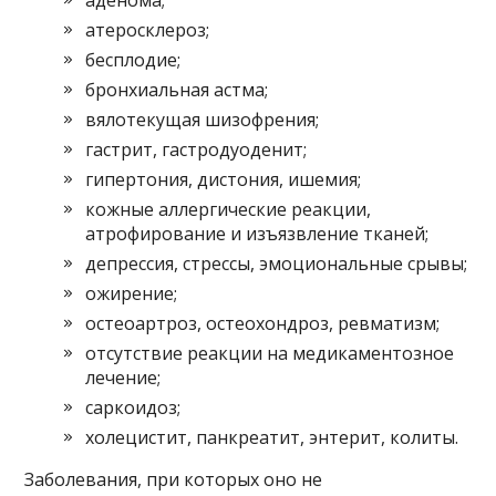
атеросклероз;
бесплодие;
бронхиальная астма;
вялотекущая шизофрения;
гастрит, гастродуоденит;
гипертония, дистония, ишемия;
кожные аллергические реакции,
атрофирование и изъязвление тканей;
депрессия, стрессы, эмоциональные срывы;
ожирение;
остеоартроз, остеохондроз, ревматизм;
отсутствие реакции на медикаментозное
лечение;
саркоидоз;
холецистит, панкреатит, энтерит, колиты.
Заболевания, при которых оно не