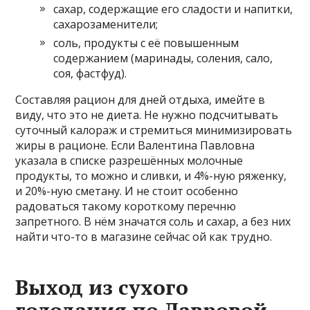
сахар, содержащие его сладости и напитки,
сахарозаменители;
соль, продукты с её повышенным
содержанием (маринады, соления, сало,
соя, фастфуд).
Составляя рацион для дней отдыха, имейте в
виду, что это не диета. Не нужно подсчитывать
суточный калораж и стремиться минимизировать
жиры в рационе. Если Валентина Павловна
указала в списке разрешённых молочные
продукты, то можно и сливки, и 4%-ную ряженку,
и 20%-ную сметану. И не стоит особенно
радоваться такому короткому перечню
запретного. В нём значатся соль и сахар, а без них
найти что-то в магазине сейчас ой как трудно.
Выход из сухого
голодания по Лавровой