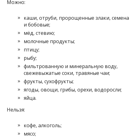
Можно:
каши, отруби, пророщенные злаки, семена
и бобовые;
мёд, стевию;
молочные продукты;
птицу;
рыбу;
фильтрованную и минеральную воду,
свежевыжатые соки, травяные чаи;
фрукты, сухофрукты;
ягоды, овощи, грибы, орехи, водоросли;
яйца.
Нельзя:
кофе, алкоголь;
мясо;