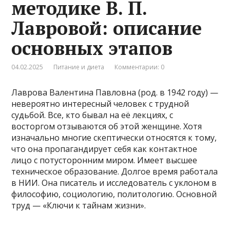
методике В. П.
Лавровой: описание
основных этапов
04.02.2025
Питание и диета
Комментарии: 0
Лаврова Валентина Павловна (род. в 1942 году) —
невероятно интересный человек с трудной
судьбой. Все, кто бывал на её лекциях, с
восторгом отзываются об этой женщине. Хотя
изначально многие скептически относятся к тому,
что она пропагандирует себя как контактное
лицо с потусторонним миром. Имеет высшее
техническое образование. Долгое время работала
в НИИ. Она писатель и исследователь с уклоном в
философию, социологию, политологию. Основной
труд — «Ключи к тайнам жизни».