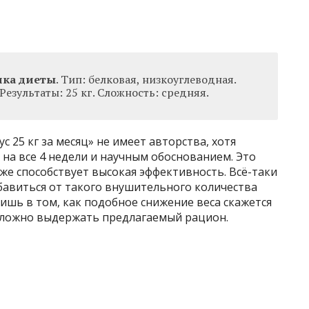
ика диеты
. Тип: белковая, низкоуглеводная.
Результаты: 25 кг. Сложность: средняя.
 25 кг за месяц» не имеет авторства, хотя
на все 4 недели и научным обоснованием. Это
кже способствует высокая эффективность. Всё-таки
бавиться от такого внушительного количества
лишь в том, как подобное снижение веса скажется
 сложно выдержать предлагаемый рацион.