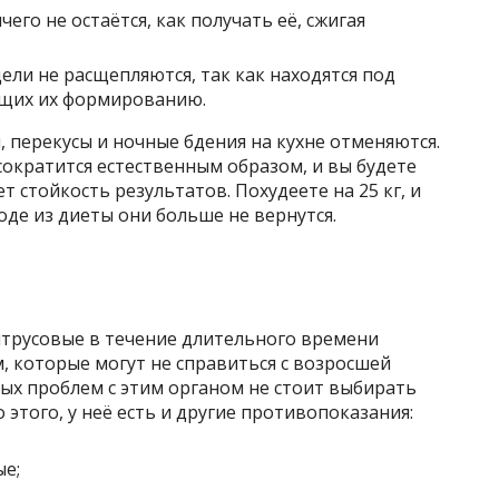
чего не остаётся, как получать её, сжигая
ли не расщепляются, так как находятся под
ющих их формированию.
 перекусы и ночные бдения на кухне отменяются.
сократится естественным образом, и вы будете
т стойкость результатов. Похудеете на 25 кг, и
де из диеты они больше не вернутся.
итрусовые в течение длительного времени
м, которые могут не справиться с возросшей
ых проблем с этим органом не стоит выбирать
 этого, у неё есть и другие противопоказания:
ые;