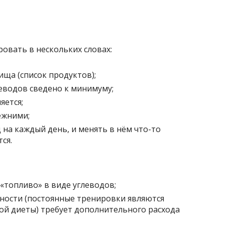
вать в нескольких словах:
ища (список продуктов);
еводов сведено к минимуму;
яется;
ежними;
 на каждый день, и менять в нём что-то
ся.
«топливо» в виде углеводов;
ности (постоянные тренировки являются
й диеты) требует дополнительного расхода