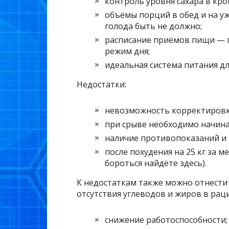
контроль уровня сахара в кро
объёмы порций в обед и на у
голода быть не должно;
расписание приёмов пищи — п
режим дня;
идеальная система питания дл
Недостатки:
невозможность корректировк
при срыве необходимо начинат
наличие противопоказаний и 
после похудения на 25 кг за м
бороться найдёте здесь).
К недостаткам также можно отнести
отсутствия углеводов и жиров в рац
снижение работоспособности;