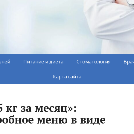
зней
Питание и диета
Стоматология
Вра
Карта сайта
 кг за месяц»:
робное меню в виде