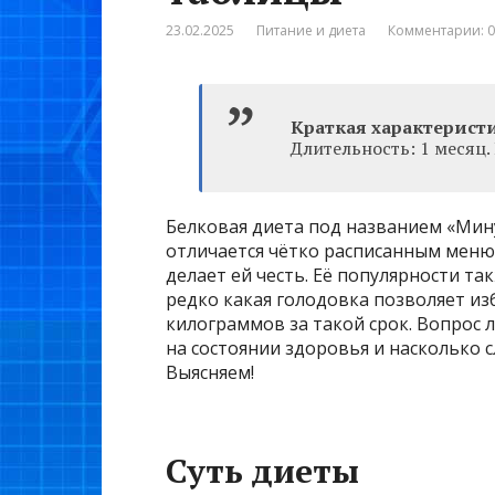
23.02.2025
Питание и диета
Комментарии: 0
Краткая характерист
Длительность: 1 месяц. 
Белковая диета под названием «Минус
отличается чётко расписанным меню 
делает ей честь. Её популярности та
редко какая голодовка позволяет из
килограммов за такой срок. Вопрос 
на состоянии здоровья и насколько
Выясняем!
Суть диеты