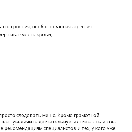
 настроения, необоснованная агрессия;
вёртываемость крови;
о просто следовать меню. Кроме грамотной
ельно увеличить двигательную активность и кое-
те рекомендациям специалистов и тех, у кого уже