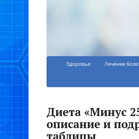
Здоровье
Лечение боле
Диета «Минус 25
описание и под
таблицы