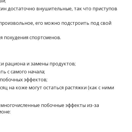
ви;
жин достаточно внушительные, так что приступов
роизвольное, его можно подстроить под свой
я похудения спортсменов.
и рациона и замены продуктов;
ь с самого начала;
побочных эффектов;
есяц на коже могут остаться растяжки (как с ними
 многочисленные побочные эффекты из-за
ионе: