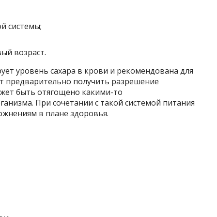
й системы;
ый возраст.
рует уровень сахара в крови и рекомендована для
ит предварительно получить разрешение
ожет быть отягощено какими-то
анизма. При сочетании с такой системой питания
ожнениям в плане здоровья.