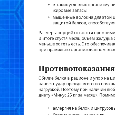
в таких условиях организму ни
жировые запасы;
мышечные волокна для этой це
защитой белков, способству
Размеры порций остаются прежними,
В итоге спустя месяц объём желудка 
меньше хотеть есть. Это обеспечивае
при правильно организованном выхо
Противопоказания
Обилие белка в рационе и упор на ц
наносят удар прежде всего по почка
нагрузкой. Поэтому при наличии люб
диету «Минус 25 кг за месяц». Помимо
аллергия на белок и цитрусов