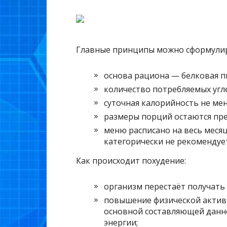
Главные принципы можно сформулиро
основа рациона — белковая п
количество потребляемых угл
суточная калорийность не мен
размеры порций остаются пр
меню расписано на весь месяц
категорически не рекомендует
Как происходит похудение:
организм перестаёт получать 
повышение физической актив
основной составляющей данно
энергии;