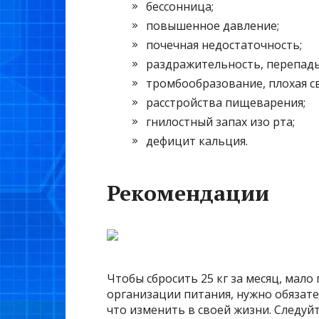
бессонница;
повышенное давление;
почечная недостаточность;
раздражительность, перепады
тромбообразование, плохая с
расстройства пищеварения;
гнилостный запах изо рта;
дефицит кальция.
Рекомендации
Чтобы сбросить 25 кг за месяц, мал
организации питания, нужно обязат
что изменить в своей жизни. Следуй