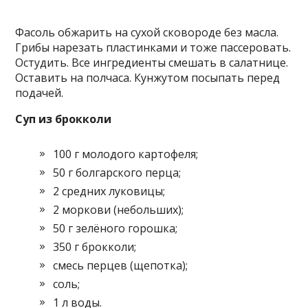
Фасоль обжарить на сухой сковороде без масла.
Грибы нарезать пластинками и тоже пассеровать.
Остудить. Все ингредиенты смешать в салатнице.
Оставить на полчаса. Кунжутом посыпать перед
подачей.
Суп из брокколи
100 г молодого картофеля;
50 г болгарского перца;
2 средних луковицы;
2 моркови (небольших);
50 г зелёного горошка;
350 г брокколи;
смесь перцев (щепотка);
соль;
1 л воды.