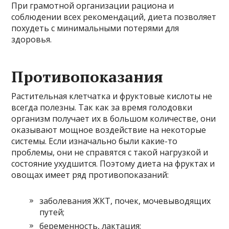
При грамотной организации рациона и
соблюдении всех рекомендаций, диета позволяет
похудеть с минимальными потерями для
здоровья.
Противопоказания
Растительная клетчатка и фруктовые кислоты не
всегда полезны. Так как за время голодовки
организм получает их в большом количестве, они
оказывают мощное воздействие на некоторые
системы. Если изначально были какие-то
проблемы, они не справятся с такой нагрузкой и
состояние ухудшится. Поэтому диета на фруктах и
овощах имеет ряд противопоказаний:
заболевания ЖКТ, почек, мочевыводящих
путей;
беременность, лактация;