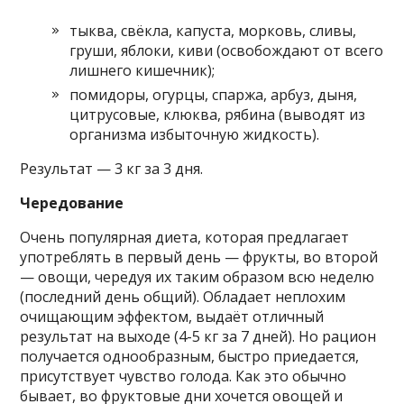
тыква, свёкла, капуста, морковь, сливы,
груши, яблоки, киви (освобождают от всего
лишнего кишечник);
помидоры, огурцы, спаржа, арбуз, дыня,
цитрусовые, клюква, рябина (выводят из
организма избыточную жидкость).
Результат — 3 кг за 3 дня.
Чередование
Очень популярная диета, которая предлагает
употреблять в первый день — фрукты, во второй
— овощи, чередуя их таким образом всю неделю
(последний день общий). Обладает неплохим
очищающим эффектом, выдаёт отличный
результат на выходе (4-5 кг за 7 дней). Но рацион
получается однообразным, быстро приедается,
присутствует чувство голода. Как это обычно
бывает, во фруктовые дни хочется овощей и