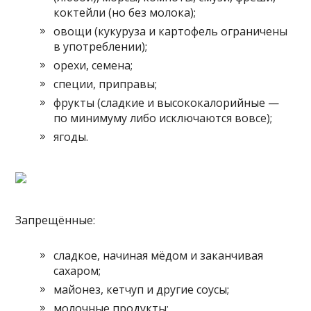
коктейли (но без молока);
овощи (кукуруза и картофель ограничены
в употреблении);
орехи, семена;
специи, приправы;
фрукты (сладкие и высококалорийные —
по минимуму либо исключаются вовсе);
ягоды.
Запрещённые:
сладкое, начиная мёдом и заканчивая
сахаром;
майонез, кетчуп и другие соусы;
молочные продукты;