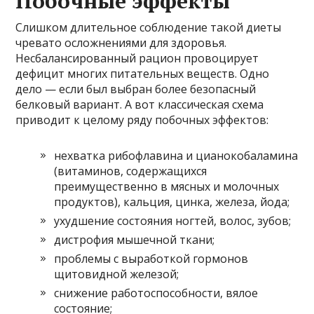
Побочные эффекты
Слишком длительное соблюдение такой диеты
чревато осложнениями для здоровья.
Несбалансированный рацион провоцирует
дефицит многих питательных веществ. Одно
дело — если был выбран более безопасный
белковый вариант. А вот классическая схема
приводит к целому ряду побочных эффектов:
нехватка рибофлавина и цианокобаламина
(витаминов, содержащихся
преимущественно в мясных и молочных
продуктов), кальция, цинка, железа, йода;
ухудшение состояния ногтей, волос, зубов;
дистрофия мышечной ткани;
проблемы с выработкой гормонов
щитовидной железой;
снижение работоспособности, вялое
состояние;