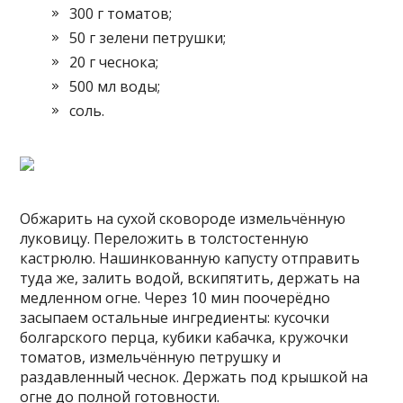
300 г томатов;
50 г зелени петрушки;
20 г чеснока;
500 мл воды;
соль.
Обжарить на сухой сковороде измельчённую
луковицу. Переложить в толстостенную
кастрюлю. Нашинкованную капусту отправить
туда же, залить водой, вскипятить, держать на
медленном огне. Через 10 мин поочерёдно
засыпаем остальные ингредиенты: кусочки
болгарского перца, кубики кабачка, кружочки
томатов, измельчённую петрушку и
раздавленный чеснок. Держать под крышкой на
огне до полной готовности.