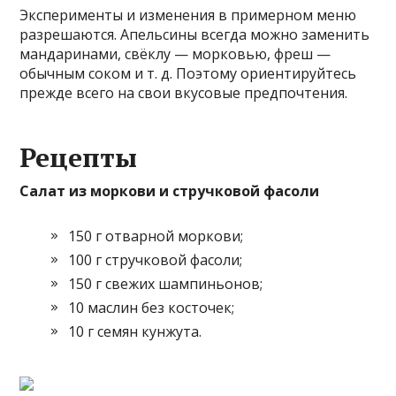
Эксперименты и изменения в примерном меню
разрешаются. Апельсины всегда можно заменить
мандаринами, свёклу — морковью, фреш —
обычным соком и т. д. Поэтому ориентируйтесь
прежде всего на свои вкусовые предпочтения.
Рецепты
Салат из моркови и стручковой фасоли
150 г отварной моркови;
100 г стручковой фасоли;
150 г свежих шампиньонов;
10 маслин без косточек;
10 г семян кунжута.