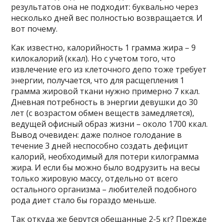
результатов она не подходит: буквально через
несколько дней вес полностью возвращается. И
вот почему.
Как известно, калорийность 1 грамма жира – 9
килокалорий (ккал). Но с учетом того, что
извлечение его из клеточного депо тоже требует
энергии, получается, что для расщепления 1
грамма жировой ткани нужно примерно 7 ккал.
Дневная потребность в энергии девушки до 30
лет (с возрастом обмен веществ замедляется),
ведущей офисный образ жизни – около 1700 ккал.
Вывод очевиден: даже полное голодание в
течение 3 дней неспособно создать дефицит
калорий, необходимый для потери килограмма
жира. И если бы можно было водрузить на весы
только жировую массу, отдельно от всего
остального организма – любителей подобного
рода диет стало бы гораздо меньше.
Так откуда же берутся обещанные 2-5 кг? Прежде