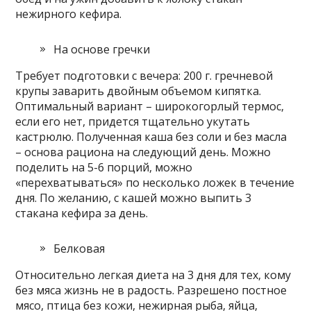
нежирного кефира.
На основе гречки
Требует подготовки с вечера: 200 г. гречневой
крупы заварить двойным объемом кипятка.
Оптимальный вариант – широкогорлый термос,
если его нет, придется тщательно укутать
кастрюлю. Полученная каша без соли и без масла
– основа рациона на следующий день. Можно
поделить на 5-6 порций, можно
«перехватываться» по несколько ложек в течение
дня. По желанию, с кашей можно выпить 3
стакана кефира за день.
Белковая
Относительно легкая диета на 3 дня для тех, кому
без мяса жизнь не в радость. Разрешено постное
мясо, птица без кожи, нежирная рыба, яйца,