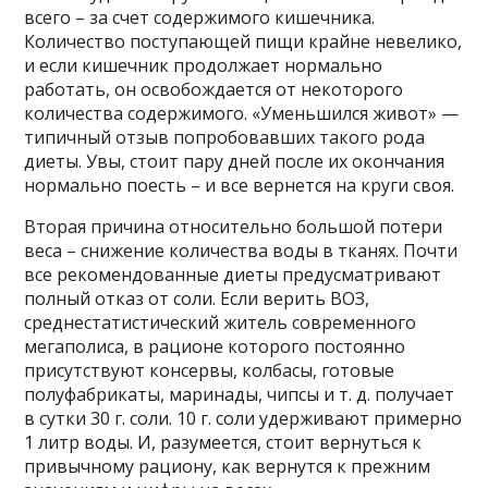
всего – за счет содержимого кишечника.
Количество поступающей пищи крайне невелико,
и если кишечник продолжает нормально
работать, он освобождается от некоторого
количества содержимого. «Уменьшился живот» —
типичный отзыв попробовавших такого рода
диеты. Увы, стоит пару дней после их окончания
нормально поесть – и все вернется на круги своя.
Вторая причина относительно большой потери
веса – снижение количества воды в тканях. Почти
все рекомендованные диеты предусматривают
полный отказ от соли. Если верить ВОЗ,
среднестатистический житель современного
мегаполиса, в рационе которого постоянно
присутствуют консервы, колбасы, готовые
полуфабрикаты, маринады, чипсы и т. д. получает
в сутки 30 г. соли. 10 г. соли удерживают примерно
1 литр воды. И, разумеется, стоит вернуться к
привычному рациону, как вернутся к прежним