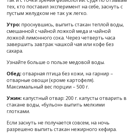
тех, кто поставил эксперимент на себе, заснуть с
пустым желудком не так уж легко.
Утро:
проснувшись, выпить стакан теплой воды,
смешанной с чайной ложкой меда и чайной
ложкой лимонного сока. Через четверть часа
завершить завтрак чашкой чая или кофе без
сахара.
Узнайте больше о пользе медовой воды.
Обед:
отварная птица без кожи, на гарнир –
отварные овощи (кроме картофеля).
Максимальный вес порции – 500 г.
Ужин:
капустный отвар: 200 г. капусты отварить в
стакане воды, «бульон» выпить мелкими
глотками.
Если заснуть не получается совсем, на ночь
разрешено выпить стакан нежирного кефира.