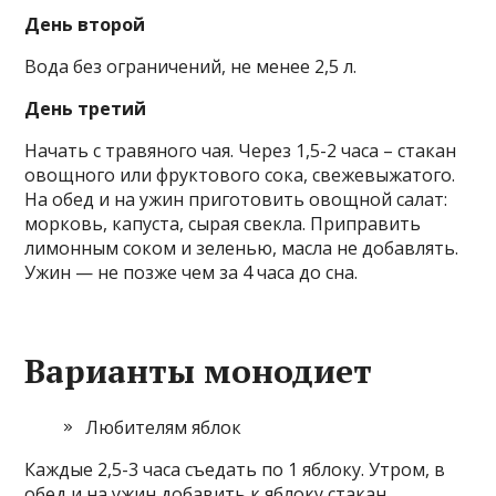
День второй
Вода без ограничений, не менее 2,5 л.
День третий
Начать с травяного чая. Через 1,5-2 часа – стакан
овощного или фруктового сока, свежевыжатого.
На обед и на ужин приготовить овощной салат:
морковь, капуста, сырая свекла. Приправить
лимонным соком и зеленью, масла не добавлять.
Ужин — не позже чем за 4 часа до сна.
Варианты монодиет
Любителям яблок
Каждые 2,5-3 часа съедать по 1 яблоку. Утром, в
обед и на ужин добавить к яблоку стакан