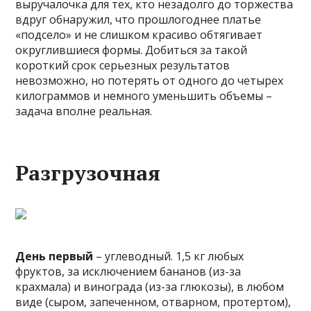
выручалочка для тех, кто незадолго до торжества
вдруг обнаружил, что прошлогоднее платье
«подсело» и не слишком красиво обтягивает
округлившиеся формы. Добиться за такой
короткий срок серьезных результатов
невозможно, но потерять от одного до четырех
килограммов и немного уменьшить объемы –
задача вполне реальная.
Разгрузочная
День первый
– углеводный. 1,5 кг любых
фруктов, за исключением бананов (из-за
крахмала) и винограда (из-за глюкозы), в любом
виде (сыром, запеченном, отварном, протертом),