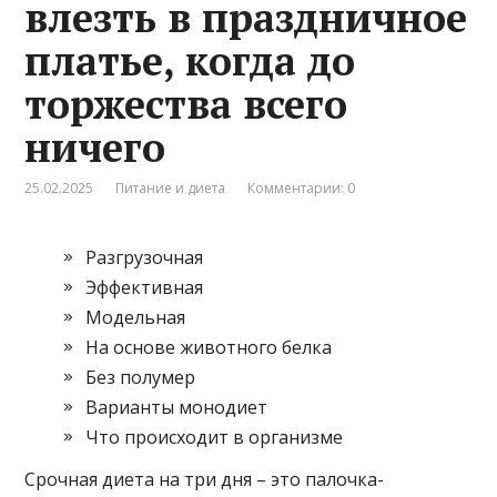
влезть в праздничное
платье, когда до
торжества всего
ничего
25.02.2025
Питание и диета
Комментарии: 0
Разгрузочная
Эффективная
Модельная
На основе животного белка
Без полумер
Варианты монодиет
Что происходит в организме
Срочная диета на три дня – это палочка-