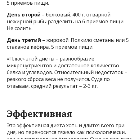
5 приемов пищи.
День второй
– белковый. 400 г. отварной
нежирной рыбы разделить на 6 приемов пищи.
Не солить.
День третий
– жировой. Полкило сметаны или 5
стаканов кефира, 5 приемов пищи.
«Плюс» этой диеты – разнообразие
микронутриентов и достаточное количество
белка и углеводов. Относительный недостаток –
резкого сброса веса не получится. Судя по
отзывам, средний результат – 2-3 кг.
Эффективная
Эта эффективная диета хоть и длится всего три
дня, но переносится тяжело как психологически,
так и с точки зрения физиологии. Судя по отзывам