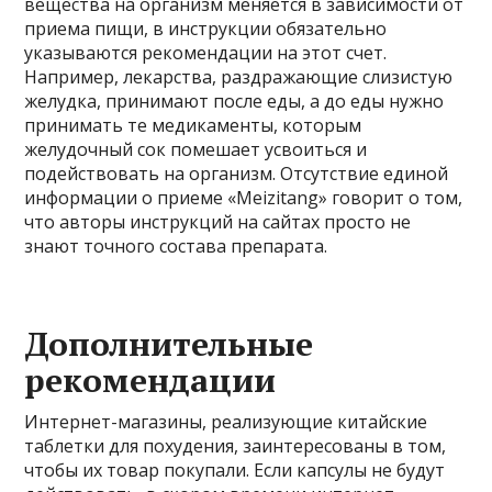
вещества на организм меняется в зависимости от
приема пищи, в инструкции обязательно
указываются рекомендации на этот счет.
Например, лекарства, раздражающие слизистую
желудка, принимают после еды, а до еды нужно
принимать те медикаменты, которым
желудочный сок помешает усвоиться и
подействовать на организм. Отсутствие единой
информации о приеме «Meizitang» говорит о том,
что авторы инструкций на сайтах просто не
знают точного состава препарата.
Дополнительные
рекомендации
Интернет-магазины, реализующие китайские
таблетки для похудения, заинтересованы в том,
чтобы их товар покупали. Если капсулы не будут