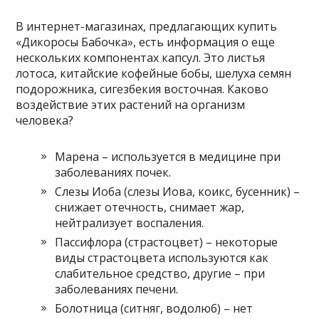
В интернет-магазинах, предлагающих купить
«Дикоросы Бабочка», есть информация о еще
нескольких компонентах капсул. Это листья
лотоса, китайские кофейные бобы, шелуха семян
подорожника, сигезбекия восточная. Каково
воздействие этих растений на организм
человека?
Марена – используется в медицине при
заболеваниях почек.
Слезы Иоба (слезы Иова, коикс, бусенник) –
снижает отечность, снимает жар,
нейтрализует воспаления.
Пассифлора (страстоцвет) – некоторые
виды страстоцвета используются как
слабительное средство, другие – при
заболеваниях печени.
Болотница (ситняг, водолюб) – нет