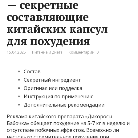
— секретные
составляющие
китайских капсул
для похудения
15.04.2025
Питание и диета
Комментарии: 0
Состав
Секретный ингредиент
Оригинал или подделка
Инструкция по применению
Дополнительные рекомендации
Реклама китайского препарата «Дикоросы
Бабочка» обещает похудение на 5-7 кг в неделю и
отсутствие побочных эффектов. Возможно ли
настолько стремительное похудение при