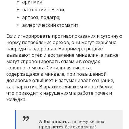
аритмия;
патологии печени;
артроз, подагра;
аллергический стоматит.
Если игнорировать противопоказания и суточную
норму потребления орехов, они могут серьёзно
навредить здоровью. Например, грецкие
вызывают отёк и воспаление миндалин, а также
могут спровоцировать спазмы в сосудах
головного мозга. Синильная кислота,
содержащаяся в миндале, при повышенной
дозировке опьяняет и затуманивает сознание,
как наркотик. В арахисе слишком много белка,
что приводит к нарушениям в работе почек и
желудка.
А Вы знали…
почему кешью
продаются без скорлупы?