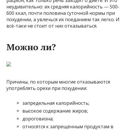
рацион, как только речь заходит о диете. И это
неудивительно: их средняя калорийность — 500-
600 ккал, почти половина суточной нормы при
похудении, а увлечься их поеданием так легко. И
всё-таки не стоит от них отказываться.
Можно ли?
Причины, по которым многие отказываются
употреблять орехи при похудении:
запредельная калорийность;
высокое содержание жиров;
дороговизна;
относятся к запрещённым продуктам в