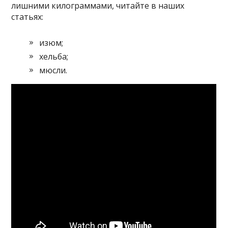
лишними килограммами, читайте в наших
статьях:
изюм;
хельба;
мюсли.