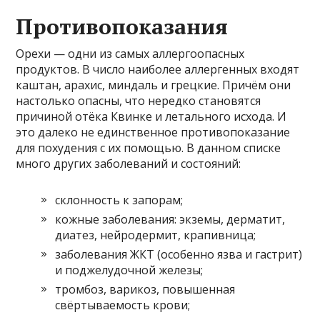
Противопоказания
Орехи — одни из самых аллергоопасных
продуктов. В число наиболее аллергенных входят
каштан, арахис, миндаль и грецкие. Причём они
настолько опасны, что нередко становятся
причиной отёка Квинке и летального исхода. И
это далеко не единственное противопоказание
для похудения с их помощью. В данном списке
много других заболеваний и состояний:
склонность к запорам;
кожные заболевания: экземы, дерматит,
диатез, нейродермит, крапивница;
заболевания ЖКТ (особенно язва и гастрит)
и поджелудочной железы;
тромбоз, варикоз, повышенная
свёртываемость крови;