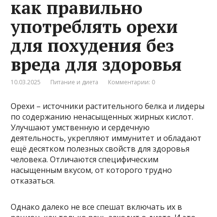
как правильно
употреблять орехи
для похудения без
вреда для здоровья
10.03.2025
Питание и диета
Комментарии: 0
Орехи – источники растительного белка и лидеры
по содержанию ненасыщенных жирных кислот.
Улучшают умственную и сердечную
деятельность, укрепляют иммунитет и обладают
ещё десятком полезных свойств для здоровья
человека. Отличаются специфическим
насыщенным вкусом, от которого трудно
отказаться.
Однако далеко не все спешат включать их в