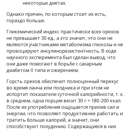
некоторых диетах.
Однако причин, по которым стоит их есть,
гораздо больше.
Гликемический индекс практически всех орехов
не превышает 30 ед., а это значит, что они не
являются участниками метаболизма глюкозы и не
провоцируют инсулинорезистентность. В ходе
научного эксперимента был сделан вывод, что
они даже помогают в борьбе с сахарным
диабетом II типа и ожирением.
Горсть орехов обеспечит полноценный перекус
во время ланча или полдника и при этом не
испортит показатели суточной калорийности, т. к.
в среднем, одна порция весит 30 г = 180-200 ккал.
После их употребления ощущается прилив сил и
энергии, что позволяет продуктивнее работать и
тратить больше калорий, а значит, они
способствуют похудению. Содержащиеся в них