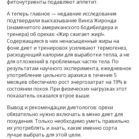
фитонутриенты подавляют аппетит.
А теперь главное — недавние исследования
подтвердили высказывание Винса Жиронда
(знаменитого американского бодибилдера и
тренера) об орехах: «Жир сжигает жир!».
Содержащиеся в них ненасыщенные жиры на
фоне диет и тренировок усиливают термогенез,
расходующий калории для выработки тепла, а не
для отложений в проблемных частях тела. По
результатам научного эксперимента, ежедневное
употребление цельного арахиса в течение 5
месяцев обеспечило рост энергозатрат на 19% в
состоянии покоя. При физических нагрузках этот
показатель оказался втрое выше.
Вывод и рекомендации диетологов: орехи
обязательно нужно включать в меню диет для
похудения. Только необходимо уметь правильно
их употреблять и знать, какие именно сорта
лучше выбрать для этой цели.