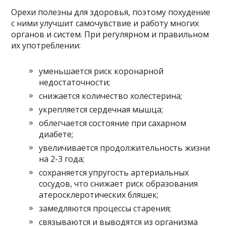
Орехи полезны для здоровья, поэтому похудение
с ними улучшит самочувствие и работу многих
органов и систем. При регулярном и правильном
их употреблении:
уменьшается риск коронарной
недостаточности;
снижается количество холестерина;
укрепляется сердечная мышца;
облегчается состояние при сахарном
диабете;
увеличивается продолжительность жизни
на 2-3 года;
сохраняется упругость артериальных
сосудов, что снижает риск образования
атеросклеротических бляшек;
замедляются процессы старения;
связываются и выводятся из организма