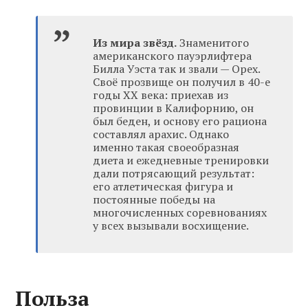
Из мира звёзд.
Знаменитого
американского пауэрлифтера
Билла Уэста так и звали — Орех.
Своё прозвище он получил в 40-е
годы XX века: приехав из
провинции в Калифорнию, он
был беден, и основу его рациона
составлял арахис. Однако
именно такая своеобразная
диета и ежедневные тренировки
дали потрясающий результат:
его атлетическая фигура и
постоянные победы на
многочисленных соревнованиях
у всех вызывали восхищение.
Польза