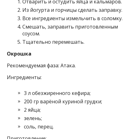
Отварить и остудить яйца и кальмаров.
Из йогурта и горчицы сделать заправку.
Все ингредиенты измельчить в соломку.
Смешать, заправить приготовленным
соусом.
Тщательно перемешать.
Окрошка
Рекомендуемая фаза: Атака.
Ингредиенты:
3 л обезжиренного кефира;
200 гр варёной куриной грудки;
2 яйца;
зелень;
соль, перец.
Приготовление: