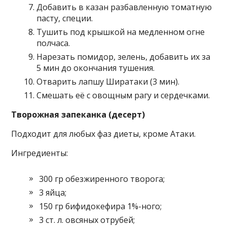
Добавить в казан разбавленную томатную
пасту, специи.
Тушить под крышкой на медленном огне
полчаса.
Нарезать помидор, зелень, добавить их за
5 мин до окончания тушения.
Отварить лапшу Ширатаки (3 мин).
Смешать её с овощным рагу и сердечками.
Творожная запеканка (десерт)
Подходит для любых фаз диеты, кроме Атаки.
Ингредиенты:
300 гр обезжиренного творога;
3 яйца;
150 гр бифидокефира 1%-ного;
3 ст. л. овсяных отрубей;