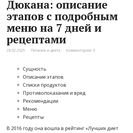
Дюкана: описание
этапов с подробным
меню на 7 дней и
рецептами
28.02.2025
Питание и диета
Комментарии: 0
Сущность
Описание этапов
Списки продуктов
Противопоказания и вред
Рекомендации
Меню
Рецепты
В 2016 году она вошла в рейтинг «Лучших диет