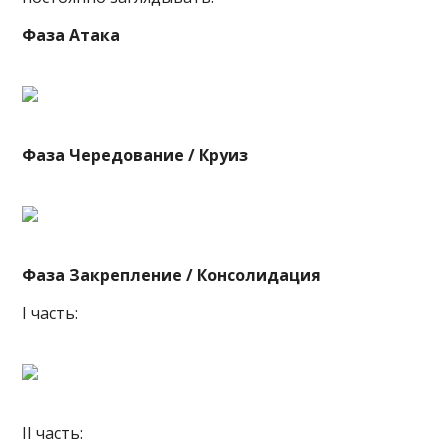
Фаза Атака
Фаза Чередование / Круиз
Фаза Закрепление / Консолидация
I часть:
II часть: