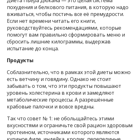
Диета Пьера Дюкана — это целая система
похудения и белкового питания, в которую надо
вживаться, чтобы постичь все её премудрости.
Если нет времени читать его книги,
руководствуйтесь рекомендациями, которые
помогут вам правильно сформировать меню и
сбросить лишние килограммы, выдержав
испытание до конца.
Продукты
Соблазнительно, что в рамках этой диеты можно
есть ветчину и говядину. Однако не стоит
забывать о том, что эти продукты повышают
уровень холестерина в крови и замедляют
метаболические процессы. А разрешённые
крабовые палочки и вовсе вредны.
Так что совет № 1: не обольщайтесь этими
вкусностями и ограничьте свой рацион здоровым
протеином, источниками которого являются
куриное филе, индейка, кролик, перепелиные