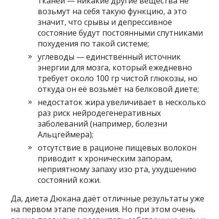
тканей — никакие другие вещества не
возьмут на себя такую функцию, а это
значит, что срывы и депрессивное
состояние будут постоянными спутниками
похудения по такой системе;
углеводы — единственный источник
энергии для мозга, который ежедневно
требует около 100 гр чистой глюкозы, но
откуда он её возьмёт на белковой диете;
недостаток жира увеличивает в несколько
раз риск нейродегенеративных
заболеваний (например, болезни
Альцгеймера);
отсутствие в рационе пищевых волокон
приводит к хроническим запорам,
неприятному запаху изо рта, ухудшению
состояний кожи.
Да, диета Дюкана даёт отличные результаты уже
на первом этапе похудения. Но при этом очень