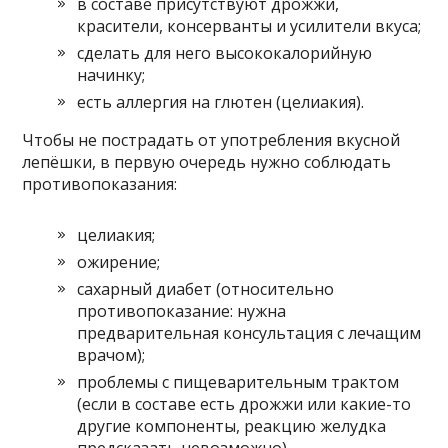
в составе присутствуют дрожжи,
красители, консерванты и усилители вкуса;
сделать для него высококалорийную
начинку;
есть аллергия на глютен (целиакия).
Чтобы не пострадать от употребления вкусной
лепёшки, в первую очередь нужно соблюдать
противопоказания:
целиакия;
ожирение;
сахарный диабет (относительно
противопоказание: нужна
предварительная консультация с лечащим
врачом);
проблемы с пищеварительным трактом
(если в составе есть дрожжи или какие-то
другие компоненты, реакцию желудка
предсказать невозможно).