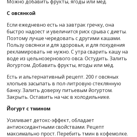
Можно добавить фрукты, ягоды или мёд.
С овсянкой
Если ежедневно есть на завтрак гречку, она
быстро надоест и увеличится риск срыва с диеты.
Поэтому лучше чередовать с другими кашами.
Пользу овсянки и для здоровья, и для похудения
рекламировать не нужно. С утра сварить кашу на
воде из цельнозернового овса. Остудить. Залить
йогуртом. Добавить фрукты, ягоды или мёд.
Есть и альтернативный рецепт. 200 г овсяных
хлопьев засыпать в пол-литровую стеклянную
банку. Залить доверху питьевым йогуртом.
Закрыть. Оставить на час в холодильнике.
Йогурт с тмином
Усиливает детокс-эффект, обладает
антиоксидантными свойствами. Рецепт
максимально прост. Перебить тмин в кофемолке.