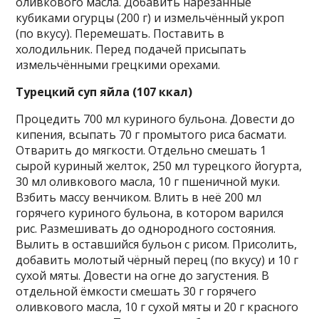
оливкового масла. Добавить нарезанные
кубиками огурцы (200 г) и измельчённый укроп
(по вкусу). Перемешать. Поставить в
холодильник. Перед подачей присыпать
измельчёнными грецкими орехами.
Турецкий суп яйла (107 ккал)
Процедить 700 мл куриного бульона. Довести до
кипения, всыпать 70 г промытого риса басмати.
Отварить до мягкости. Отдельно смешать 1
сырой куриный желток, 250 мл турецкого йогурта,
30 мл оливкового масла, 10 г пшеничной муки.
Взбить массу венчиком. Влить в неё 200 мл
горячего куриного бульона, в котором варился
рис. Размешивать до однородного состояния.
Вылить в оставшийся бульон с рисом. Присолить,
добавить молотый чёрный перец (по вкусу) и 10 г
сухой мяты. Довести на огне до загустения. В
отдельной ёмкости смешать 30 г горячего
оливкового масла, 10 г сухой мяты и 20 г красного