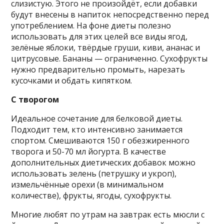
слизистую. Этого не произойдёт, если добавки
будут внесены в напиток непосредственно перед
употреблением. На фоне диеты полезно
использовать для этих целей все виды ягод,
зелёные яблоки, твёрдые груши, киви, ананас и
цитрусовые. Бананы — ограниченно. Сухофрукты
нужно предварительно промыть, нарезать
кусочками и обдать кипятком.
С творогом
Идеальное сочетание для белковой диеты.
Подходит тем, кто интенсивно занимается
спортом. Смешиваются 150 г обезжиренного
творога и 50-70 мл йогурта. В качестве
дополнительных диетических добавок можно
использовать зелень (петрушку и укроп),
измельчённые орехи (в минимальном
количестве), фрукты, ягоды, сухофрукты.
Многие любят по утрам на завтрак есть мюсли с