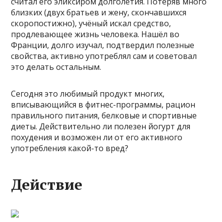
считал его эликсиром долголетия. Потеряв много
близких (двух братьев и жену, скончавшихся
скоропостижно), учёный искал средство,
продлевающее жизнь человека. Нашёл во
Франции, долго изучал, подтвердил полезные
свойства, активно употреблял сам и советовал
это делать остальным.
Сегодня это любимый продукт многих,
вписывающийся в фитнес-программы, рацион
правильного питания, белковые и спортивные
диеты. Действительно ли полезен йогурт для
похудения и возможен ли от его активного
употребления какой-то вред?
Действие