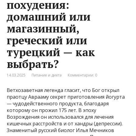
похудения:
домашний или
магазинный,
греческий или
турецкий — как
выбрать?
14.03.2025
Питание и диета
Комментарии: 0
Ветхозаветная легенда гласит, что Бог открыл
праотцу Аврааму секрет приготовления йогурта
— чудодейственного продукта, благодаря
которому он прожил 175 лет. В эпоху
Возрождения он использовался для лечения
кишечных расстройств и от хандры (депрессии).
Знаменитый русский биолог Илья Мечников