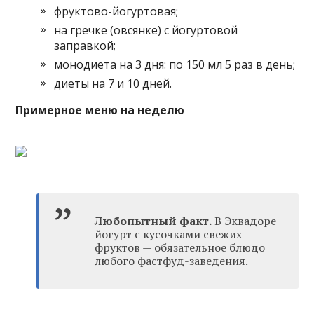
фруктово-йогуртовая;
на гречке (овсянке) с йогуртовой
заправкой;
монодиета на 3 дня: по 150 мл 5 раз в день;
диеты на 7 и 10 дней.
Примерное меню на неделю
Любопытный факт.
В Эквадоре
йогурт с кусочками свежих
фруктов — обязательное блюдо
любого фастфуд-заведения.