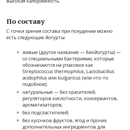
высокая калорийность.
По составу
С точки зрения состава при похудении можно
есть следующие йогурты:
живые (другое название — биойогурты) —
со специальными бактериями, которые
обозначаются на упаковке как
Streptococcus thermophilus, Lactobacillus
acidophilus или bulgaricus (или что-то
подобное);
натуральные — без красителей,
регуляторов кислотности, консервантов,
ароматизаторов;
без подсластителей;
без кусочков фруктов, ягод и прочих
дополнительных ингредиентов для