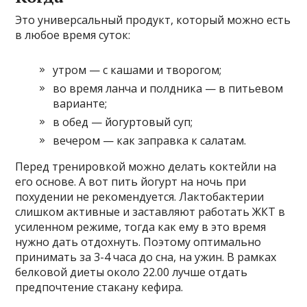
Это универсальный продукт, который можно есть
в любое время суток:
утром — с кашами и творогом;
во время ланча и полдника — в питьевом
варианте;
в обед — йогуртовый суп;
вечером — как заправка к салатам.
Перед тренировкой можно делать коктейли на
его основе. А вот пить йогурт на ночь при
похудении не рекомендуется. Лактобактерии
слишком активные и заставляют работать ЖКТ в
усиленном режиме, тогда как ему в это время
нужно дать отдохнуть. Поэтому оптимально
принимать за 3-4 часа до сна, на ужин. В рамках
белковой диеты около 22.00 лучше отдать
предпочтение стакану кефира.