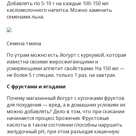
Добавлять по 5-10 г на каждые 100-150 мл
кисломолочного напитка. Можно заменить
семенами льна.
Семена тмина
По утрам можно есть йогурт с куркумой, которая
известна своими жиросжигающими и
усмиряющими аппетит свойствами. На 150 мл —
не более 5 г специи, только 1 раз, на завтрак.
С фруктами и ягодами
Почему магазинный йогурт с кусочками фруктов
для похудения — вред, а в домашних условиях их
можно добавлять? Дело в том, что при скисании
начинается процесс брожения. Фруктовые
кислоты в таком состоянии способны нарушить
желудочный pH, при этом разъедая кишечную