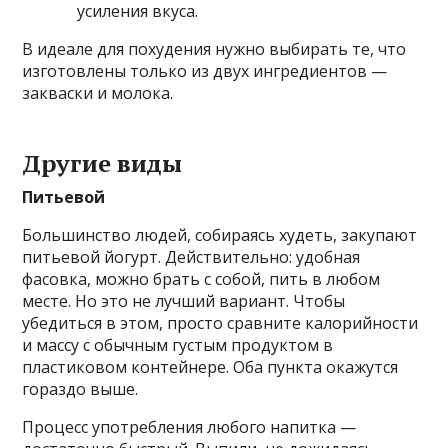
усиления вкуса.
В идеале для похудения нужно выбирать те, что
изготовлены только из двух ингредиентов —
закваски и молока.
Другие виды
Питьевой
Большинство людей, собираясь худеть, закупают
питьевой йогурт. Действительно: удобная
фасовка, можно брать с собой, пить в любом
месте. Но это не лучший вариант. Чтобы
убедиться в этом, просто сравните калорийности
и массу с обычным густым продуктом в
пластиковом контейнере. Оба пункта окажутся
гораздо выше.
Процесс употребления любого напитка —