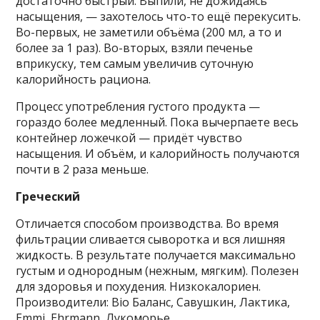
достаточно быстрый. Выпили, не дожидаясь
насыщения, — захотелось что-то ещё перекусить.
Во-первых, не заметили объёма (200 мл, а то и
более за 1 раз). Во-вторых, взяли печенье
вприкуску, тем самым увеличив суточную
калорийность рациона.
Процесс употребления густого продукта —
гораздо более медленный. Пока вычерпаете весь
контейнер ложечкой — придёт чувство
насыщения. И объём, и калорийность получаются
почти в 2 раза меньше.
Греческий
Отличается способом производства. Во время
фильтрации сливается сыворотка и вся лишняя
жидкость. В результате получается максимально
густым и однородным (нежным, мягким). Полезен
для здоровья и похудения. Низкокалориен.
Производители: Bio Баланс, Савушкин, Лактика,
Emmi, Ehrmann, Лукоморье.