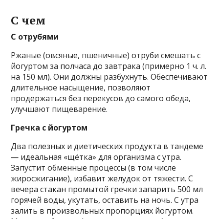
С чем
С отрубями
Ржаные (овсяные, пшеничные) отруби смешать с
йогуртом за полчаса до завтрака (примерно 1 ч. л.
на 150 мл). Они должны разбухнуть. Обеспечивают
длительное насыщение, позволяют
продержаться без перекусов до самого обеда,
улучшают пищеварение.
Гречка с йогуртом
Два полезных и диетических продукта в тандеме
— идеальная «щётка» для организма с утра.
Запустит обменные процессы (в том числе
жиросжигание), избавит желудок от тяжести. С
вечера стакан промытой гречки запарить 500 мл
горячей воды, укутать, оставить на ночь. С утра
залить в произвольных пропорциях йогуртом.