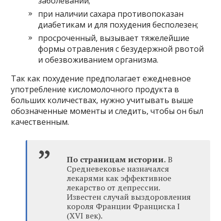
заболеваний;
при наличии сахара противопоказан
диабетикам и для похудения бесполезен;
просроченный, вызывает тяжелейшие
формы отравления с безудержной рвотой
и обезвоживанием организма.
Так как похудение предполагает ежедневное
употребление кисломолочного продукта в
больших количествах, нужно учитывать выше
обозначенные моменты и следить, чтобы он был
качественным.
По страницам истории.
В
Средневековье назначался
лекарями как эффективное
лекарство от депрессии.
Известен случай выздоровления
короля Франции Франциска I
(XVI век).