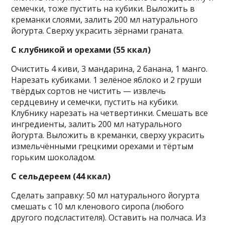
семечки, тоже пустить на кубики. Выложить в
креманки слоями, залить 200 мл натурального
йогурта. Сверху украсить зёрнами граната.
С клубникой и орехами (55 ккал)
Очистить 4 киви, 3 мандарина, 2 банана, 1 манго.
Нарезать кубиками. 1 зелёное яблоко и 2 груши
твёрдых сортов не чистить — извлечь
сердцевину и семечки, пустить на кубики.
Клубнику нарезать на четвертинки. Смешать все
ингредиенты, залить 200 мл натурального
йогурта. Выложить в креманки, сверху украсить
измельчёнными грецкими орехами и тёртым
горьким шоколадом.
С сельдереем (44 ккал)
Сделать заправку: 50 мл натурального йогурта
смешать с 10 мл кленового сиропа (любого
другого подсластителя). Оставить на полчаса. Из