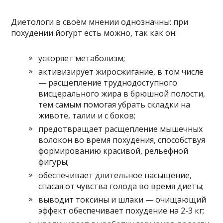
Диетологи в своём мнении однозначны: при
похудении йогурт есть можно, так как он:
ускоряет метаболизм;
активизирует жиросжигание, в том числе
— расщепление труднодоступного
висцерального жира в брюшной полости,
тем самым помогая убрать складки на
животе, талии и с боков;
предотвращает расщепление мышечных
волокон во время похудения, способствуя
формированию красивой, рельефной
фигуры;
обеспечивает длительное насыщение,
спасая от чувства голода во время диеты;
выводит токсины и шлаки — очищающий
эффект обеспечивает похудение на 2-3 кг;