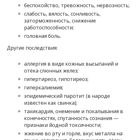
беспокойство, тревожность, нервозность;
слабость, вялость, сонливость,
заторможенность, снижение
работоспособности;
головная боль.
Другие последствия:
аллергия в виде кожных высыпаний и
отёка слюнных желез;
гипертиреоз, гипотиреоз;
гиперкалиемия;
эпидемический паротит (в народе
известен как свинка);
тахикардия, онемение и покалывания в
конечностях, спутанность сознания —
признаки йодной токсичности;
жжение во рту и горле, вкус металла на