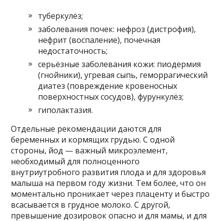
туберкулёз;
заболевания почек: нефроз (дистрофия),
нефрит (воспаление), почечная
недостаточность;
серьёзные заболевания кожи: пиодермия
(гнойники), угревая сыпь, геморрагический
диатез (повреждение кровеносных
поверхностных сосудов), фурункулёз;
гиполактазия.
Отдельные рекомендации даются для
беременных и кормящих грудью. С одной
стороны, йод — важный микроэлемент,
необходимый для полноценного
внутриутробного развития плода и для здоровья
малыша на первом году жизни. Тем более, что он
моментально проникает через плаценту и быстро
всасывается в грудное молоко. С другой,
превышение дозировок опасно и для мамы, и для