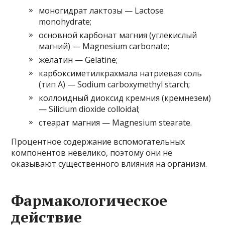
моногидрат лактозы — Lactose
monohydrate;
основной карбонат магния (углекислый
магний) — Magnesium carbonate;
желатин — Gelatine;
карбоксиметилкрахмала натриевая соль
(тип А) — Sodium carboxymethyl starch;
коллоидный диоксид кремния (кремнезем)
— Silicium dioxide colloidal;
стеарат магния — Magnesium stearate.
Процентное содержание вспомогательных
компонентов невелико, поэтому они не
оказывают существенного влияния на организм.
Фармакологическое
действие