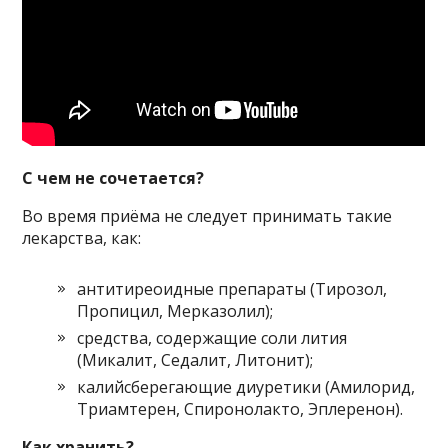
С чем не сочетается?
Во время приёма не следует принимать такие
лекарства, как:
антитиреоидные препараты (Тирозол,
Пропицил, Мерказолил);
средства, содержащие соли лития
(Микалит, Седалит, Литонит);
калийсберегающие диуретики (Амилорид,
Триамтерен, Спиронолакто, Эплеренон).
Как хранить?