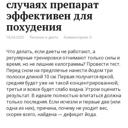
случаях препарат
эффективен для
похудения
18.04.2025
Питание и диета
Комментарии: 0
Что делать, если диеты не работают, а
регулярные тренировки отнимают только силы и
время, но не лишние килограммы? Провести тест.
Перед сном на предплечье нанести йодом три
полоски длиной 10 см. Первая получится яркой,
средняя будет уже не такой концентрированной,
третья и вовсе будет слабо видна. Утром оценить
результат. В идеале полностью впитаться должна
только последняя. Если исчезли и первые две (или
одна из них), причина, почему не уходит вес,
скорее всего, найдена — дефицит йода.