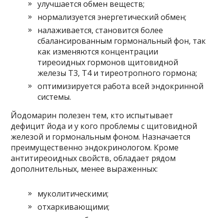
улучшается обмен веществ;
нормализуется энергетический обмен;
налаживается, становится более
сбалансированным гормональный фон, так
как изменяются концентрации
тиреоидных гормонов щитовидной
железы Т3, Т4 и тиреотропного гормона;
оптимизируется работа всей эндокринной
системы.
Йодомарин полезен тем, кто испытывает
дефицит йода и у кого проблемы с щитовидной
железой и гормональным фоном. Назначается
преимущественно эндокринологом. Кроме
антитиреоидных свойств, обладает рядом
дополнительных, менее выраженных:
муколитическими;
отхаркивающими;