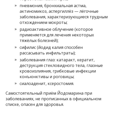
пневмония, бронхиальная астма,
актиномикоз, аспергиллёз — лёгочные
заболевания, характеризующиеся трудным
отхождением мокроты;
радиоактивное облучение (которое
применяется для лечения некоторых
тяжёлых болезней);
сифилис (йодид калия способен
рассасывать инфильтраты);
заболевания глаз: катаракт, кератит,
деструкция стекловидного тела, глазные
кровоизлияния, грибковые инфекции
конъюнктивы и роговицы;
сиалоаденит, ксеростомия.
Самостоятельный приём Йодомарина при
заболеваниях, не прописанных в официальном
списке, опасен для здоровья.