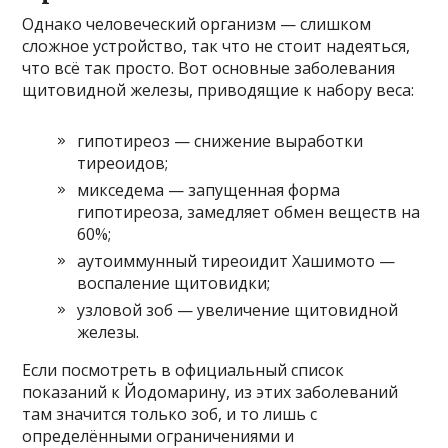
Однако человеческий организм — слишком
сложное устройство, так что не стоит надеяться,
что всё так просто. Вот основные заболевания
щитовидной железы, приводящие к набору веса:
гипотиреоз — снижение выработки
тиреоидов;
микседема — запущенная форма
гипотиреоза, замедляет обмен веществ на
60%;
аутоиммунный тиреоидит Хашимото —
воспаление щитовидки;
узловой зоб — увеличение щитовидной
железы.
Если посмотреть в официальный список
показаний к Йодомарину, из этих заболеваний
там значится только зоб, и то лишь с
определёнными ограничениями и