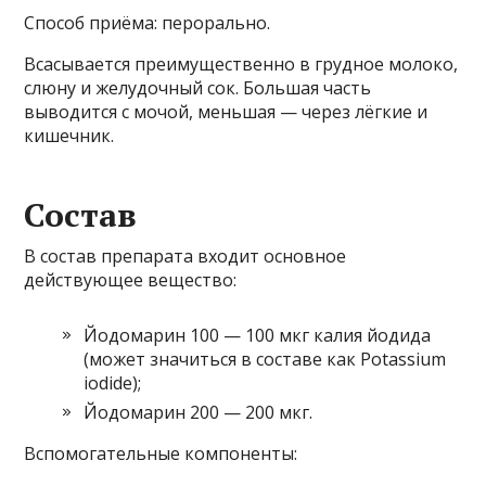
Способ приёма: перорально.
Всасывается преимущественно в грудное молоко,
слюну и желудочный сок. Большая часть
выводится с мочой, меньшая — через лёгкие и
кишечник.
Состав
В состав препарата входит основное
действующее вещество:
Йодомарин 100 — 100 мкг калия йодида
(может значиться в составе как Potassium
iodide);
Йодомарин 200 — 200 мкг.
Вспомогательные компоненты: