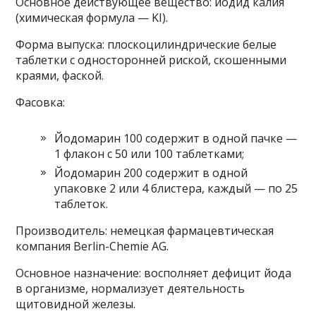
Основное действующее вещество: йодид калия
(химическая формула — KI).
Форма выпуска: плоскоцилиндрические белые
таблетки с односторонней риской, скошенными
краями, фаской.
Фасовка:
Йодомарин 100 содержит в одной пачке —
1 флакон с 50 или 100 таблетками;
Йодомарин 200 содержит в одной
упаковке 2 или 4 блистера, каждый — по 25
таблеток.
Производитель: немецкая фармацевтическая
компания Berlin-Chemie AG.
Основное назначение: восполняет дефицит йода
в организме, нормализует деятельность
щитовидной железы.