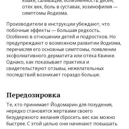
языке, саливация, болезненность дёсен,
отёк век, боль в суставах, эозинофилия —
симптомы йодизма.
Производители в инструкции убеждают, что
побочные эффекты — большая редкость.
Особенно в отношении детей и подростков. Но
предупреждают о возможном развитии йодизма,
перечисляя его основные симптомы, появлении
эксфолиативного дерматита или отёка Квинке.
Однако, как показывает практика и
свидетельствуют отзывы, нежелательных
последствий возникает гораздо больше.
Передозировка
Те, кто принимает Йодомарин для похудения,
нередко становятся жертвами своего
безудержного желания сбросить вес как можно
быстрее. С этой целью они начинают повышать