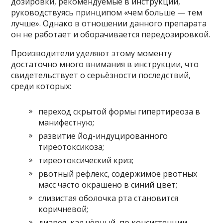
дозировки, рекомендуемые в инструкции,
руководствуясь принципом «чем больше — тем
лучше». Однако в отношении данного препарата
он не работает и оборачивается передозировкой.
Производители уделяют этому моменту
достаточно много внимания в инструкции, что
свидетельствует о серьёзности последствий,
среди которых:
переход скрытой формы гипертиреоза в
манифестную;
развитие йод-индуцированного
тиреотоксикоза;
тиреотоксический криз;
рвотный рефлекс, содержимое рвотных
масс часто окрашено в синий цвет;
слизистая оболочка рта становится
коричневой;
диарея, кал чёрный, по консистенции