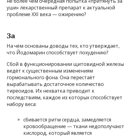
не более чем очередная попытка «притянуть за
уши» лекарственный препарат к актуальной
проблеме XXI века — ожирению?
За
На чём основаны доводы тех, кто утверждает,
что Йодомарин способствует похудению?
Сбой в функционировании щитовидной железы
ведёт к существенным изменениям
гормонального фона. Она перестаёт
вырабатывать достаточное количество
тиреоидов. Их нехватка приводит к
последствиям, каждое из которых способствует
набору веса:
сбивается ритм сердца, замедляется
кровообращение — ткани недополучают
кислород, который является