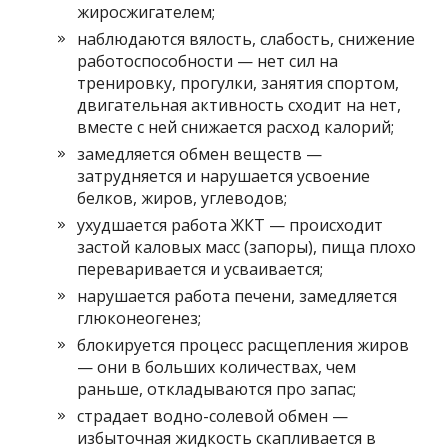
жиросжигателем;
наблюдаются вялость, слабость, снижение
работоспособности — нет сил на
тренировку, прогулки, занятия спортом,
двигательная активность сходит на нет,
вместе с ней снижается расход калорий;
замедляется обмен веществ —
затрудняется и нарушается усвоение
белков, жиров, углеводов;
ухудшается работа ЖКТ — происходит
застой каловых масс (запоры), пища плохо
переваривается и усваивается;
нарушается работа печени, замедляется
глюконеогенез;
блокируется процесс расщепления жиров
— они в больших количествах, чем
раньше, откладываются про запас;
страдает водно-солевой обмен —
избыточная жидкость скапливается в