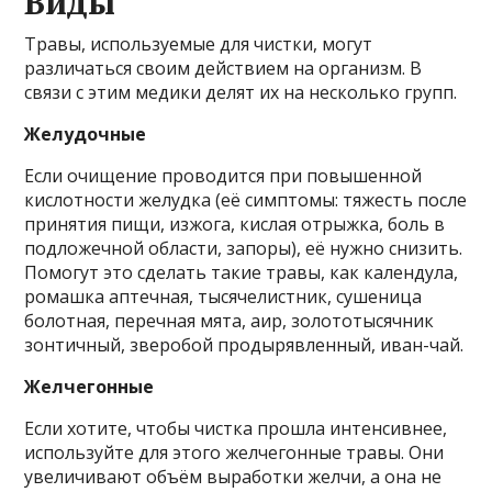
Виды
Травы, используемые для чистки, могут
различаться своим действием на организм. В
связи с этим медики делят их на несколько групп.
Желудочные
Если очищение проводится при повышенной
кислотности желудка (её симптомы: тяжесть после
принятия пищи, изжога, кислая отрыжка, боль в
подложечной области, запоры), её нужно снизить.
Помогут это сделать такие травы, как календула,
ромашка аптечная, тысячелистник, сушеница
болотная, перечная мята, аир, золототысячник
зонтичный, зверобой продырявленный, иван-чай.
Желчегонные
Если хотите, чтобы чистка прошла интенсивнее,
используйте для этого желчегонные травы. Они
увеличивают объём выработки желчи, а она не