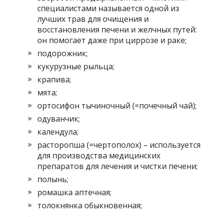
специалистами называется одной из
лучших трав для очищения и
восстановления печени и желчных путей:
он помогает даже при циррозе и раке;
подорожник;
кукурузные рыльца;
крапива;
мята;
ортосифон тычиночный (=почечный чай);
одуванчик;
календула;
расторопша (=чертополох) – используется
для производства медицинских
препаратов для лечения и чистки печени;
полынь;
ромашка аптечная;
толокнянка обыкновенная;