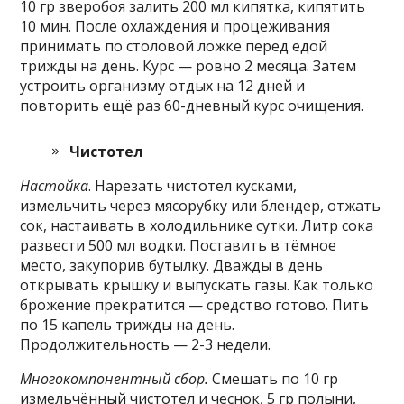
10 гр зверобоя залить 200 мл кипятка, кипятить
10 мин. После охлаждения и процеживания
принимать по столовой ложке перед едой
трижды на день. Курс — ровно 2 месяца. Затем
устроить организму отдых на 12 дней и
повторить ещё раз 60-дневный курс очищения.
Чистотел
Настойка
. Нарезать чистотел кусками,
измельчить через мясорубку или блендер, отжать
сок, настаивать в холодильнике сутки. Литр сока
развести 500 мл водки. Поставить в тёмное
место, закупорив бутылку. Дважды в день
открывать крышку и выпускать газы. Как только
брожение прекратится — средство готово. Пить
по 15 капель трижды на день.
Продолжительность — 2-3 недели.
Многокомпонентный сбор.
Смешать по 10 гр
измельчённый чистотел и чеснок, 5 гр полыни,