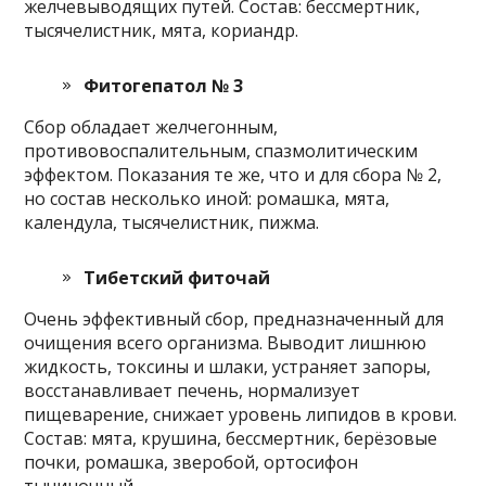
желчевыводящих путей. Состав: бессмертник,
тысячелистник, мята, кориандр.
Фитогепатол № 3
Сбор обладает желчегонным,
противовоспалительным, спазмолитическим
эффектом. Показания те же, что и для сбора № 2,
но состав несколько иной: ромашка, мята,
календула, тысячелистник, пижма.
Тибетский фиточай
Очень эффективный сбор, предназначенный для
очищения всего организма. Выводит лишнюю
жидкость, токсины и шлаки, устраняет запоры,
восстанавливает печень, нормализует
пищеварение, снижает уровень липидов в крови.
Состав: мята, крушина, бессмертник, берёзовые
почки, ромашка, зверобой, ортосифон
тычиночный.