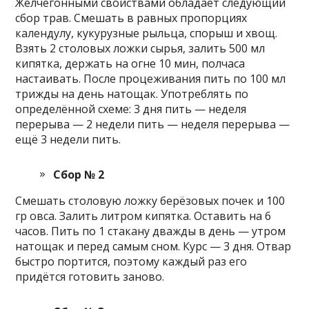
Желчегонными свойствами обладает следующий
сбор трав. Смешать в равных пропорциях
календулу, кукурузные рыльца, спорыш и хвощ.
Взять 2 столовых ложки сырья, залить 500 мл
кипятка, держать на огне 10 мин, полчаса
настаивать. После процеживания пить по 100 мл
трижды на день натощак. Употреблять по
определённой схеме: 3 дня пить — неделя
перерыва — 2 недели пить — неделя перерыва —
ещё 3 недели пить.
Сбор № 2
Смешать столовую ложку берёзовых почек и 100
гр овса. Залить литром кипятка. Оставить на 6
часов. Пить по 1 стакану дважды в день — утром
натощак и перед самым сном. Курс — 3 дня. Отвар
быстро портится, поэтому каждый раз его
придётся готовить заново.