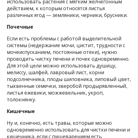
использовать растения с мягким желчегонным
действием, к которым относятся листья
различных ягод — земляники, черники, брусники.
Почечные
Если есть проблемы с работой выделительной
системы (недержание мочи, цистит, трудности с
мочеиспусканием, постоянные отёки), нужно
проводить чистку печени и почек одновременно.
Для этой цели можно использовать душицу,
мелиссу, шалфей, лавровый лист, корни
подсолнечника, плоды шиповника, липовый цвет,
тыквенные семечки, зверобой продырявленный,
листья ежевики, можжевельник, укроп,
толокнянку.
Кишечные
Ну и, конечно, есть травы, которые можно
одновременно использовать для чистки печени и
кишечника, если с пищеварением есть