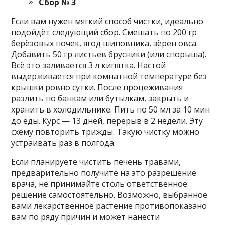
Сбор № 3
Если вам нужен мягкий способ чистки, идеально
подойдёт следующий сбор. Смешать по 200 гр
берёзовых почек, ягод шиповника, зёрен овса.
Добавить 50 гр листьев брусники (или спорыша).
Всё это заливается 3 л кипятка. Настой
выдерживается при комнатной температуре без
крышки ровно сутки. После процеживания
разлить по банкам или бутылкам, закрыть и
хранить в холодильнике. Пить по 50 мл за 10 мин
до еды. Курс — 13 дней, перерыв в 2 недели. Эту
схему повторить трижды. Такую чистку можно
устраивать раз в полгода.
Если планируете чистить печень травами,
предварительно получите на это разрешение
врача, не принимайте столь ответственное
решение самостоятельно. Возможно, выбранное
вами лекарственное растение противопоказано
вам по ряду причин и может нанести