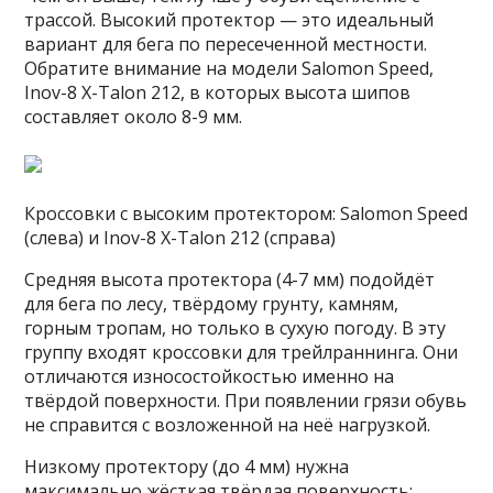
трассой. Высокий протектор — это идеальный
вариант для бега по пересеченной местности.
Обратите внимание на модели Salomon Speed,
Inov-8 X-Talon 212, в которых высота шипов
составляет около 8-9 мм.
Кроссовки с высоким протектором: Salomon Speed
(слева) и Inov-8 X-Talon 212 (справа)
Средняя высота протектора (4-7 мм) подойдёт
для бега по лесу, твёрдому грунту, камням,
горным тропам, но только в сухую погоду. В эту
группу входят кроссовки для трейлраннинга. Они
отличаются износостойкостью именно на
твёрдой поверхности. При появлении грязи обувь
не справится с возложенной на неё нагрузкой.
Низкому протектору (до 4 мм) нужна
максимально жёсткая твёрдая поверхность: