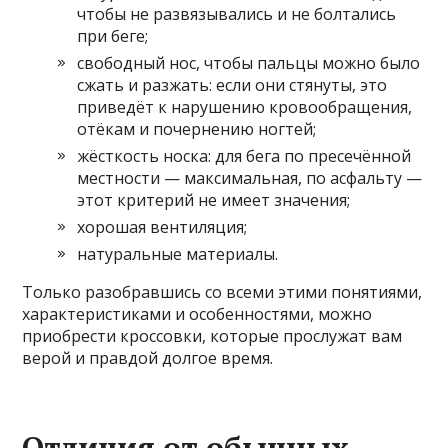
чтобы не развязывались и не болтались
при беге;
свободный нос, чтобы пальцы можно было
сжать и разжать: если они стянуты, это
приведёт к нарушению кровообращения,
отёкам и почернению ногтей;
жёсткость носка: для бега по пресечённой
местности — максимальная, по асфальту —
этот критерий не имеет значения;
хорошая вентиляция;
натуральные материалы.
Только разобравшись со всеми этими понятиями,
характеристиками и особенностями, можно
приобрести кроссовки, которые прослужат вам
верой и правдой долгое время.
Отличия от обычных