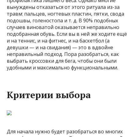
профилактика лишнего веса. Однако многие
вынуждены отказаться от этого ритуала из-за
травм: пальцев, ногтевых пластин, пятки, свода
подошвы, голеностопа и т. д. В 90% подобных
случаев виноватой оказывается неправильно
подобранная обувь. Если вы в ней же ходите ещё
и на теннис, и на фитнес, и на баскетбол (а
девушки — и на свидания) — это в вдвойне
неправильный подход. Пора разобраться, как
выбрать кроссовки для бега, чтобы они были
удобными и максимально функциональными.
Критерии выбора
Для начала нужно будет разобраться во многих