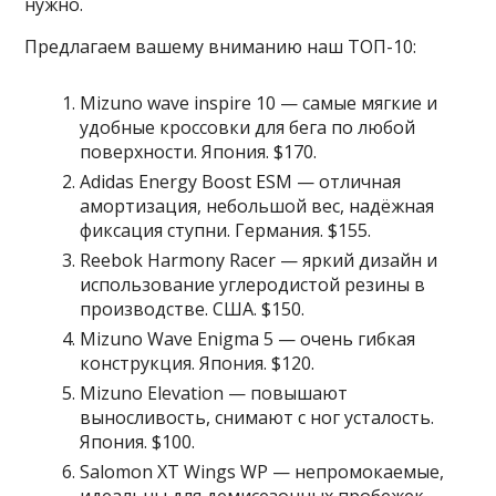
нужно.
Предлагаем вашему вниманию наш ТОП-10:
Mizuno wave inspire 10 — самые мягкие и
удобные кроссовки для бега по любой
поверхности. Япония. $170.
Adidas Energy Boost ESM — отличная
амортизация, небольшой вес, надёжная
фиксация ступни. Германия. $155.
Reebok Harmony Racer — яркий дизайн и
использование углеродистой резины в
производстве. США. $150.
Mizuno Wave Enigma 5 — очень гибкая
конструкция. Япония. $120.
Mizuno Elevation — повышают
выносливость, снимают с ног усталость.
Япония. $100.
Salomon XT Wings WP — непромокаемые,
идеальны для демисезонных пробежек.