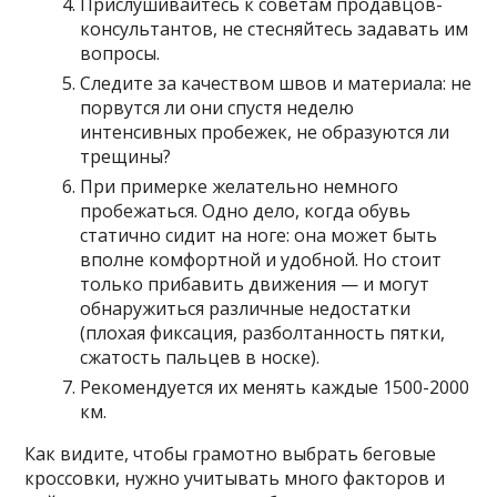
Прислушивайтесь к советам продавцов-
консультантов, не стесняйтесь задавать им
вопросы.
Следите за качеством швов и материала: не
порвутся ли они спустя неделю
интенсивных пробежек, не образуются ли
трещины?
При примерке желательно немного
пробежаться. Одно дело, когда обувь
статично сидит на ноге: она может быть
вполне комфортной и удобной. Но стоит
только прибавить движения — и могут
обнаружиться различные недостатки
(плохая фиксация, разболтанность пятки,
сжатость пальцев в носке).
Рекомендуется их менять каждые 1500-2000
км.
Как видите, чтобы грамотно выбрать беговые
кроссовки, нужно учитывать много факторов и