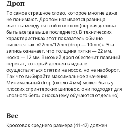
Дроп
То самое страшное слово, которое многие даже
не понимают. Дропом называется разница
высоты между пяткой и носком (первая должна
быть всегда выше последнего). В технических
характеристиках этот показатель обычно
пишется так: «22mm/12mm (drop — 10mm)». Эта
запись означает, что толщина пятки — 22 мм,
носка — 12 мм. Высокий дроп обеспечит плавный
перекат, который должен в идеале
осуществляться с пятки на носок, но не наоборот.
Так что выбирайте максимальное значение.
Минимальный drop (около 4 мм) может быть у
плоских спринтерских шиповок, они подходят для
«позного бега» с носка (ему обучаются отдельно).
Вес
Кроссовок среднего размера (41-42) должен