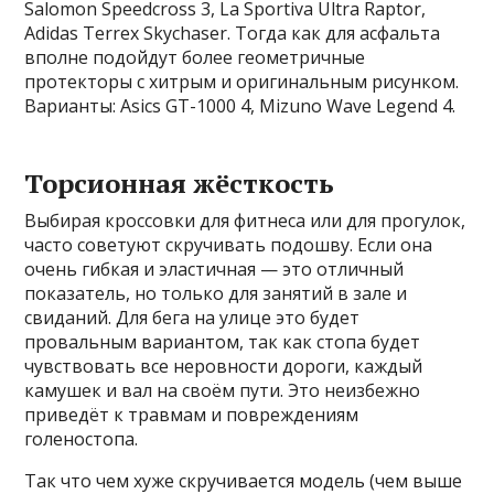
Salomon Speedcross 3, La Sportiva Ultra Raptor,
Adidas Terrex Skychaser. Тогда как для асфальта
вполне подойдут более геометричные
протекторы с хитрым и оригинальным рисунком.
Варианты: Asics GT-1000 4, Mizuno Wave Legend 4.
Торсионная жёсткость
Выбирая кроссовки для фитнеса или для прогулок,
часто советуют скручивать подошву. Если она
очень гибкая и эластичная — это отличный
показатель, но только для занятий в зале и
свиданий. Для бега на улице это будет
провальным вариантом, так как стопа будет
чувствовать все неровности дороги, каждый
камушек и вал на своём пути. Это неизбежно
приведёт к травмам и повреждениям
голеностопа.
Так что чем хуже скручивается модель (чем выше