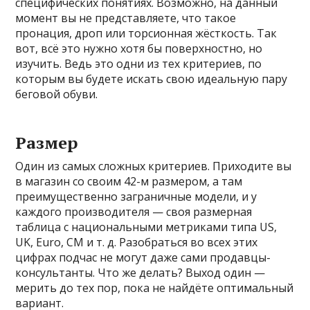
специфических понятиях. Возможно, на данный
момент вы не представляете, что такое
пронация, дроп или торсионная жёсткость. Так
вот, всё это нужно хотя бы поверхностно, но
изучить. Ведь это одни из тех критериев, по
которым вы будете искать свою идеальную пару
беговой обуви.
Размер
Один из самых сложных критериев. Приходите вы
в магазин со своим 42-м размером, а там
преимущественно заграничные модели, и у
каждого производителя — своя размерная
таблица с национальными метриками типа US,
UK, Euro, CM и т. д. Разобраться во всех этих
цифрах подчас не могут даже сами продавцы-
консультанты. Что же делать? Выход один —
мерить до тех пор, пока не найдёте оптимальный
вариант.