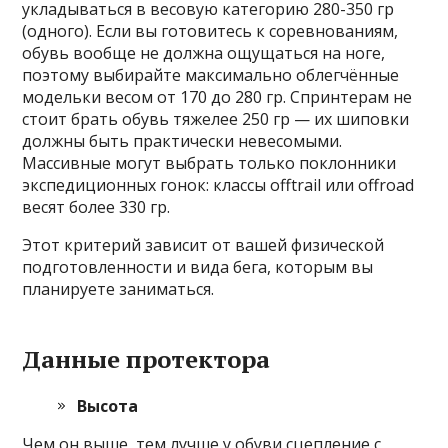
укладываться в весовую категорию 280-350 гр
(одного). Если вы готовитесь к соревнованиям,
обувь вообще не должна ощущаться на ноге,
поэтому выбирайте максимально облегчённые
модельки весом от 170 до 280 гр. Спринтерам не
стоит брать обувь тяжелее 250 гр — их шиповки
должны быть практически невесомыми.
Массивные могут выбрать только поклонники
экспедиционных гонок: классы offtrail или offroad
весят более 330 гр.
Этот критерий зависит от вашей физической
подготовленности и вида бега, которым вы
планируете заниматься.
Данные протектора
Высота
Чем он выше, тем лучше у обуви сцепление с