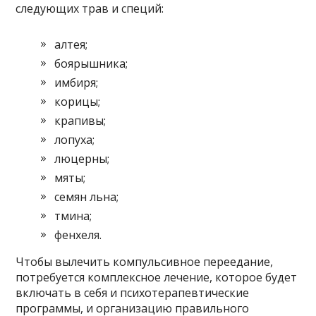
следующих трав и специй:
алтея;
боярышника;
имбиря;
корицы;
крапивы;
лопуха;
люцерны;
мяты;
семян льна;
тмина;
фенхеля.
Чтобы вылечить компульсивное переедание,
потребуется комплексное лечение, которое будет
включать в себя и психотерапевтические
программы, и организацию правильного