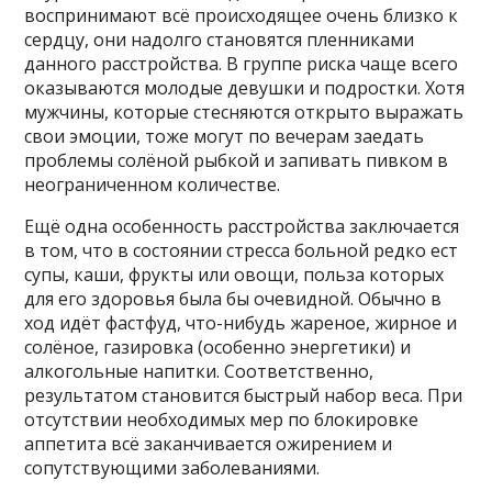
воспринимают всё происходящее очень близко к
сердцу, они надолго становятся пленниками
данного расстройства. В группе риска чаще всего
оказываются молодые девушки и подростки. Хотя
мужчины, которые стесняются открыто выражать
свои эмоции, тоже могут по вечерам заедать
проблемы солёной рыбкой и запивать пивком в
неограниченном количестве.
Ещё одна особенность расстройства заключается
в том, что в состоянии стресса больной редко ест
супы, каши, фрукты или овощи, польза которых
для его здоровья была бы очевидной. Обычно в
ход идёт фастфуд, что-нибудь жареное, жирное и
солёное, газировка (особенно энергетики) и
алкогольные напитки. Соответственно,
результатом становится быстрый набор веса. При
отсутствии необходимых мер по блокировке
аппетита всё заканчивается ожирением и
сопутствующими заболеваниями.