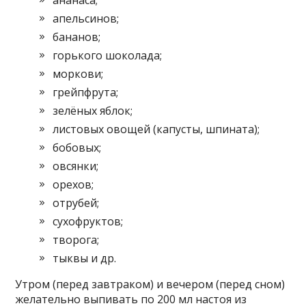
апельсинов;
бананов;
горького шоколада;
моркови;
грейпфрута;
зелёных яблок;
листовых овощей (капусты, шпината);
бобовых;
овсянки;
орехов;
отрубей;
сухофруктов;
творога;
тыквы и др.
Утром (перед завтраком) и вечером (перед сном)
желательно выпивать по 200 мл настоя из