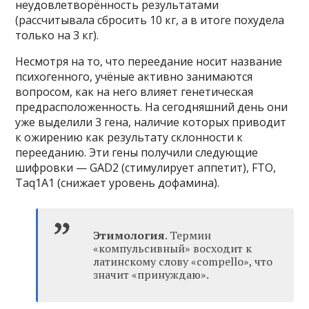
неудовлетворённость результатами
(рассчитывала сбросить 10 кг, а в итоге похудела
только на 3 кг).
Несмотря на то, что переедание носит название
психогенного, учёные активно занимаются
вопросом, как на него влияет генетическая
предрасположенность. На сегодняшний день они
уже выделили 3 гена, наличие которых приводит
к ожирению как результату склонности к
перееданию. Эти гены получили следующие
шифровки — GAD2 (стимулирует аппетит), FTO,
Taq1A1 (снижает уровень дофамина).
Этимология
. Термин
«компульсивный» восходит к
латинскому слову «compello», что
значит «принуждаю».