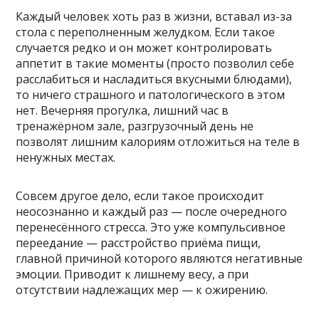
Каждый человек хоть раз в жизни, вставал из-за
стола с переполненным желудком. Если такое
случается редко и он может контролировать
аппетит в такие моменты (просто позволил себе
расслабиться и насладиться вкусными блюдами),
то ничего страшного и патологического в этом
нет. Вечерняя прогулка, лишний час в
тренажёрном зале, разгрузочный день не
позволят лишним калориям отложиться на теле в
ненужных местах.
Совсем другое дело, если такое происходит
неосознанно и каждый раз — после очередного
перенесённого стресса. Это уже компульсивное
переедание — расстройство приёма пищи,
главной причиной которого являются негативные
эмоции. Приводит к лишнему весу, а при
отсутствии надлежащих мер — к ожирению.