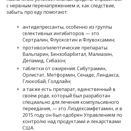
с нервным перенапряжением и, как следствие,
забыть про еду помогают:
антидепрессанты, особенно из группы
селективных ингибиторов — это
Сертралин, Флуоксетин и Флувоксамин;
противоэпилептические препараты:
Вальпарин, Бензобарбитал, Малиазин,
Депамид, Сибазон;
таблетки от ожирения: Сибутрамин,
Орлистат, Метформин, Сенаде, Линдакса,
Глюкобай, Голдлайн;
а также есть препарат, единственный в
своём роде, который был разработан
специально для лечения компульсивного
переедания, — это Лиздексамфетамин, и в
2015 году он был одобрен Управлением по
контролю над продуктами и лекарствами
США.