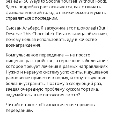
без еды (50 Ways to Soothe Yourself Without Food).
Здесь подробно рассказывается, как отличать
физиологический голод от психического и уметь
справляться с последним.
Сьюзан Альберс. Я заслужила этот шоколад! (But I
Deserve This Chocolate!). Писательница объясняет,
почему нельзя использовать еду в качестве
вознаграждения.
Компульсивное переедание — не просто
пищевое расстройство, а серьёзное заболевание,
которое требует лечения в разных направлениях.
Нужно и нервную систему успокоить, и душевное
равновесие привести в норму, и сопутствующие
болезни устранить. Поэтому в следующий раз,
заедая очередную проблему куском тортика,
задумайтесь: а не патология ли это?
Читайте также: «Психологические причины
переедания».