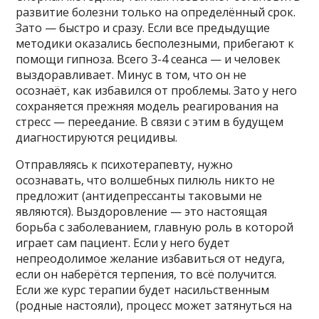
развитие болезни только на определённый срок.
Зато — быстро и сразу. Если все предыдущие
методики оказались бесполезными, прибегают к
помощи гипноза. Всего 3-4 сеанса — и человек
выздоравливает. Минус в том, что он не
осознаёт, как избавился от проблемы. Зато у него
сохраняется прежняя модель реагирования на
стресс — переедание. В связи с этим в будущем
диагностируются рецидивы.
Отправляясь к психотерапевту, нужно
осознавать, что волшебных пилюль никто не
предложит (антидепрессанты таковыми не
являются). Выздоровление — это настоящая
борьба с заболеванием, главную роль в которой
играет сам пациент. Если у него будет
непреодолимое желание избавиться от недуга,
если он наберётся терпения, то всё получится.
Если же курс терапии будет насильственным
(родные настояли), процесс может затянуться на