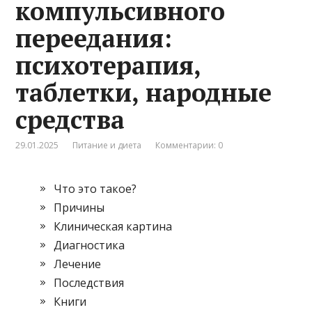
компульсивного
переедания:
психотерапия,
таблетки, народные
средства
29.01.2025
Питание и диета
Комментарии: 0
Что это такое?
Причины
Клиническая картина
Диагностика
Лечение
Последствия
Книги