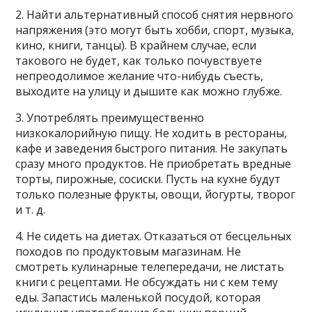
2. Найти альтернативный способ снятия нервного
напряжения (это могут быть хобби, спорт, музыка,
кино, книги, танцы). В крайнем случае, если
такового не будет, как только почувствуете
непреодолимое желание что-нибудь съесть,
выходите на улицу и дышите как можно глубже.
3. Употреблять преимущественно
низкокалорийную пищу. Не ходить в рестораны,
кафе и заведения быстрого питания. Не закупать
сразу много продуктов. Не приобретать вредные
торты, пирожные, сосиски. Пусть на кухне будут
только полезные фрукты, овощи, йогурты, творог
и т. д.
4. Не сидеть на диетах. Отказаться от бесцельных
походов по продуктовым магазинам. Не
смотреть кулинарные телепередачи, не листать
книги с рецептами. Не обсуждать ни с кем тему
еды. Запастись маленькой посудой, которая