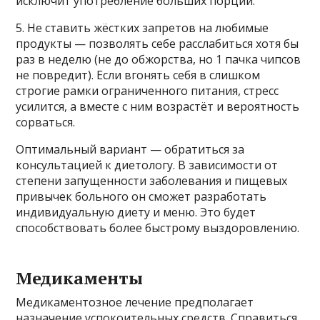
исключит употребление больших порций.
5. Не ставить жёстких запретов на любимые
продукты — позволять себе расслабиться хотя бы
раз в неделю (не до обжорства, но 1 пачка чипсов
не повредит). Если вгонять себя в слишком
строгие рамки ограниченного питания, стресс
усилится, а вместе с ним возрастёт и вероятность
сорваться.
Оптимальный вариант — обратиться за
консультацией к диетологу. В зависимости от
степени запущенности заболевания и пищевых
привычек больного он сможет разработать
индивидуальную диету и меню. Это будет
способствовать более быстрому выздоровлению.
Медикаменты
Медикаментозное лечение предполагает
назначение успокоительных средств. Справиться