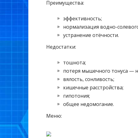
Преимущества:
эффективность;
нормализация водно-солевого
устранение отёчности.
Недостатки:
тошнота;
потеря мышечного тонуса — н
вялость, сонливость;
кишечные расстройства;
гипотония;
общее недомогание.
Меню: