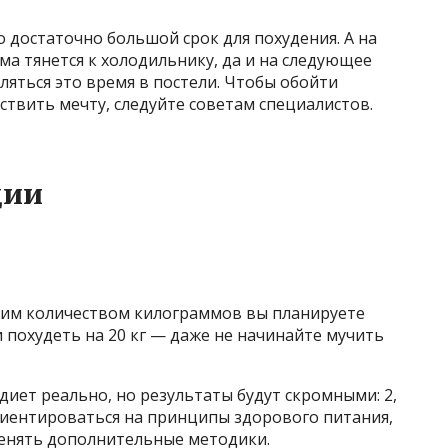
о достаточно большой срок для похудения. А на
ама тянется к холодильнику, да и на следующее
ляться это время в постели. Чтобы обойти
ствить мечту, следуйте советам специалистов.
ции
аким количеством килограммов вы планируете
ли похудеть на 20 кг — даже не начинайте мучить
 диет реально, но результаты будут скромными: 2,
ориентироваться на принципы здорового питания,
енять дополнительные методики.