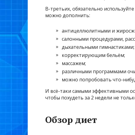
В-третьих, обязательно используйте
можно дополнить:
антицеллюлитными и жиросж
салонными процедурами, расс
дыхательными гимнастиками;
корректирующим бельём;
массажем;
различными программами очи
можно попробовать что-нибуд
И всё-таки самыми эффективными ост
чтобы похудеть за 2 недели не только н
Обзор диет