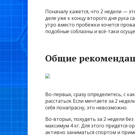
Поначалу кажется, что 2 недели — эт
деле уже к концу второго дня рука с
утро вместо пробежки хочется прова
подобные соблазны и всё-таки осуще
Общие рекоменда
Во-первых, сразу определитесь, с к
расстаться. Если мечтаете за 2 неде
себя понапрасну, это невозможно.
Во-вторых, похудеть за 2 недели без
максимум 4 кг. Для этого придётся 
активно заниматься спортом и прим