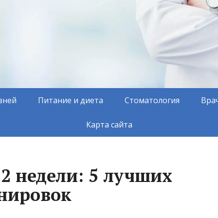
зней
Питание и диета
Стоматология
Вра
Карта сайта
 2 недели: 5 лучших
енировок