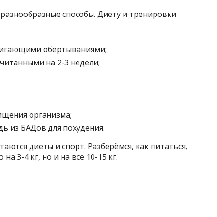
 разнообразные способы. Диету и тренировки
игающими обёртываниями;
читанными на 2-3 недели;
щения организма;
ь из БАДов для похудения.
аются диеты и спорт. Разберёмся, как питаться,
а 3-4 кг, но и на все 10-15 кг.