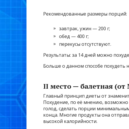
Рекомендованные размеры порций:
завтрак, ужин — 200 г;
обед — 400 г;
перекусы отсутствуют.
Результаты: за 14 дней можно похудет
Больше о данном способе похудеть н
II место — балетная (о
Главный принцип диеты от знаменит
Похудение, по её мнению, возможно 
голод, сделать порции минимальными
конца. Многие продукты она отправл
высокой калорийности.