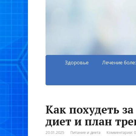
Здоровье
Лечение боле
Как похудеть за
диет и план тр
20.01.2025
Питание и диета
Комментарии: 0