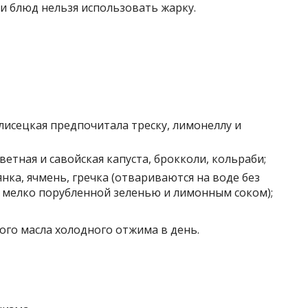
и блюд нельзя использовать жарку.
лисецкая предпочитала треску, лимонеллу и
ветная и савойская капуста, брокколи, кольраби;
янка, ячмень, гречка (отвариваются на воде без
с мелко порубленной зеленью и лимонным соком);
вого масла холодного отжима в день.