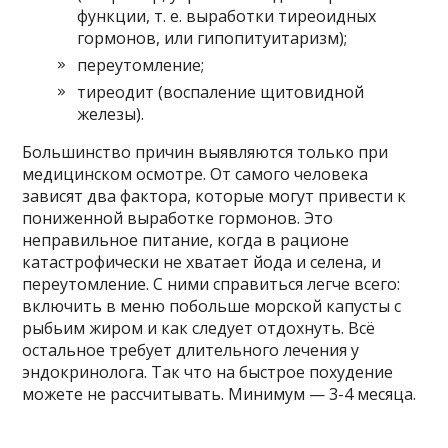
функции, т. е. выработки тиреоидных
гормонов, или гипопитуитаризм);
переутомление;
тиреодит (воспаление щитовидной
железы).
Большинство причин выявляются только при
медицинском осмотре. От самого человека
зависят два фактора, которые могут привести к
пониженной выработке гормонов. Это
неправильное питание, когда в рационе
катастрофически не хватает йода и селена, и
переутомление. С ними справиться легче всего:
включить в меню побольше морской капусты с
рыбьим жиром и как следует отдохнуть. Всё
остальное требует длительного лечения у
эндокринолога. Так что на быстрое похудение
можете не рассчитывать. Минимум — 3-4 месяца.