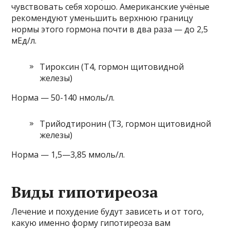
чувствовать себя хорошо. Американские учёные
рекомендуют уменьшить верхнюю границу
нормы этого гормона почти в два раза — до 2,5
мЕд/л.
Тироксин (Т4, гормон щитовидной
железы)
Норма — 50-140 нмоль/л.
Трийодтиронин (T3, гормон щитовидной
железы)
Норма — 1,5—3,85 ммоль/л.
Виды гипотиреоза
Лечение и похудение будут зависеть и от того,
какую именно форму гипотиреоза вам