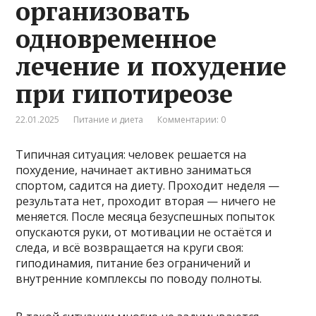
организовать
одновременное
лечение и похудение
при гипотиреозе
22.01.2025
Питание и диета
Комментарии: 0
Типичная ситуация: человек решается на
похудение, начинает активно заниматься
спортом, садится на диету. Проходит неделя —
результата нет, проходит вторая — ничего не
меняется. После месяца безуспешных попыток
опускаются руки, от мотивации не остаётся и
следа, и всё возвращается на круги своя:
гиподинамия, питание без ограничений и
внутренние комплексы по поводу полноты.