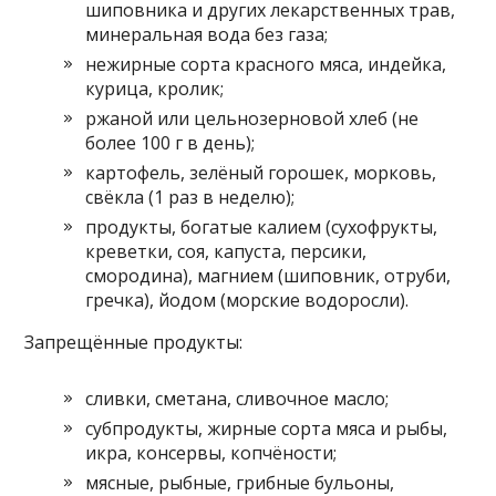
шиповника и других лекарственных трав,
минеральная вода без газа;
нежирные сорта красного мяса, индейка,
курица, кролик;
ржаной или цельнозерновой хлеб (не
более 100 г в день);
картофель, зелёный горошек, морковь,
свёкла (1 раз в неделю);
продукты, богатые калием (сухофрукты,
креветки, соя, капуста, персики,
смородина), магнием (шиповник, отруби,
гречка), йодом (морские водоросли).
Запрещённые продукты:
сливки, сметана, сливочное масло;
субпродукты, жирные сорта мяса и рыбы,
икра, консервы, копчёности;
мясные, рыбные, грибные бульоны,