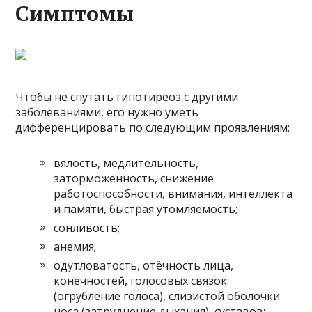
Симптомы
Чтобы не спутать гипотиреоз с другими
заболеваниями, его нужно уметь
дифференцировать по следующим проявлениям:
вялость, медлительность,
заторможенность, снижение
работоспособности, внимания, интеллекта
и памяти, быстрая утомляемость;
сонливость;
анемия;
одутловатость, отёчность лица,
конечностей, голосовых связок
(огрубление голоса), слизистой оболочки
носа (затруднение дыхания), суставов;