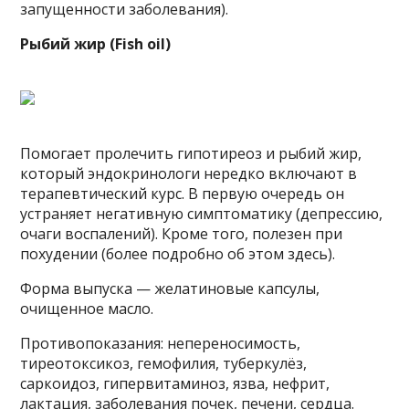
запущенности заболевания).
Рыбий жир (Fish oil)
Помогает пролечить гипотиреоз и рыбий жир,
который эндокринологи нередко включают в
терапевтический курс. В первую очередь он
устраняет негативную симптоматику (депрессию,
очаги воспалений). Кроме того, полезен при
похудении (более подробно об этом здесь).
Форма выпуска — желатиновые капсулы,
очищенное масло.
Противопоказания: непереносимость,
тиреотоксикоз, гемофилия, туберкулёз,
саркоидоз, гипервитаминоз, язва, нефрит,
лактация, заболевания почек, печени, сердца.