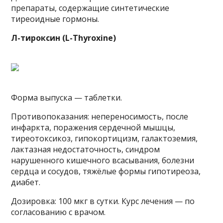
препараты, содержащие синтетические
тиреоидные гормоны.
Л-тироксин (L-Thyroxine)
Форма выпуска — таблетки.
Противопоказания: непереносимость, после
инфаркта, поражения сердечной мышцы,
тиреотоксикоз, гипокортицизм, галактоземия,
лактазная недостаточность, синдром
нарушенного кишечного всасывания, болезни
сердца и сосудов, тяжёлые формы гипотиреоза,
диабет.
Дозировка: 100 мкг в сутки. Курс лечения — по
согласованию с врачом.