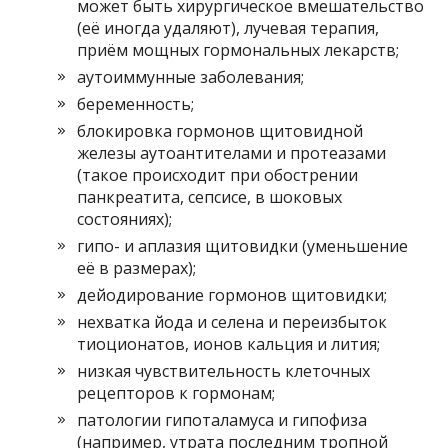
может быть хирургическое вмешательство
(её иногда удаляют), лучевая терапия,
приём мощных гормональных лекарств;
аутоиммунные заболевания;
беременность;
блокировка гормонов щитовидной
железы аутоантителами и протеазами
(такое происходит при обострении
панкреатита, сепсисе, в шоковых
состояниях);
гипо- и аплазия щитовидки (уменьшение
её в размерах);
дейодирование гормонов щитовидки;
нехватка йода и селена и переизбыток
тиоционатов, ионов кальция и лития;
низкая чувствительность клеточных
рецепторов к гормонам;
патологии гипоталамуса и гипофиза
(например, утрата последним тропной