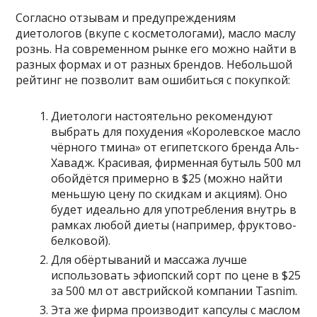
Согласно отзывам и предупреждениям
диетологов (вкупе с косметологами), масло маслу
рознь. На современном рынке его можно найти в
разных формах и от разных брендов. Небольшой
рейтинг не позволит вам ошибиться с покупкой:
Диетологи настоятельно рекомендуют
выбрать для похудения «Королевское масло
чёрного тмина» от египетского бренда Аль-
Хавадж. Красивая, фирменная бутыль 500 мл
обойдётся примерно в $25 (можно найти
меньшую цену по скидкам и акциям). Оно
будет идеально для употребления внутрь в
рамках любой диеты (например, фруктово-
белковой).
Для обёртываний и массажа лучше
использовать эфиопский сорт по цене в $25
за 500 мл от австрийской компании Tasnim.
Эта же фирма производит капсулы с маслом