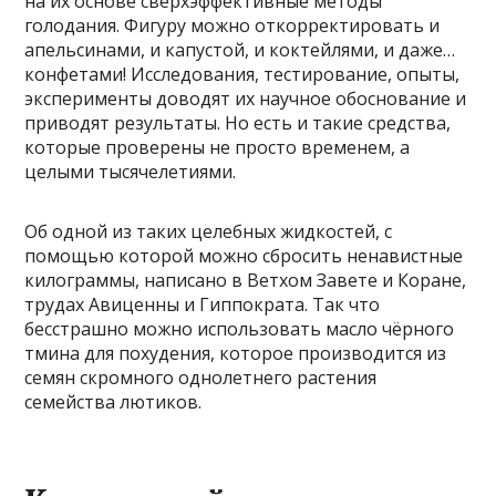
на их основе сверхэффективные методы
голодания. Фигуру можно откорректировать и
апельсинами, и капустой, и коктейлями, и даже…
конфетами! Исследования, тестирование, опыты,
эксперименты доводят их научное обоснование и
приводят результаты. Но есть и такие средства,
которые проверены не просто временем, а
целыми тысячелетиями.
Об одной из таких целебных жидкостей, с
помощью которой можно сбросить ненавистные
килограммы, написано в Ветхом Завете и Коране,
трудах Авиценны и Гиппократа. Так что
бесстрашно можно использовать масло чёрного
тмина для похудения, которое производится из
семян скромного однолетнего растения
семейства лютиков.