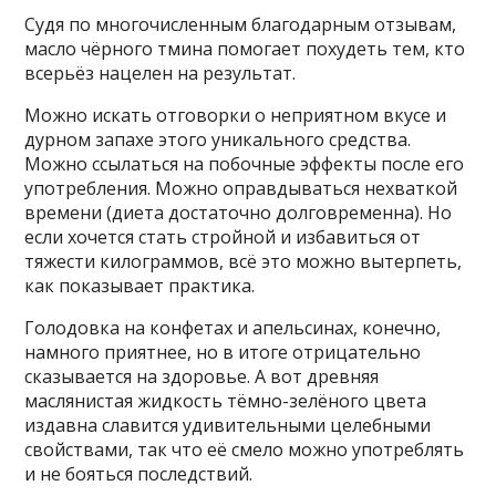
Судя по многочисленным благодарным отзывам,
масло чёрного тмина помогает похудеть тем, кто
всерьёз нацелен на результат.
Можно искать отговорки о неприятном вкусе и
дурном запахе этого уникального средства.
Можно ссылаться на побочные эффекты после его
употребления. Можно оправдываться нехваткой
времени (диета достаточно долговременна). Но
если хочется стать стройной и избавиться от
тяжести килограммов, всё это можно вытерпеть,
как показывает практика.
Голодовка на конфетах и апельсинах, конечно,
намного приятнее, но в итоге отрицательно
сказывается на здоровье. А вот древняя
маслянистая жидкость тёмно-зелёного цвета
издавна славится удивительными целебными
свойствами, так что её смело можно употреблять
и не бояться последствий.