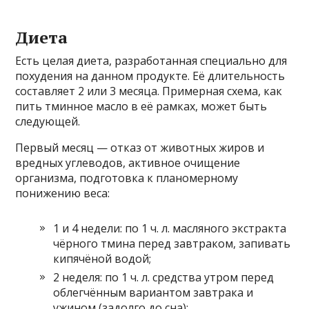
Диета
Есть целая диета, разработанная специально для
похудения на данном продукте. Её длительность
составляет 2 или 3 месяца. Примерная схема, как
пить тминное масло в её рамках, может быть
следующей.
Первый месяц — отказ от животных жиров и
вредных углеводов, активное очищение
организма, подготовка к планомерному
понижению веса:
1 и 4 недели: по 1 ч. л. масляного экстракта
чёрного тмина перед завтраком, запивать
кипячёной водой;
2 неделя: по 1 ч. л. средства утром перед
облегчённым вариантом завтрака и
ужином (задолго до сна);