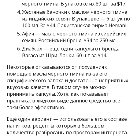
чёрного тмина. В упаковке их 80 шт за $17.
Жестяные баночки с маслом чёрного тмина
из индийских семян. В упаковке — 6 штук по
100 мл. За $44. Пакистанская фирма Hemani.
Афия — масло чёрного тмина из сирийских
семян. Российский бренд. $34 за 250 мл.
Диабсол — ещё одни капсулы от бренда
Baraca из Шри-Ланки. 60 шт за $14.
Некоторые отказываются от похудения с
помощью масла чёрного тмина из-за его
специфического запаха и достаточно неприятных
вкусовых качеств. В таком случае можно
принимать капсулы. Хотя, как показывает
практика, в жидком виде данное средство всё-
таки более эффективно.
Ещё один вариант — использовать его в составе
напитков, рецепты которых в большом
количестве разбросаны по просторам интернета.