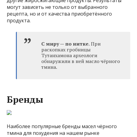
другие жиросжигающие продукты. Результаты
могут зависеть не только от выбранного
рецепта, но и от качества приобретённого
продукта.
С миру — по нитке.
При
раскопках гробницы
Тутанхамона археологи
обнаружили в ней масло чёрного
тмина.
Бренды
Наиболее популярные бренды масел чёрного
тмина для похудения на нашем рынке