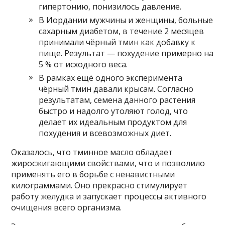
гипертонию, понизилось давление.
В Иордании мужчины и женщины, больные
сахарным диабетом, в течение 2 месяцев
принимали чёрный тмин как добавку к
пище. Результат — похудение примерно на
5 % от исходного веса.
В рамках ещё одного эксперимента
чёрный тмин давали крысам. Согласно
результатам, семена данного растения
быстро и надолго утоляют голод, что
делает их идеальным продуктом для
похудения и всевозможных диет.
Оказалось, что тминное масло обладает
жиросжигающими свойствами, что и позволило
применять его в борьбе с ненавистными
килограммами. Оно прекрасно стимулирует
работу желудка и запускает процессы активного
очищения всего организма.