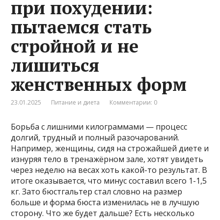
при похудении:
пытаемся стать
стройной и не
лишиться
женственных форм
23.01.2025
Питание и диета
Комментарии: 0
Борьба с лишними килограммами — процесс
долгий, трудный и полный разочарований.
Например, женщины, сидя на строжайшей диете и
изнуряя тело в тренажёрном зале, хотят увидеть
через неделю на весах хоть какой-то результат. В
итоге оказывается, что минус составил всего 1-1,5
кг. Зато бюстгальтер стал словно на размер
больше и форма бюста изменилась не в лучшую
сторону. Что же будет дальше? Есть несколько