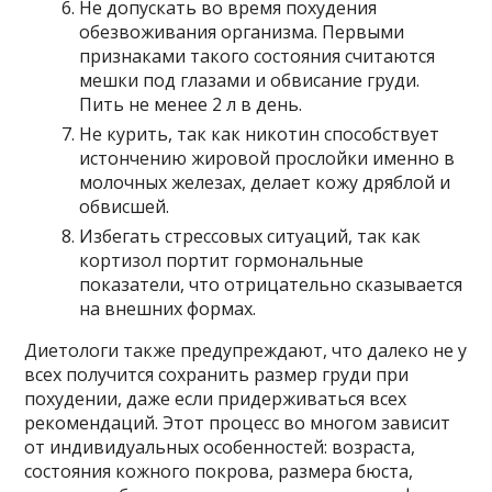
Не допускать во время похудения
обезвоживания организма. Первыми
признаками такого состояния считаются
мешки под глазами и обвисание груди.
Пить не менее 2 л в день.
Не курить, так как никотин способствует
истончению жировой прослойки именно в
молочных железах, делает кожу дряблой и
обвисшей.
Избегать стрессовых ситуаций, так как
кортизол портит гормональные
показатели, что отрицательно сказывается
на внешних формах.
Диетологи также предупреждают, что далеко не у
всех получится сохранить размер груди при
похудении, даже если придерживаться всех
рекомендаций. Этот процесс во многом зависит
от индивидуальных особенностей: возраста,
состояния кожного покрова, размера бюста,