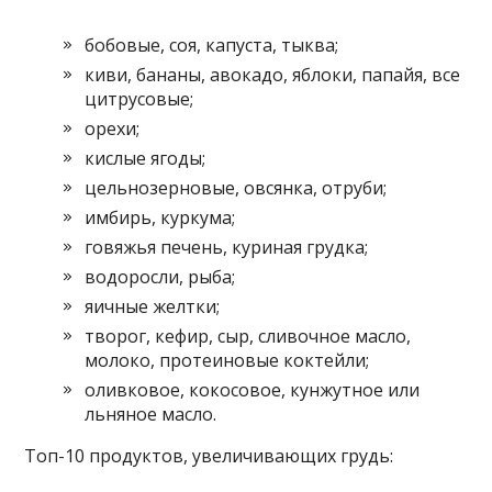
бобовые, соя, капуста, тыква;
киви, бананы, авокадо, яблоки, папайя, все
цитрусовые;
орехи;
кислые ягоды;
цельнозерновые, овсянка, отруби;
имбирь, куркума;
говяжья печень, куриная грудка;
водоросли, рыба;
яичные желтки;
творог, кефир, сыр, сливочное масло,
молоко, протеиновые коктейли;
оливковое, кокосовое, кунжутное или
льняное масло.
Топ-10 продуктов, увеличивающих грудь: