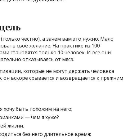
 цель
(только честно), а зачем вам это нужно. Мало
овать своё желание. На практике из 100
и становятся только 10 человек. И все они
ательно отказываясь от мяса.
ивации, которые не могут держать человека
, он вскоре срывается и возвращается к прежним
я хочу быть похожим на него;
арианками — чем я хуже?
оей жизни;
ходиться без него длительное время;