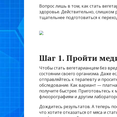
Вопрос лишь в том, как стать вегета
здоровье. Действительно, слишком 
тщательнее подготовиться к переход
Шаг 1. Пройти мед
Чтобы стать вегетарианцем без вред
состоянии своего организма. Даже ес
отправляйтесь к терапевту и просит
обследование. Как вариант — платная
получите быстрее. Приготовьтесь к
флюорографиям и другим лаборатор
Дождитесь результатов. А теперь по
что хотите отказаться от мяса и ста