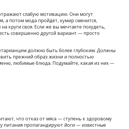
отражают слабую мотивацию. Они могут
я, а потом мода пройдёт, кумир сменится,
я на круги своя. Если же вы мечтаете похудеть,
 есть совершенно другой вариант — просто
гетарианцем должно быть более глубоким. Должны
авить прежний образ жизни и полностью
еню, любимые блюда. Подумайте, какая из них —
итают, что отказ от мяса — ступень к здоровому
му питания пропагандируют йоги — известные