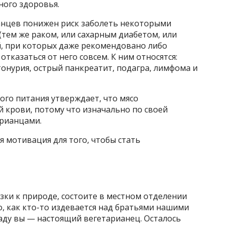
ого здоровья.
ианцев понижен риск заболеть некоторыми
тем же раком, или сахарным диабетом, или
й, при которых даже рекомендовано либо
отказаться от него совсем. К ним относятся:
онурия, острый панкреатит, подагра, лимфома и
ого питания утверждает, что мясо
й крови, потому что изначально по своей
арианцами.
 мотивация для того, чтобы стать
зки к природе, состоите в местном отделении
о, как кто-то издевается над братьями нашими
аду вы — настоящий вегетарианец. Осталось