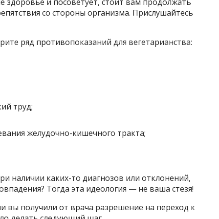
е здоровье и посоветует, стоит вам продолжать
репятствия со стороны организма. Прислушайтесь
рите ряд противопоказаний для вегетарианства:
ий труд;
евания желудочно-кишечного тракта;
ри наличии каких-то диагнозов или отклонений,
совпадения? Тогда эта идеология — не ваша стезя!
ли вы получили от врача разрешение на переход к
ело делать следующий шаг.