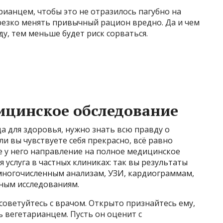
рианцем, чтобы это не отразилось пагубно на
резко менять привычный рацион вредно. Да и чем
у, тем меньше будет риск сорваться.
ицинское обследование
а для здоровья, нужно знать всю правду о
ли вы чувствуете себя прекрасно, всё равно
е у него направление на полное медицинское
 услуга в частных клиниках: так вы результаты
 многочисленным анализам, УЗИ, кардиограммам,
ным исследованиям.
советуйтесь с врачом. Открыто признайтесь ему,
ть вегетарианцем. Пусть он оценит с