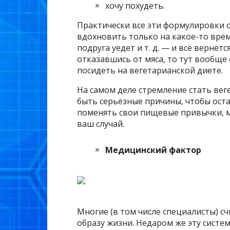
хочу похудеть.
Практически все эти формулировки 
вдохновить только на какое-то врем
подруга уедет и т. д. — и всё вернётс
отказавшись от мяса, то тут вообще
посидеть на вегетарианской диете.
На самом деле стремление стать ве
быть серьёзные причины, чтобы ост
поменять свои пищевые привычки, м
ваш случай.
Медицинский фактор
Многие (в том числе специалисты) сч
образу жизни. Недаром же эту систе