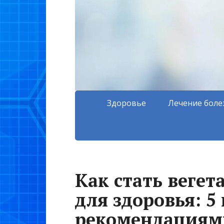
Здоровье
Лечение боле
Как стать вегет
для здоровья: 
рекомендациям