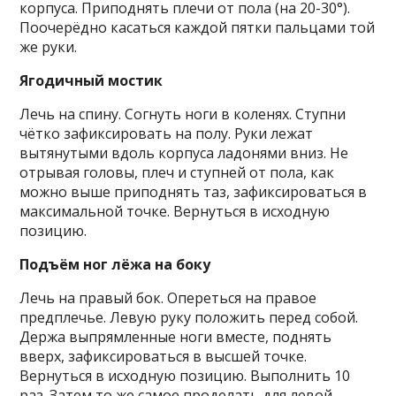
корпуса. Приподнять плечи от пола (на 20-30°).
Поочерёдно касаться каждой пятки пальцами той
же руки.
Ягодичный мостик
Лечь на спину. Согнуть ноги в коленях. Ступни
чётко зафиксировать на полу. Руки лежат
вытянутыми вдоль корпуса ладонями вниз. Не
отрывая головы, плеч и ступней от пола, как
можно выше приподнять таз, зафиксироваться в
максимальной точке. Вернуться в исходную
позицию.
Подъём ног лёжа на боку
Лечь на правый бок. Опереться на правое
предплечье. Левую руку положить перед собой.
Держа выпрямленные ноги вместе, поднять
вверх, зафиксироваться в высшей точке.
Вернуться в исходную позицию. Выполнить 10
раз. Затем то же самое проделать для левой