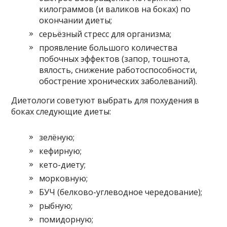
килограммов (и валиков на боках) по
окончании диеты;
серьёзный стресс для организма;
проявление большого количества
побочных эффектов (запор, тошнота,
вялость, снижение работоспособности,
обострение хронических заболеваний).
Диетологи советуют выбрать для похудения в
боках следующие диеты:
зелёную;
кефирную;
кето-диету;
морковную;
БУЧ (белково-углеводное чередование);
рыбную;
помидорную;