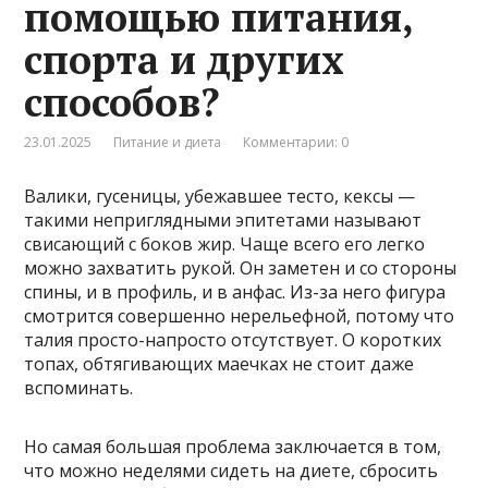
помощью питания,
спорта и других
способов?
23.01.2025
Питание и диета
Комментарии: 0
Валики, гусеницы, убежавшее тесто, кексы —
такими неприглядными эпитетами называют
свисающий с боков жир. Чаще всего его легко
можно захватить рукой. Он заметен и со стороны
спины, и в профиль, и в анфас. Из-за него фигура
смотрится совершенно нерельефной, потому что
талия просто-напросто отсутствует. О коротких
топах, обтягивающих маечках не стоит даже
вспоминать.
Но самая большая проблема заключается в том,
что можно неделями сидеть на диете, сбросить