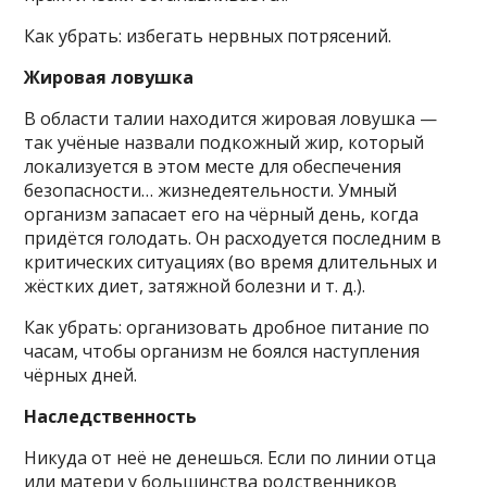
Как убрать: избегать нервных потрясений.
Жировая ловушка
В области талии находится жировая ловушка —
так учёные назвали подкожный жир, который
локализуется в этом месте для обеспечения
безопасности… жизнедеятельности. Умный
организм запасает его на чёрный день, когда
придётся голодать. Он расходуется последним в
критических ситуациях (во время длительных и
жёстких диет, затяжной болезни и т. д.).
Как убрать: организовать дробное питание по
часам, чтобы организм не боялся наступления
чёрных дней.
Наследственность
Никуда от неё не денешься. Если по линии отца
или матери у большинства родственников