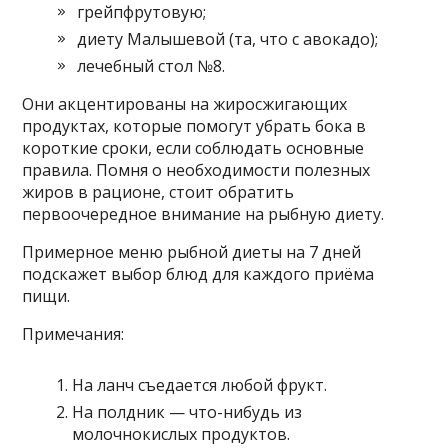
грейпфрутовую;
диету Малышевой (та, что с авокадо);
лечебный стол №8.
Они акцентированы на жиросжигающих
продуктах, которые помогут убрать бока в
короткие сроки, если соблюдать основные
правила. Помня о необходимости полезных
жиров в рационе, стоит обратить
первоочередное внимание на рыбную диету.
Примерное меню рыбной диеты на 7 дней
подскажет выбор блюд для каждого приёма
пищи.
Примечания:
На ланч съедается любой фрукт.
На полдник — что-нибудь из
молочнокислых продуктов.