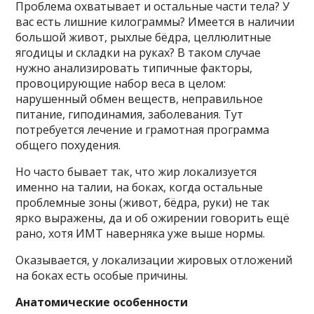
Проблема охватывает и остальные части тела? У
вас есть лишние килограммы? Имеется в наличии
большой живот, рыхлые бёдра, целлюлитные
ягодицы и складки на руках? В таком случае
нужно анализировать типичные факторы,
провоцирующие набор веса в целом:
нарушенный обмен веществ, неправильное
питание, гиподинамия, заболевания. Тут
потребуется лечение и грамотная программа
общего похудения.
Но часто бывает так, что жир локализуется
именно на талии, на боках, когда остальные
проблемные зоны (живот, бёдра, руки) не так
ярко выражены, да и об ожирении говорить ещё
рано, хотя ИМТ наверняка уже выше нормы.
Оказывается, у локализации жировых отложений
на боках есть особые причины.
Анатомические особенности