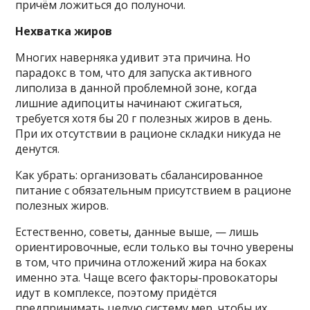
причём ложиться до полуночи.
Нехватка жиров
Многих наверняка удивит эта причина. Но
парадокс в том, что для запуска активного
липолиза в данной проблемной зоне, когда
лишние адипоциты начинают сжигаться,
требуется хотя бы 20 г полезных жиров в день.
При их отсутствии в рационе складки никуда не
денутся.
Как убрать: организовать сбалансированное
питание с обязательным присутствием в рационе
полезных жиров.
Естественно, советы, данные выше, — лишь
ориентировочные, если только вы точно уверены
в том, что причина отложений жира на боках
именно эта. Чаще всего факторы-провокаторы
идут в комплексе, поэтому придётся
предпринимать целую систему мер, чтобы их