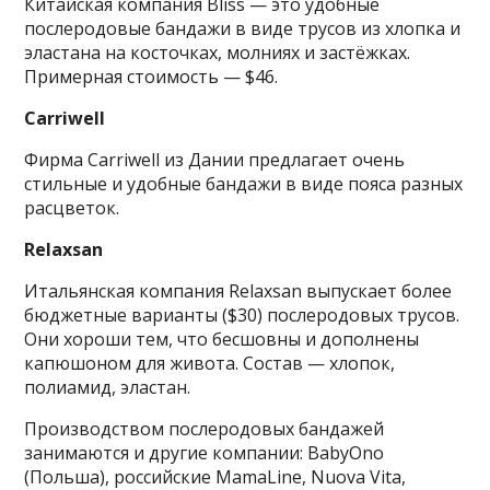
Китайская компания Bliss — это удобные
послеродовые бандажи в виде трусов из хлопка и
эластана на косточках, молниях и застёжках.
Примерная стоимость — $46.
Carriwell
Фирма Carriwell из Дании предлагает очень
стильные и удобные бандажи в виде пояса разных
расцветок.
Relaxsan
Итальянская компания Relaxsan выпускает более
бюджетные варианты ($30) послеродовых трусов.
Они хороши тем, что бесшовны и дополнены
капюшоном для живота. Состав — хлопок,
полиамид, эластан.
Производством послеродовых бандажей
занимаются и другие компании: BabyOno
(Польша), российские MamaLine, Nuova Vita,