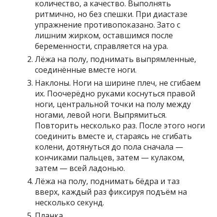
количество, а качество. Выполнять
ритмично, но без спешки. При диастазе
упражнение противопоказано. Зато с
лишним жирком, оставшимся после
беременности, справляется на ура.
Лёжа на полу, поднимать выпрямленные,
соединённые вместе ноги.
Наклоны. Ноги на ширине плеч, не сгибаем
их. Поочерёдно руками коснуться правой
ноги, центральной точки на полу между
ногами, левой ноги. Выпрямиться.
Повторить несколько раз. После этого ноги
соединить вместе и, стараясь не сгибать
колени, дотянуться до пола сначала —
кончиками пальцев, затем — кулаком,
затем — всей ладонью.
Лёжа на полу, поднимать бёдра и таз
вверх, каждый раз фиксируя подъём на
несколько секунд.
Планка.