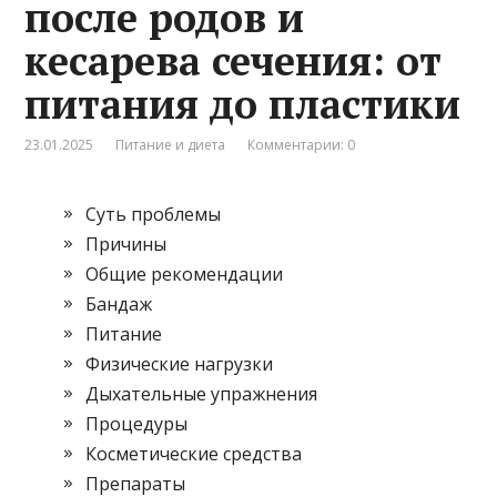
после родов и
кесарева сечения: от
питания до пластики
23.01.2025
Питание и диета
Комментарии: 0
Суть проблемы
Причины
Общие рекомендации
Бандаж
Питание
Физические нагрузки
Дыхательные упражнения
Процедуры
Косметические средства
Препараты