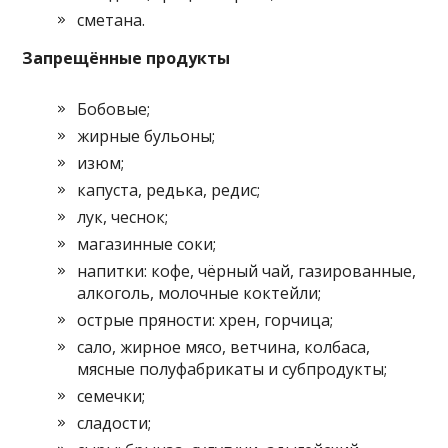
сметана.
Запрещённые продукты
Бобовые;
жирные бульоны;
изюм;
капуста, редька, редис;
лук, чеснок;
магазинные соки;
напитки: кофе, чёрный чай, газированные,
алкоголь, молочные коктейли;
острые пряности: хрен, горчица;
сало, жирное мясо, ветчина, колбаса,
мясные полуфабрикаты и субпродукты;
семечки;
сладости;