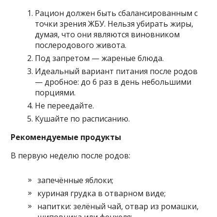
Рацион должен быть сбалансированным с
точки зрения ЖБУ. Нельзя убирать жиры,
думая, что они являются виновником
послеродового живота.
Под запретом — жареные блюда.
Идеальный вариант питания после родов
— дробное: до 6 раз в день небольшими
порциями.
Не переедайте.
Кушайте по расписанию.
Рекомендуемые продукты
В первую неделю после родов:
запечённые яблоки;
куриная грудка в отварном виде;
напитки: зелёный чай, отвар из ромашки,
шиповника или фенхеля;