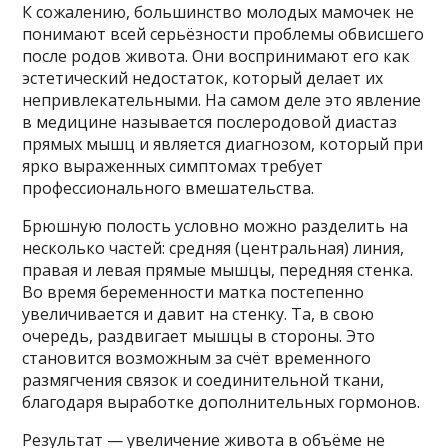
К сожалению, большинство молодых мамочек не
понимают всей серьёзности проблемы обвисшего
после родов живота. Они воспринимают его как
эстетический недостаток, который делает их
непривлекательными. На самом деле это явление
в медицине называется послеродовой диастаз
прямых мышц и является диагнозом, который при
ярко выраженных симптомах требует
профессионального вмешательства.
Брюшную полость условно можно разделить на
несколько частей: средняя (центральная) линия,
правая и левая прямые мышцы, передняя стенка.
Во время беременности матка постепенно
увеличивается и давит на стенку. Та, в свою
очередь, раздвигает мышцы в стороны. Это
становится возможным за счёт временного
размягчения связок и соединительной ткани,
благодаря выработке дополнительных гормонов.
Результат — увеличение живота в объёме не