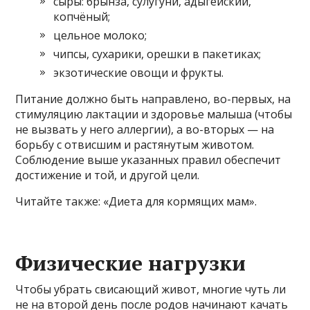
сыры: брынза, сулугуни, адыгейский,
копчёный;
цельное молоко;
чипсы, сухарики, орешки в пакетиках;
экзотические овощи и фрукты.
Питание должно быть направлено, во-первых, на
стимуляцию лактации и здоровье малыша (чтобы
не вызвать у него аллергии), а во-вторых — на
борьбу с отвисшим и растянутым животом.
Соблюдение выше указанных правил обеспечит
достижение и той, и другой цели.
Читайте также: «Диета для кормящих мам».
Физические нагрузки
Чтобы убрать свисающий живот, многие чуть ли
не на второй день после родов начинают качать