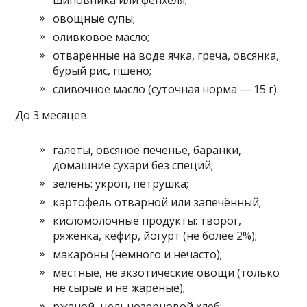
овощные супы;
оливковое масло;
отваренные на воде ячка, греча, овсянка,
бурый рис, пшено;
сливочное масло (суточная норма — 15 г).
До 3 месяцев:
галеты, овсяное печенье, баранки,
домашние сухари без специй;
зелень: укроп, петрушка;
картофель отварной или запечённый;
кисломолочные продукты: творог,
ряженка, кефир, йогурт (не более 2%);
макароны (немного и нечасто);
местные, не экзотические овощи (только
не сырые и не жареные);
ржаной, цельнозерновой хлеб;