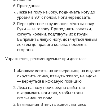
Приседания.
Лёжа на полу на боку, поднимать ногу до
уровня в 90° с полом. Ноги чередовать.
Перекрёстное скручивание лёжа на полу.
Руки — за голову. Приподнять лопатки,
согнуть колени, подтянуть их к груди.
Выпрямить левую ногу, дотянуться левым
локтём до правого колена, поменять
стороны.
Упражнения, рекомендуемые при диастазе:
«Кошка»: встать на четвереньки, на выдохе
округлить спину, втянуть живот, на вдохе
— вернуться в исходную позицию;
Лёжа на полу поочерёдно сгибать и
выпрямлять ноги так, чтобы стопы
скользили по полу.
Втягивания. Втянуть живот, пытаясь