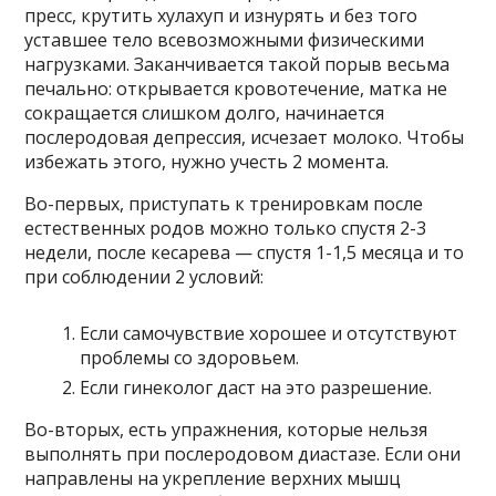
пресс, крутить хулахуп и изнурять и без того
уставшее тело всевозможными физическими
нагрузками. Заканчивается такой порыв весьма
печально: открывается кровотечение, матка не
сокращается слишком долго, начинается
послеродовая депрессия, исчезает молоко. Чтобы
избежать этого, нужно учесть 2 момента.
Во-первых, приступать к тренировкам после
естественных родов можно только спустя 2-3
недели, после кесарева — спустя 1-1,5 месяца и то
при соблюдении 2 условий:
Если самочувствие хорошее и отсутствуют
проблемы со здоровьем.
Если гинеколог даст на это разрешение.
Во-вторых, есть упражнения, которые нельзя
выполнять при послеродовом диастазе. Если они
направлены на укрепление верхних мышц