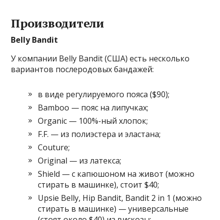
Производители
Belly Bandit
У компании Belly Bandit (США) есть несколько
вариантов послеродовых бандажей:
в виде регулируемого пояса ($90);
Bamboo — пояс на липучках;
Organic — 100%-ный хлопок;
F.F. — из полиэстера и эластана;
Couture;
Original — из латекса;
Shield — с капюшоном на живот (можно
стирать в машинке), стоит $40;
Upsie Belly, Hip Bandit, Bandit 2 in 1 (можно
стирать в машинке) — универсальные
(стоят около $40) из вискозы;