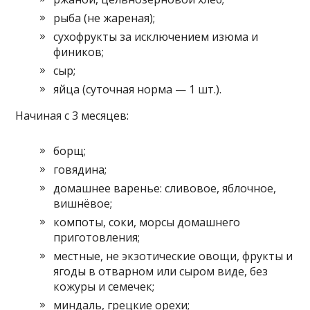
рыба (не жареная);
сухофрукты за исключением изюма и
фиников;
сыр;
яйца (суточная норма — 1 шт.).
Начиная с 3 месяцев:
борщ;
говядина;
домашнее варенье: сливовое, яблочное,
вишнёвое;
компоты, соки, морсы домашнего
приготовления;
местные, не экзотические овощи, фрукты и
ягоды в отварном или сыром виде, без
кожуры и семечек;
миндаль, грецкие орехи;