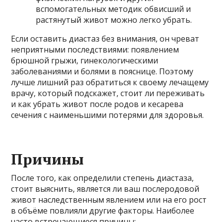
вспомогательных методик обвисший и
растянутый живот можно легко убрать.
Если оставить диастаз без внимания, он чреват
неприятными последствиями: появлением
брюшной грыжи, гинекологическими
заболеваниями и болями в пояснице. Поэтому
лучше лишний раз обратиться к своему лечащему
врачу, который подскажет, стоит ли переживать
и как убрать живот после родов и кесарева
сечения с наименьшими потерями для здоровья.
Причины
После того, как определили степень диастаза,
стоит выяснить, является ли ваш послеродовой
живот наследственным явлением или на его рост
в объёме повлияли другие факторы. Наиболее
часто встречающиеся причины: