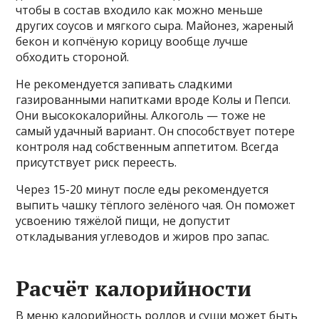
чтобы в состав входило как можно меньше
других соусов и мягкого сыра. Майонез, жареный
бекон и копчёную корицу вообще лучше
обходить стороной.
Не рекомендуется запивать сладкими
газированными напитками вроде Колы и Пепси.
Они высококалорийны. Алкоголь — тоже не
самый удачный вариант. Он способствует потере
контроля над собственным аппетитом. Всегда
присутствует риск переесть.
Через 15-20 минут после еды рекомендуется
выпить чашку тёплого зелёного чая. Он поможет
усвоению тяжёлой пищи, не допустит
откладывания углеводов и жиров про запас.
Расчёт калорийности
В меню калорийность роллов и суши может быть