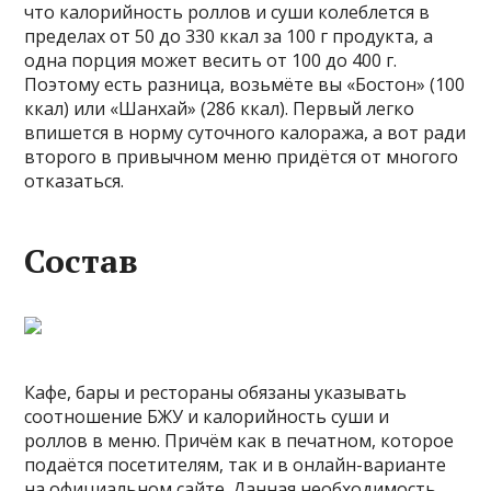
что калорийность роллов и суши колеблется в
пределах от 50 до 330 ккал за 100 г продукта, а
одна порция может весить от 100 до 400 г.
Поэтому есть разница, возьмёте вы «Бостон» (100
ккал) или «Шанхай» (286 ккал). Первый легко
впишется в норму суточного калоража, а вот ради
второго в привычном меню придётся от многого
отказаться.
Состав
Кафе, бары и рестораны обязаны указывать
соотношение БЖУ и калорийность суши и
роллов в меню. Причём как в печатном, которое
подаётся посетителям, так и в онлайн-варианте
на официальном сайте. Данная необходимость