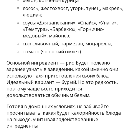
бекон, копчёная курица;
лосось, желтохвост, угорь, тунец, макрель,
люциан;
соусы «Для запекания», «Спайс», «Унаги»,
«Темпура», «Барбекю», «Горчично-
медовый», майонез;
сыр сливочный, пармезан, моцарелла;
томаго (японский омлет).
Основной ингредиент — рис. Будет полезно
заранее узнать в заведении, какой именно они
используют для приготовления своих блюд.
Идеальный вариант — бурый. Но это редкость,
поэтому чаще всего приходится
довольствоваться обычным белым.
Готовя в домашних условиях, не забывайте
просчитывать, какая будет калорийность блюда
на выходе, учитывая задействованные
ингредиенты.