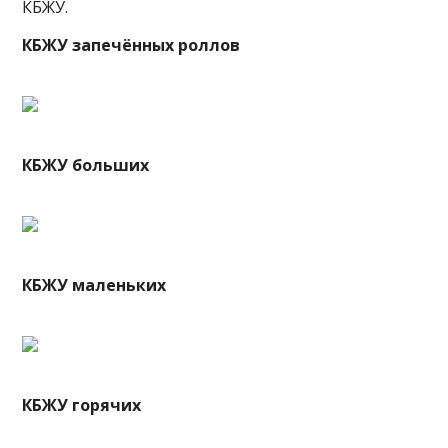
КБЖУ.
КБЖУ запечённых роллов
КБЖУ больших
КБЖУ маленьких
КБЖУ горячих