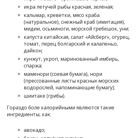
икра летучей рыбы красная, зелёная;
кальмар, креветки, мясо краба
(натуральное), снежный краб (имитация),
мидии, осьминоги, морской гребешок, уни;
капуста китайская, салат «Айсберг», огурец,
томат, перец болгарский и халапеньо,
дайкон;
кунжут, укроп, маринованный имбирь,
спаржа;
маменори (соевая бумага), нори
(прессованные листы красных морских
водорослей, напоминающие бумагу);
шиитаке (грибы).
Гораздо боле калорийными являются такие
ингредиенты, как:
авокадо;