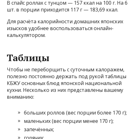
В спайс роллах с тунцом — 157 ккал на 100 г. На 6
шт. в порции приходится 117 г — 183,69 ккал.
Для расчёта калорийности домашних японских
изысков удобнее воспользоваться онлайн-
калькулятором.
Таблицы
Чтобы не переборщить с суточным калоражем,
полезно постоянно держать под рукой таблицы
КБЖУ основных блюд японской национальной
кухни. Несколько из них представлены вашему
вниманию:
больших роллов (вес порции более 170 г);
маленьких (вес порции менее 170 г);
запечённых;
горячих;