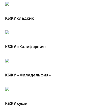
КБЖУ сладких
КБЖУ «Калифорния»
КБЖУ «Филадельфия»
КБЖУ суши