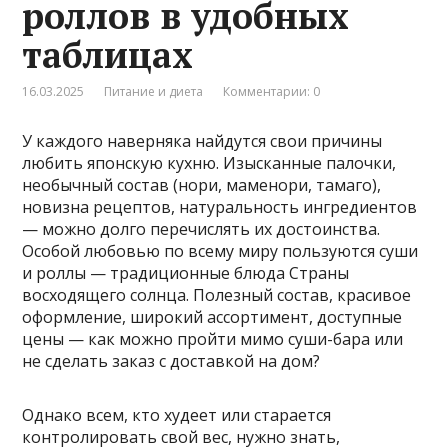
роллов в удобных
таблицах
16.03.2025
Питание и диета
Комментарии: 0
У каждого наверняка найдутся свои причины
любить японскую кухню. Изысканные палочки,
необычный состав (нори, маменори, тамаго),
новизна рецептов, натуральность ингредиентов
— можно долго перечислять их достоинства.
Особой любовью по всему миру пользуются суши
и роллы — традиционные блюда Страны
восходящего солнца. Полезный состав, красивое
оформление, широкий ассортимент, доступные
цены — как можно пройти мимо суши-бара или
не сделать заказ с доставкой на дом?
Однако всем, кто худеет или старается
контролировать свой вес, нужно знать,