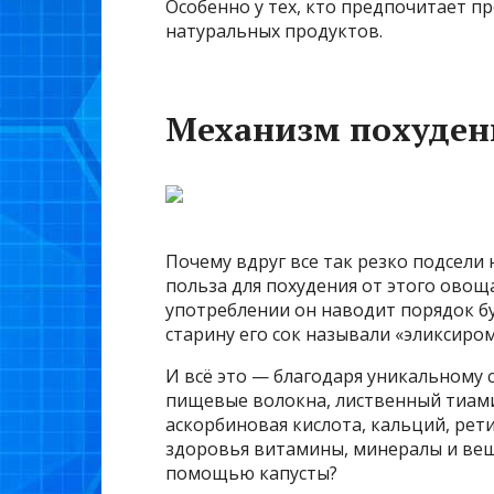
Особенно у тех, кто предпочитает 
натуральных продуктов.
Механизм похуден
Почему вдруг все так резко подсели
польза для похудения от этого овощ
употреблении он наводит порядок бу
старину его сок называли «эликсиром
И всё это — благодаря уникальному 
пищевые волокна, лиственный тиамин
аскорбиновая кислота, кальций, рет
здоровья витамины, минералы и веще
помощью капусты?