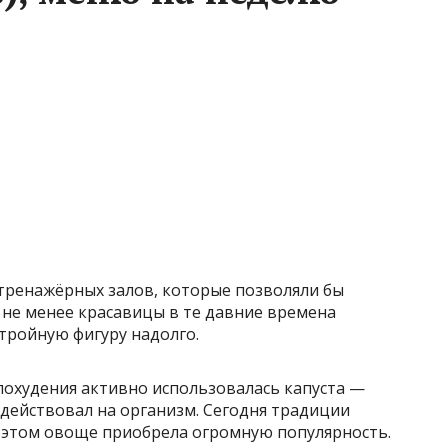
 тренажёрных залов, которые позволяли бы
 не менее красавицы в те давние времена
стройную фигуру надолго.
 похудения активно использовалась капуста —
действовал на организм. Сегодня традиции
 этом овоще приобрела огромную популярность.