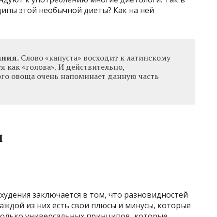
ипы этой необычной диеты? Как на ней
ания.
Слово «капуста» восходит к латинскому
я как «голова». И действительно,
го овоща очень напоминает данную часть
ы
худения заключается в том, что разновидностей
каждой из них есть свои плюсы и минусы, которые
сколько универсальных принципов, которые