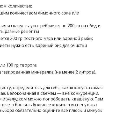
ном количестве;
шим количеством лимонного сока или
ия из капусты употребляется по 200 гр на обед и
ь разные рецепты;
тся 200 гр постного мяса или вареной рыбы;
иеты нужно есть варёный рис для очистки
ли 100 гр творога;
егазированная минералка (не менее 2 литров),
иету, определитесь для себя, какая капуста самая
чае. Белокочанная в свежем — вне конкуренции,
ми и желудком можно попробовать квашеную. Тем
озволяет сбросить большее количество ненужных
 выбора обязательно оцените все плюсы и минусы