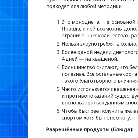
подходят для любой методики.
Это монодиета, т. е. основной
Правда, к ней возможны допол
ограниченных количествах, раз
Нельзя злоупотреблять солью,
Более одной недели диетологи
4 дней — на квашеной.
Большинство считают, что бел
полезная. Все остальные сорта
такого благотворного влияния,
Часто используется квашеная к
и противопоказаний существуе
воспользоваться данным спос
Чтобы быстрее получить жела
спортом хотя бы понемногу.
Разрешённые продукты (блюда):