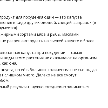
 продукт для похудения один — это капуста.
нения в виде других овощей, специй, заправок (в
умеется).
 жирными сортами мяса и рыбы, маслами.
 не разрешают худеть на свежей капусте и более
окочанная капуста при похудении — самая
 и виды этого растения не оказывают на организм
 как она.
апуста, но её в больших количествах не съешь, да
т слишком много. Далеко не все смогут
обом.
емый результат, нужно ежедневно заниматься