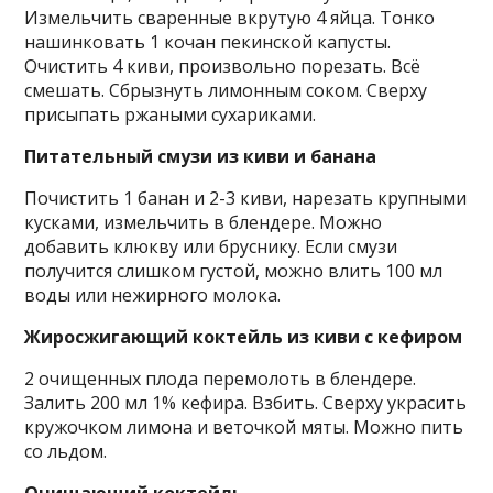
Измельчить сваренные вкрутую 4 яйца. Тонко
нашинковать 1 кочан пекинской капусты.
Очистить 4 киви, произвольно порезать. Всё
смешать. Сбрызнуть лимонным соком. Сверху
присыпать ржаными сухариками.
Питательный
смузи из киви и банана
Почистить 1 банан и 2-3 киви, нарезать крупными
кусками, измельчить в блендере. Можно
добавить клюкву или бруснику. Если смузи
получится слишком густой, можно влить 100 мл
воды или нежирного молока.
Жиросжигающий коктейль из киви с кефиром
2 очищенных плода перемолоть в блендере.
Залить 200 мл 1% кефира. Взбить. Сверху украсить
кружочком лимона и веточкой мяты. Можно пить
со льдом.
Очищающий коктейль