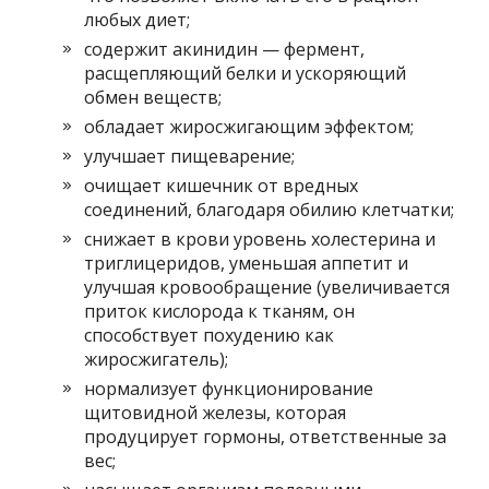
любых диет;
содержит акинидин — фермент,
расщепляющий белки и ускоряющий
обмен веществ;
обладает жиросжигающим эффектом;
улучшает пищеварение;
очищает кишечник от вредных
соединений, благодаря обилию клетчатки;
снижает в крови уровень холестерина и
триглицеридов, уменьшая аппетит и
улучшая кровообращение (увеличивается
приток кислорода к тканям, он
способствует похудению как
жиросжигатель);
нормализует функционирование
щитовидной железы, которая
продуцирует гормоны, ответственные за
вес;