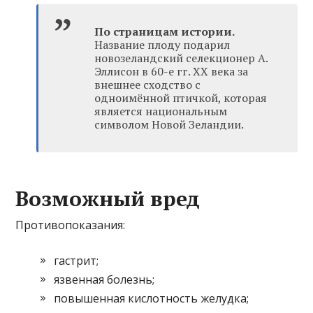
По страницам истории.
Название плоду подарил
новозеландский селекционер А.
Эллисон в 60-е гг. XX века за
внешнее сходство с
одноимённой птичкой, которая
является национальным
символом Новой Зеландии.
Возможный вред
Противопоказания:
гастрит;
язвенная болезнь;
повышенная кислотность желудка;