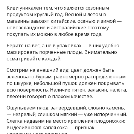
Киви уникален тем, что является сезонным
продуктом круглый год. Весной и летом в
магазины завозят китайские, осенью и зимой —
новозеландские и австралийские. Поэтому
покупать их можно в любое время года.
Берите на вес, а не в упаковках — в них удобно
маскировать порченные плоды. Внимательно
осматривайте каждый.
Смотрим на внешний вид: цвет должен быть
зеленовато-бурым, равномерно распределённым
по шкурке, небольшой пушок должен покрывать
всю поверхность. Наличие пятен, залысин, налёта,
плесени говорит о плохом качестве.
Ощупываем плод: затвердевший, словно камень,
— незрелый; слишком мягкий — уже испорченный.
Слегка надавим на место крепления плодоножки:
выделившаяся капля сока — признак
неправильного хранения.