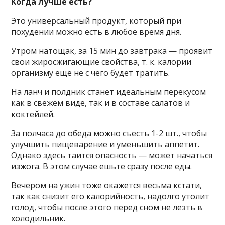
Когда лучше есть?
Это универсальный продукт, который при
похудении можно есть в любое время дня.
Утром натощак, за 15 мин до завтрака — проявит
свои жиросжигающие свойства, т. к. калории
организму ещё не с чего будет тратить.
На ланч и полдник станет идеальным перекусом
как в свежем виде, так и в составе салатов и
коктейлей.
За полчаса до обеда можно съесть 1-2 шт., чтобы
улучшить пищеварение и уменьшить аппетит.
Однако здесь таится опасность — может начаться
изжога. В этом случае ешьте сразу после еды.
Вечером на ужин тоже окажется весьма кстати,
так как снизит его калорийность, надолго утолит
голод, чтобы после этого перед сном не лезть в
холодильник.