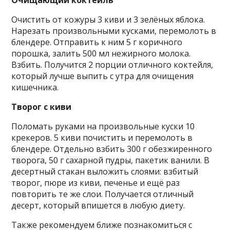
Очистить от кожуры 3 киви и 3 зелёных яблока.
Нарезать произвольными кусками, перемолоть в
блендере. Отправить к ним 5 г коричного
порошка, залить 500 мл нежирного молока.
Взбить. Получится 2 порции отличного коктейля,
который лучше выпить с утра для очищения
кишечника.
Творог с киви
Поломать руками на произвольные куски 10
крекеров. 5 киви почистить и перемолоть в
блендере. Отдельно взбить 300 г обезжиренного
творога, 50 г сахарной пудры, пакетик ванили. В
десертный стакан выложить слоями: взбитый
творог, пюре из киви, печенье и ещё раз
повторить те же слои. Получается отличный
десерт, который впишется в любую диету.
Также рекомендуем ближе познакомиться с