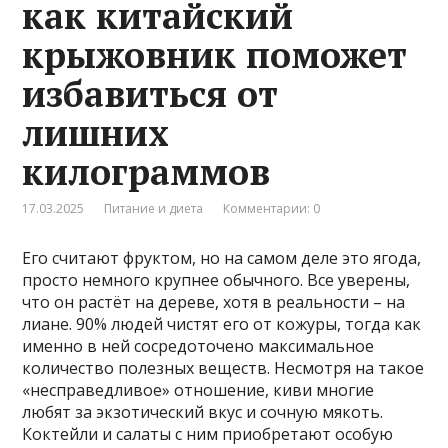
как китайский
крыжовник поможет
избавиться от
лишних
килограммов
17.03.2025
Питание и диета
Комментарии: 0
Его считают фруктом, но на самом деле это ягода,
просто немного крупнее обычного. Все уверены,
что он растёт на дереве, хотя в реальности – на
лиане. 90% людей чистят его от кожуры, тогда как
именно в ней сосредоточено максимальное
количество полезных веществ. Несмотря на такое
«несправедливое» отношение, киви многие
любят за экзотический вкус и сочную мякоть.
Коктейли и салаты с ним приобретают особую