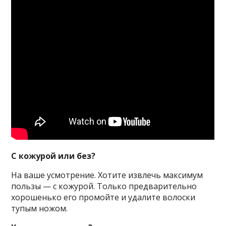
С кожурой или без?
На ваше усмотрение. Хотите извлечь максимум
пользы — с кожурой. Только предварительно
хорошенько его промойте и удалите волоски
тупым ножом.