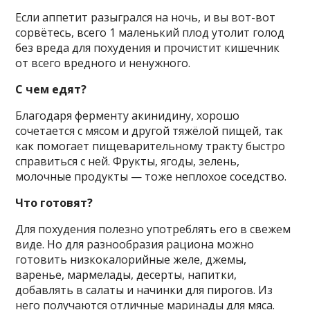
Если аппетит разыгрался на ночь, и вы вот-вот
сорвётесь, всего 1 маленький плод утолит голод
без вреда для похудения и прочистит кишечник
от всего вредного и ненужного.
С чем едят?
Благодаря ферменту акинидину, хорошо
сочетается с мясом и другой тяжёлой пищей, так
как помогает пищеварительному тракту быстро
справиться с ней. Фрукты, ягоды, зелень,
молочные продукты — тоже неплохое соседство.
Что готовят?
Для похудения полезно употреблять его в свежем
виде. Но для разнообразия рациона можно
готовить низкокалорийные желе, джемы,
варенье, мармелады, десерты, напитки,
добавлять в салаты и начинки для пирогов. Из
него получаются отличные маринады для мяса.