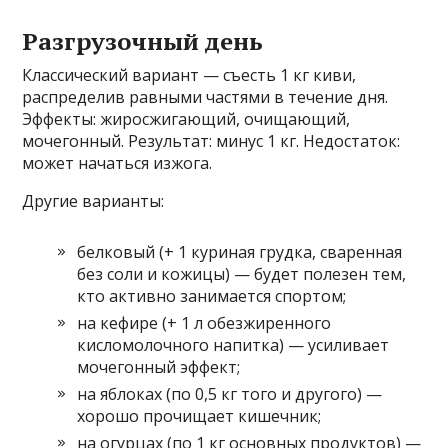
Разгрузочный день
Классический вариант — съесть 1 кг киви,
распределив равными частями в течение дня.
Эффекты: жиросжигающий, очищающий,
мочегонный. Результат: минус 1 кг. Недостаток:
может начаться изжога.
Другие варианты:
белковый (+ 1 куриная грудка, сваренная
без соли и кожицы) — будет полезен тем,
кто активно занимается спортом;
на кефире (+ 1 л обезжиренного
кисломолочного напитка) — усиливает
мочегонный эффект;
на яблоках (по 0,5 кг того и другого) —
хорошо прочищает кишечник;
на огурцах (по 1 кг основных продуктов) —