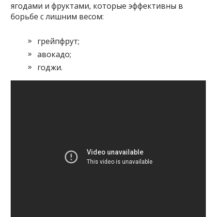
ягодами и фруктами, которые эффективны в
борьбе с лишним весом:
грейпфрут;
авокадо;
годжи.