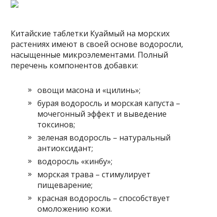
Китайские таблетки Куаймый на морских
растениях имеют в своей основе водоросли,
насыщенные микроэлементами. Полный
перечень компонентов добавки:
овощи масона и «цилинь»;
бурая водоросль и морская капуста –
мочегонный эффект и выведение
токсинов;
зеленая водоросль – натуральный
антиоксидант;
водоросль «кинбу»;
морская трава – стимулирует
пищеварение;
красная водоросль – способствует
омоложению кожи.