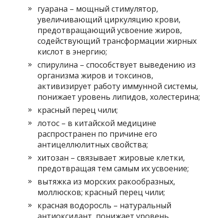
гуарана – мощный стимулятор,
увеличивающий циркуляцию крови,
предотвращающий усвоение жиров,
содействующий трансформации жирных
кислот в энергию;
спирулина – способствует выведению из
организма жиров и токсинов,
активизирует работу иммунной системы,
понижает уровень липидов, холестерина;
красный перец чили;
лотос – в китайской медицине
распространен по причине его
антицеллюлитных свойства;
хитозан – связывает жировые клетки,
предотвращая тем самым их усвоение;
вытяжка из морских ракообразных,
моллюсков; красный перец чили;
красная водоросль – натуральный
антиоксидант, понижает уровень