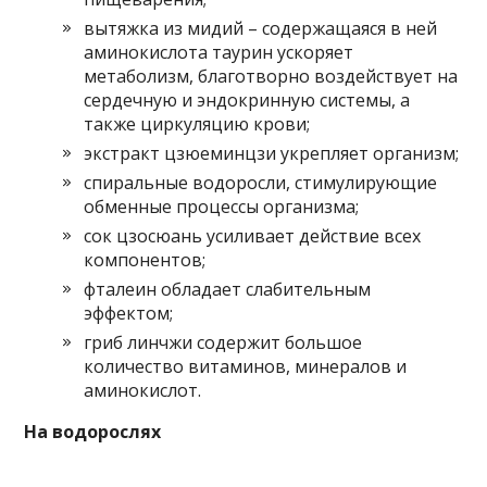
вытяжка из мидий – содержащаяся в ней
аминокислота таурин ускоряет
метаболизм, благотворно воздействует на
сердечную и эндокринную системы, а
также циркуляцию крови;
экстракт цзюеминцзи укрепляет организм;
спиральные водоросли, стимулирующие
обменные процессы организма;
сок цзосюань усиливает действие всех
компонентов;
фталеин обладает слабительным
эффектом;
гриб линчжи содержит большое
количество витаминов, минералов и
аминокислот.
На водорослях