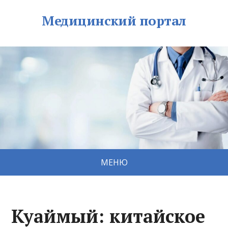
Медицинский портал
МЕНЮ
Куаймый: китайское