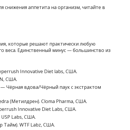
я снижения аппетита на организм, читайте в
и
ния, которые решают практически любую
о веса. Единственный минус — большинство из
errush Innovative Diet labs, США.
AN, США.
ra — Чёрная вдова/Чёрный паук с экстрактом
hedra (Метилдрен). Cloma Pharma, США.
perrush Innovative Diet Labs, США.
. USP Labs, США.
р Тайм). WTF Labz, США.