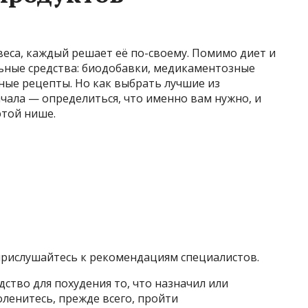
еса, каждый решает её по-своему. Помимо диет и
льные средства: биодобавки, медикаментозные
ные рецепты. Но как выбрать лучшие из
чала — определиться, что именно вам нужно, и
этой нише.
 прислушайтесь к рекомендациям специалистов.
ство для похудения то, что назначил или
ленитесь, прежде всего, пройти