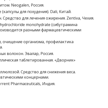
том. Neogalen, Россия.
e (капсулы для похудения). Dali, Китай.
. Средство для лечения ожирения. Zentiva, Чехия.
 hydrochloride monohydrate (сибутрамина
роизводится разными фармацевтическими
и, очищение организма, профилактика
а.
ых волокон. Эвалар, Россия.
лическая таблетированная. «Дворник»
ллюлозой. Средство для снижения веса.
евтическими концернами.
rrent Pharmaceuticals, Индия.