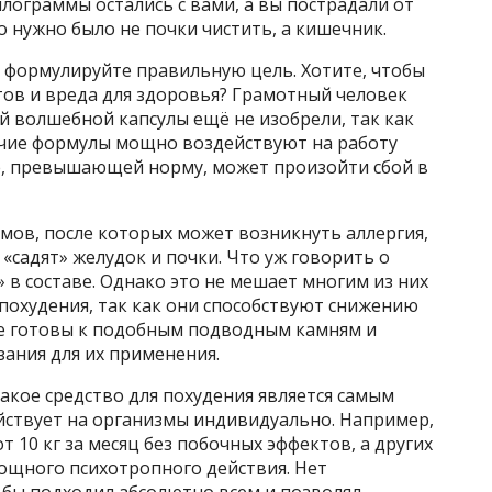
илограммы остались с вами, а вы пострадали от
о нужно было не почки чистить, а кишечник.
, формулируйте правильную цель. Хотите, чтобы
тов и вреда для здоровья? Грамотный человек
й волшебной капсулы ещё не изобрели, так как
рочие формулы мощно воздействуют на работу
е, превышающей норму, может произойти сбой в
мов, после которых может возникнуть аллергия,
«садят» желудок и почки. Что уж говорить о
» в составе. Однако это не мешает многим из них
похудения, так как они способствуют снижению
ьте готовы к подобным подводным камням и
ания для их применения.
какое средство для похудения является самым
ействует на организмы индивидуально. Например,
т 10 кг за месяц без побочных эффектов, а других
ощного психотропного действия. Нет