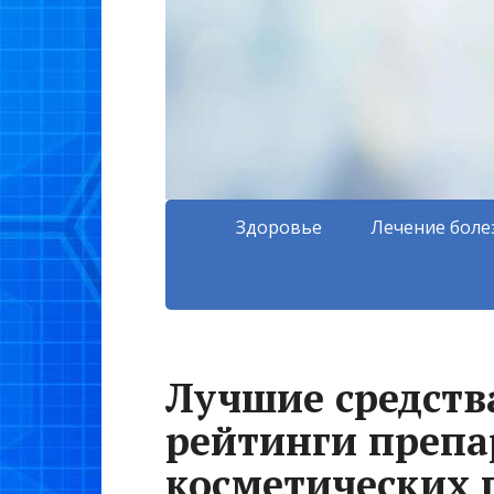
Здоровье
Лечение боле
Лучшие средств
рейтинги препар
косметических 