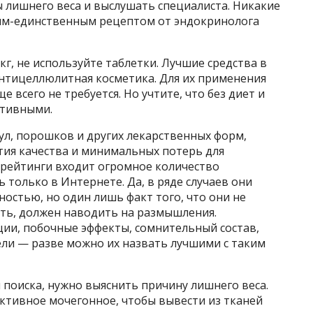
 лишнего веса и выслушать специалиста. Никакие
ним-единственным рецептом от эндокринолога
 кг, не используйте таблетки. Лучшие средства в
антицеллюлитная косметика. Для их применения
 всего не требуется. Но учтите, что без диет и
ктивными.
сул, порошков и других лекарственных форм,
нтия качества и минимальных потерь для
 рейтинги входит огромное количество
 только в Интернете. Да, в ряде случаев они
остью, но один лишь факт того, что они не
еть, должен наводить на размышления.
ии, побочные эффекты, сомнительный состав,
ли — разве можно их назвать лучшими с таким
поиска, нужно выяснить причину лишнего веса.
ктивное мочегонное, чтобы вывести из тканей