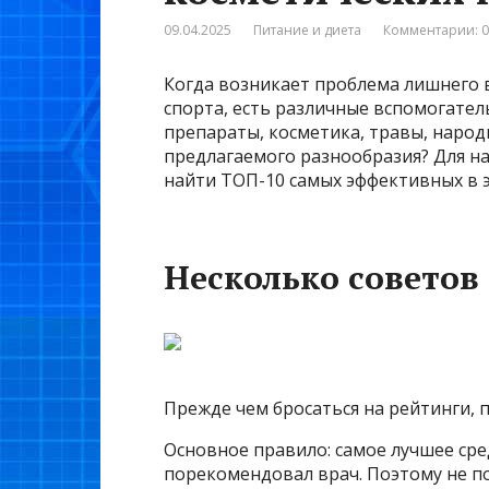
09.04.2025
Питание и диета
Комментарии: 0
Когда возникает проблема лишнего в
спорта, есть различные вспомогате
препараты, косметика, травы, народ
предлагаемого разнообразия? Для на
найти ТОП-10 самых эффективных в 
Несколько советов
Прежде чем бросаться на рейтинги,
Основное правило: самое лучшее сред
порекомендовал врач. Поэтому не по