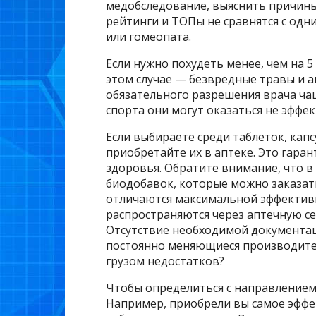
медобследование, выяснить причины
рейтинги и ТОПы не сравнятся с од
или гомеопата.
Если нужно похудеть менее, чем на 5
этом случае — безвредные травы и 
обязательного разрешения врача чаще
спорта они могут оказаться не эффе
Если выбираете среди таблеток, кап
приобретайте их в аптеке. Это гара
здоровья. Обратите внимание, что в
биодобавок, которые можно заказать
отличаются максимальной эффективн
распространяются через аптечную с
Отсутствие необходимой документац
постоянно меняющиеся производите
грузом недостатков?
Чтобы определиться с направлением 
Например, приобрели вы самое эффе