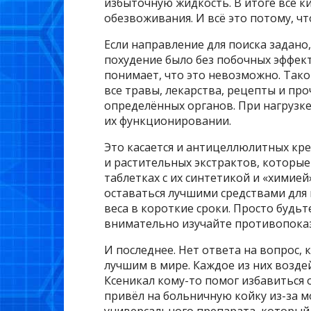
избыточную жидкость. В итоге все к
обезвоживания. И всё это потому, чт
Если направление для поиска задано
похудение было без побочных эффек
понимает, что это невозможно. Тако
все травы, лекарства, рецепты и п
определённых органов. При нагрузк
их функционировании.
Это касается и антицеллюлитных кре
и растительных экстрактов, которые 
таблетках с их синтетикой и «химией
оставаться лучшими средствами для 
веса в короткие сроки. Просто буд
внимательно изучайте противопоказ
И последнее. Нет ответа на вопрос, 
лучшим в мире. Каждое из них возд
Ксеникал кому-то помог избавиться о
привёл на больничную койку из-за м