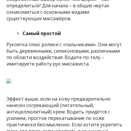
определиться? Для начала – в общих чертах
ознакомиться с основными видами
существующих массажёров.
Самый простой
Рукоятка плюс ролики с «пальчиками». Они могут
быть деревянными, силиконовыми, различными
по области воздействия. Водите по телу –
имитируете работу рук массажиста.
Эффект выше, если на кожу предварительно
нанесён согревающий (питательный,
антицеллюлитный) крем. Водить придётся с
усилием, простое перекатывание по коже
практически бессмысленно. Если хотите укрепить
руки, это плюс, если усталость в мышцах не