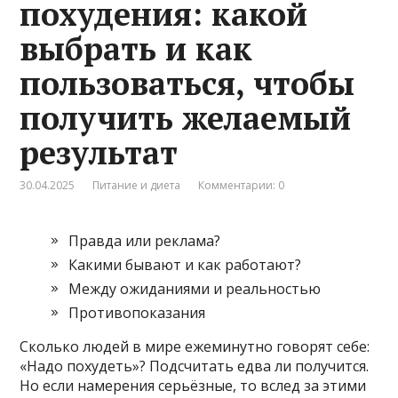
похудения: какой
выбрать и как
пользоваться, чтобы
получить желаемый
результат
30.04.2025
Питание и диета
Комментарии: 0
Правда или реклама?
Какими бывают и как работают?
Между ожиданиями и реальностью
Противопоказания
Сколько людей в мире ежеминутно говорят себе:
«Надо похудеть»? Подсчитать едва ли получится.
Но если намерения серьёзные, то вслед за этими