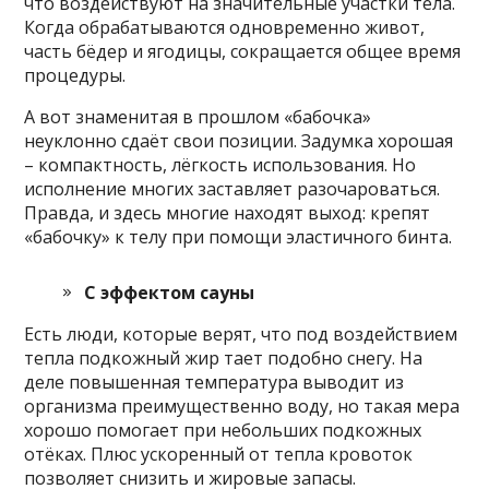
что воздействуют на значительные участки тела.
Когда обрабатываются одновременно живот,
часть бёдер и ягодицы, сокращается общее время
процедуры.
А вот знаменитая в прошлом «бабочка»
неуклонно сдаёт свои позиции. Задумка хорошая
– компактность, лёгкость использования. Но
исполнение многих заставляет разочароваться.
Правда, и здесь многие находят выход: крепят
«бабочку» к телу при помощи эластичного бинта.
С эффектом сауны
Есть люди, которые верят, что под воздействием
тепла подкожный жир тает подобно снегу. На
деле повышенная температура выводит из
организма преимущественно воду, но такая мера
хорошо помогает при небольших подкожных
отёках. Плюс ускоренный от тепла кровоток
позволяет снизить и жировые запасы.