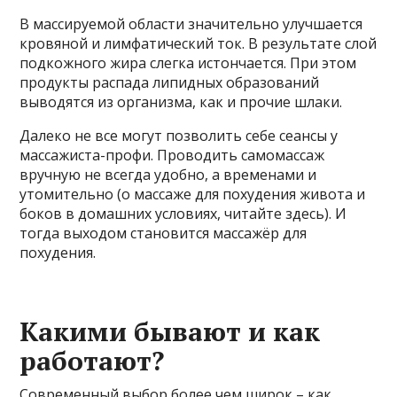
В массируемой области значительно улучшается
кровяной и лимфатический ток. В результате слой
подкожного жира слегка истончается. При этом
продукты распада липидных образований
выводятся из организма, как и прочие шлаки.
Далеко не все могут позволить себе сеансы у
массажиста-профи. Проводить самомассаж
вручную не всегда удобно, а временами и
утомительно (о массаже для похудения живота и
боков в домашних условиях, читайте здесь). И
тогда выходом становится массажёр для
похудения.
Какими бывают и как
работают?
Современный выбор более чем широк – как