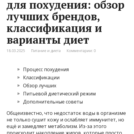
для похудения: обзор
лучших брендов,
классификация и
варианты диет
18.03.2025
Питание и диета
Комментарии: 0
Процесс похудения
Классификации
Обзор лучших
Питьевой диетический режим
Дополнительные советы
Общеизвестно, что недостаток воды в организме
не только сушит кожу и ослабляет иммунитет, но
ещё и замедляет метаболизм. Из-за этого
происходит накопление жиров, которые просто