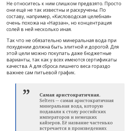
Не относитесь к ним слишком предвзято. Просто
они ещё не так известны и раскручены. По
составу, например, «Кисловодская целебная»
очень похожа на «Нарзан», но концентрация
солей в ней несколько иная.
Так что не обязательно минеральная вода при
похудении должна быть элитной и дорогой. Для
этой цели можно покупать даже бюджетные
варианты, так как у всех имеются сертификаты
качества. А для сброса лишнего веса гораздо
важнее сам питьевой график.
Самая аристократичная.
Selters — самая аристократичная
минеральная вода, которую
подавали к столу российских
императоров и немецких
кайзеров. Её название частенько
встречается в произведениях