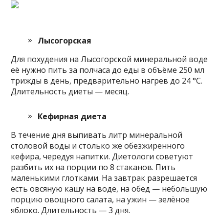
Лысогорская
Для похудения на Лысогорской минеральной воде
её нужно пить за полчаса до еды в объёме 250 мл
трижды в день, предварительно нагрев до 24 °С.
Длительность диеты — месяц.
Кефирная диета
В течение дня выпивать литр минеральной
столовой воды и столько же обезжиренного
кефира, чередуя напитки. Диетологи советуют
разбить их на порции по 8 стаканов. Пить
маленькими глотками. На завтрак разрешается
есть овсяную кашу на воде, на обед — небольшую
порцию овощного салата, на ужин — зелёное
яблоко. Длительность — 3 дня.