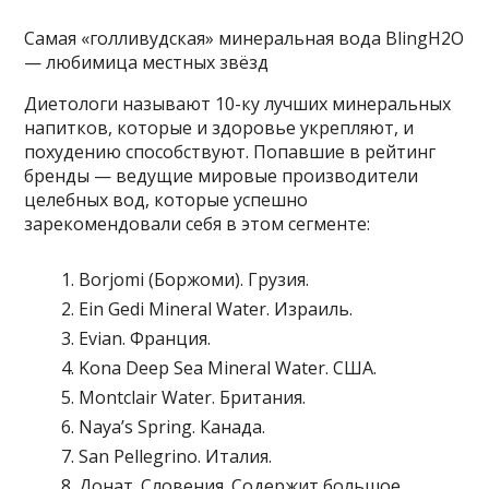
Самая «голливудская» минеральная вода BlingH2O
— любимица местных звёзд
Диетологи называют 10-ку лучших минеральных
напитков, которые и здоровье укрепляют, и
похудению способствуют. Попавшие в рейтинг
бренды — ведущие мировые производители
целебных вод, которые успешно
зарекомендовали себя в этом сегменте:
Borjomi (Боржоми). Грузия.
Ein Gedi Mineral Water. Израиль.
Evian. Франция.
Kona Deep Sea Mineral Water. США.
Montclair Water. Британия.
Naya’s Spring. Канада.
San Pellegrino. Италия.
Донат. Словения. Содержит большое