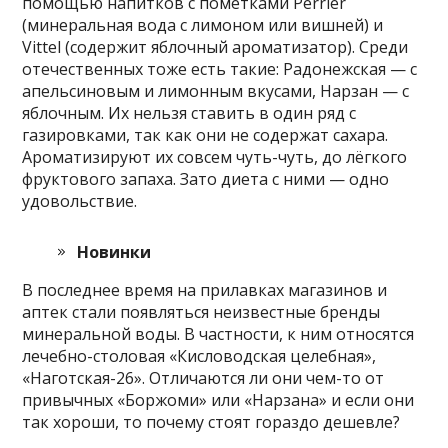
помощью напитков с пометками Perrier
(минеральная вода с лимоном или вишней) и
Vittel (содержит яблочный ароматизатор). Среди
отечественных тоже есть такие: Радонежская — с
апельсиновым и лимонным вкусами, Нарзан — с
яблочным. Их нельзя ставить в один ряд с
газировками, так как они не содержат сахара.
Ароматизируют их совсем чуть-чуть, до лёгкого
фруктового запаха. Зато диета с ними — одно
удовольствие.
Новинки
В последнее время на прилавках магазинов и
аптек стали появляться неизвестные бренды
минеральной воды. В частности, к ним относятся
лечебно-столовая «Кисловодская целебная»,
«Наготская-26». Отличаются ли они чем-то от
привычных «Боржоми» или «Нарзана» и если они
так хороши, то почему стоят гораздо дешевле?