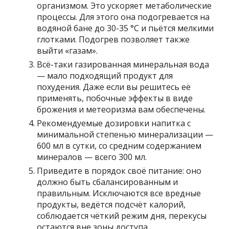
организмом. Это ускоряет метаболические
процессы. Для этого она подогревается на
водяной бане до 30-35 °С и пьётся мелкими
глотками. Подогрев позволяет также
выйти «газам».
Всё-таки газированная минеральная вода
— мало подходящий продукт для
похудения. Даже если вы решитесь её
применять, побочные эффекты в виде
брожения и метеоризма вам обеспечены.
Рекомендуемые дозировки напитка с
минимальной степенью минерализации —
600 мл в сутки, со средним содержанием
минералов — всего 300 мл.
Приведите в порядок своё питание: оно
должно быть сбалансированным и
правильным. Исключаются все вредные
продукты, ведётся подсчёт калорий,
соблюдается чёткий режим дня, перекусы
остаются вне зоны доступа.