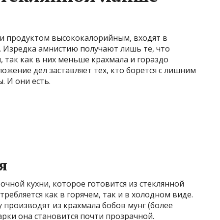
и продуктом высококалорийным, входят в
. Изредка амнистию получают лишь те, что
 так как в них меньше крахмала и гораздо
ожение дел заставляет тех, кто борется с лишним
. И они есть.
я
чной кухни, которое готовится из стеклянной
ребляется как в горячем, так и в холодном виде.
у производят из крахмала бобов мунг (более
арки она становится почти прозрачной.