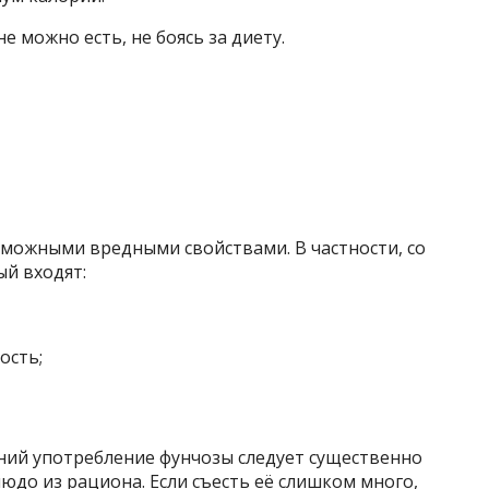
е можно есть, не боясь за диету.
зможными вредными свойствами. В частности, со
ый входят:
ость;
ий употребление фунчозы следует существенно
юдо из рациона. Если съесть её слишком много,