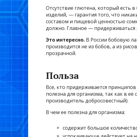
Отсутствие глютена, который есть 
изделий, — гарантия того, что никак
составом и пищевой ценностью сомне
должно. Главное — придерживаться
Это интересно.
В России бобовую ла
производится не из бобов, а из рисов
прозрачной.
Польза
Все, кто придерживается принципов 
полезна для организма, так как в её 
производитель добросовестный).
В чем ее полезна для организма:
содержит большое количество
успокаивающе действует на н