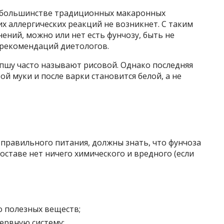
в большинстве традиционных макаронных
их аллергических реакций не возникнет. С таким
ний, можно или нет есть фунчозу, быть не
 рекомендаций диетологов.
пшу часто называют рисовой. Однако последняя
ой муки и после варки становится белой, а не
правильного питания, должны знать, что фунчоза
составе нет ничего химического и вредного (если
 полезных веществ;
ервную систему;