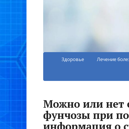
Здоровье
Лечение боле
Можно или нет 
фунчозы при по
информация о 