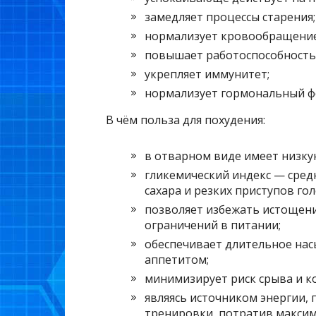
замедляет процессы старения;
нормализует кровообращение
повышает работоспособность
укрепляет иммунитет;
нормализует гормональный ф
В чём польза для похудения:
в отварном виде имеет низку
гликемический индекс — средн
сахара и резких приступов гол
позволяет избежать истощени
ограничений в питании;
обеспечивает длительное нас
аппетитом;
минимизирует риск срыва и к
являясь источником энергии, 
тренировки, потратив максим