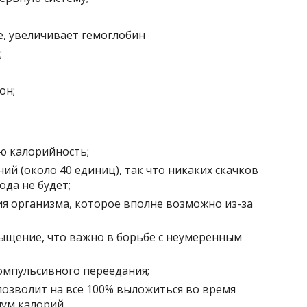
, увеличивает гемоглобин
;
он;
ю калорийность;
ий (около 40 единиц), так что никаких скачков
ода не будет;
я организма, которое вполне возможно из-за
ыщение, что важно в борьбе с неумеренным
омпульсивного переедания;
позволит на все 100% выложиться во время
ум калорий.