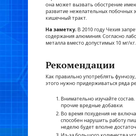
она может вызвать обострение име
развитие нежелательных побочных э
кишечный тракт.
На заметку.
В 2010 году Чехия запр
содержания алюминия. Согласно лабо
металла вместо допустимых 10 мг/кг.
Рекомендации
Как правильно употреблять фунчозу,
этого нужно придерживаться ряда р
Внимательно изучайте состав.
прочие вредные добавки.
Во время похудения не включа
способен нарушить работу пищ
неделю будет вполне достаточ
Из-за большого количества уг