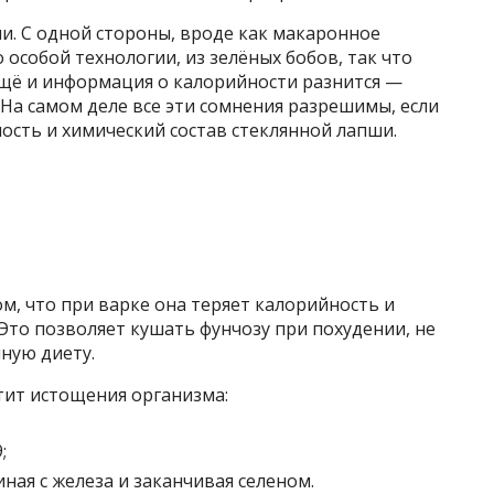
и. С одной стороны, вроде как макаронное
о особой технологии, из зелёных бобов, так что
ещё и информация о калорийности разнится —
 На самом деле все эти сомнения разрешимы, если
сть и химический состав стеклянной лапши.
м, что при варке она теряет калорийность и
Это позволяет кушать фунчозу при похудении, не
иную диету.
тит истощения организма:
;
ная с железа и заканчивая селеном.