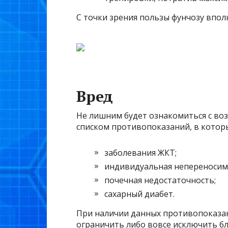
С точки зрения пользы фунчозу вполн
Вред
Не лишним будет ознакомиться с во
списком противопоказаний, в котор
заболевания ЖКТ;
индивидуальная непереносим
почечная недостаточность;
сахарный диабет.
При наличии данных противопоказан
ограничить либо вовсе исключить бл