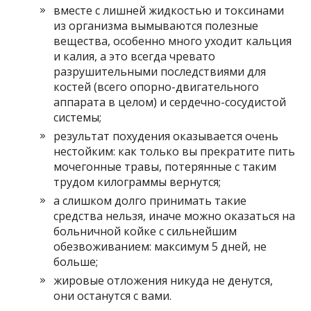
вместе с лишней жидкостью и токсинами
из организма вымываются полезные
вещества, особенно много уходит кальция
и калия, а это всегда чревато
разрушительными последствиями для
костей (всего опорно-двигательного
аппарата в целом) и сердечно-сосудистой
системы;
результат похудения оказывается очень
нестойким: как только вы прекратите пить
мочегонные травы, потерянные с таким
трудом килограммы вернутся;
а слишком долго принимать такие
средства нельзя, иначе можно оказаться на
больничной койке с сильнейшим
обезвоживанием: максимум 5 дней, не
больше;
жировые отложения никуда не денутся,
они останутся с вами.