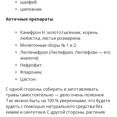
шалфей;
шиповник.
Аптечные препараты
Канефрон Н: золототысячник, корень
любистка, листья розмарина;
Мочегонные сборы № 1 и 2;
Леспенефрил (Леспефрил, Леспефлан — его
аналоги);
Нефрофит;
Фларонин;
Цистон.
С одной стороны, собирать и заготавливать
травы самостоятельно — дело очень полезное.
Так можно быть на 100 % уверенными, что будете
худеть с помощью натурального средства без
химии и синтетики. С другой стороны, растения