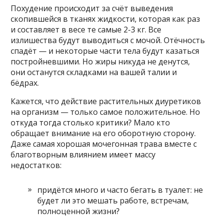
Похудение происходит за счёт выведения
скопившейся в тканях жидкости, которая как раз
и составляет в весе те самые 2-3 кг. Все
излишества будут выводиться с мочой. Отёчность
спадёт — и некоторые части тела будут казаться
постройневшими. Но жиры никуда не денутся,
они останутся складками на вашей талии и
бёдрах.
Кажется, что действие растительных диуретиков
на организм — только самое положительное. Но
откуда тогда столько критики? Мало кто
обращает внимание на его оборотную сторону.
Даже самая хорошая мочегонная трава вместе с
благотворным влиянием имеет массу
недостатков:
придётся много и часто бегать в туалет: не
будет ли это мешать работе, встречам,
полноценной жизни?