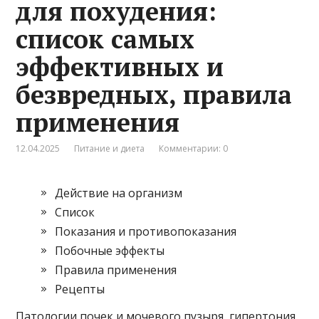
для похудения:
список самых
эффективных и
безвредных, правила
применения
12.04.2025
Питание и диета
Комментарии: 0
Действие на организм
Список
Показания и противопоказания
Побочные эффекты
Правила применения
Рецепты
Патологии почек и мочевого пузыря, гипертония,