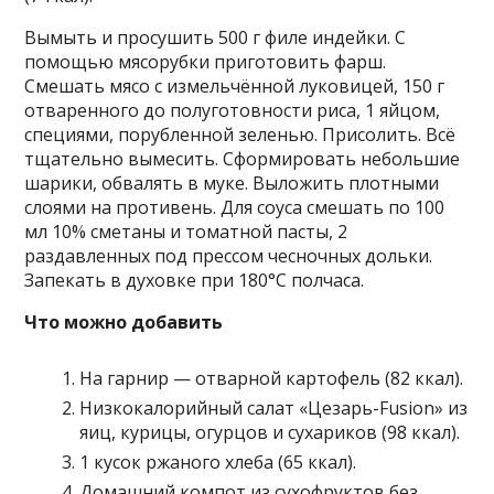
Вымыть и просушить 500 г филе индейки. С
помощью мясорубки приготовить фарш.
Смешать мясо с измельчённой луковицей, 150 г
отваренного до полуготовности риса, 1 яйцом,
специями, порубленной зеленью. Присолить. Всё
тщательно вымесить. Сформировать небольшие
шарики, обвалять в муке. Выложить плотными
слоями на противень. Для соуса смешать по 100
мл 10% сметаны и томатной пасты, 2
раздавленных под прессом чесночных дольки.
Запекать в духовке при 180°С полчаса.
Что можно добавить
На гарнир — отварной картофель (82 ккал).
Низкокалорийный салат «Цезарь-Fusion» из
яиц, курицы, огурцов и сухариков (98 ккал).
1 кусок ржаного хлеба (65 ккал).
Домашний компот из сухофруктов без