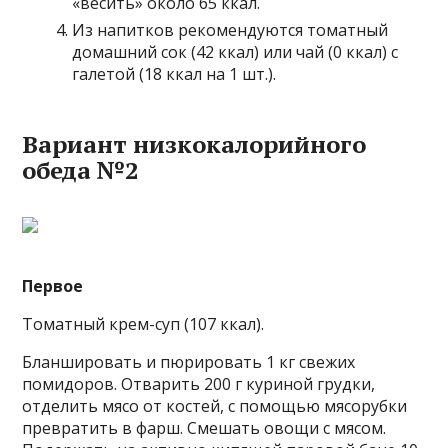
«весить» около 65 ккал.
Из напитков рекомендуются томатный
домашний сок (42 ккал) или чай (0 ккал) с
галетой (18 ккал на 1 шт.).
Вариант низкокалорийного
обеда №2
Первое
Томатный крем-суп (107 ккал).
Бланшировать и пюрировать 1 кг свежих
помидоров. Отварить 200 г куриной грудки,
отделить мясо от костей, с помощью мясорубки
превратить в фарш. Смешать овощи с мясом.