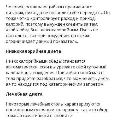
Человек, осваивающий азы правильного
питания, никогда не позволит себе переедать. Он
тоже чётко контролирует расход и приход
калорий, поэтому вынужден следить за тем,
чтобы обед был низкокалорийным. Пусть не
настолько, как при похудении, но всё же
ограничивает данный показатель.
Низкокалорийная диета
Низкокалорийными обеды становятся
автоматически, если вы урезаете свой суточный
калораж для похудения. При избыточной массе
тела придётся разобраться, что можно есть днём,
а что находится под категорическим запретом.
Лечебная диета
Некоторые лечебные столы характеризуются
пониженным суточным калоражем, так что обед
тоже автоматически становится