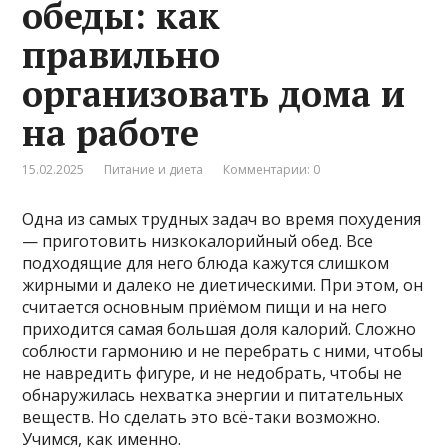
обеды: как
правильно
организовать дома и
на работе
15.02.2025
Питание и диета
Комментарии: 0
Одна из самых трудных задач во время похудения
— приготовить низкокалорийный обед. Все
подходящие для него блюда кажутся слишком
жирными и далеко не диетическими. При этом, он
считается основным приёмом пищи и на него
приходится самая большая доля калорий. Сложно
соблюсти гармонию и не перебрать с ними, чтобы
не навредить фигуре, и не недобрать, чтобы не
обнаружилась нехватка энергии и питательных
веществ. Но сделать это всё-таки возможно.
Учимся, как именно.