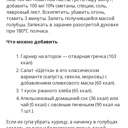
добавить 100 мл 10% сметаны, специи, соль,
лавровый лист. Вскипятить, убавить огонь,
томить 3 минуты. Залить получившейся массой
голубцы. Запекать в заранее разогретой духовке
при 180°С полчаса.
Что можно добавить
Гарнир на второе — отварная гречка (103
ккал).
Салат «Щётка» в его классическом
варианте (капуста, свёкла, морковь) с
добавлением оливкового масла (60 ккал).
1 кусок ржаного хлеба (65 ккал).
Апельсиновый домашний сок (36 ккал) или
чай (0 ккал) с овсяным печеньем (90 ккал на
1 шт.).
Если из супа убрать курицу, а начинку в голубцах
сделать из риса и болгарского перца, такой