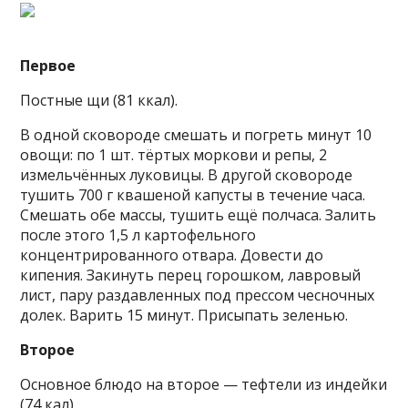
Первое
Постные щи (81 ккал).
В одной сковороде смешать и погреть минут 10
овощи: по 1 шт. тёртых моркови и репы, 2
измельчённых луковицы. В другой сковороде
тушить 700 г квашеной капусты в течение часа.
Смешать обе массы, тушить ещё полчаса. Залить
после этого 1,5 л картофельного
концентрированного отвара. Довести до
кипения. Закинуть перец горошком, лавровый
лист, пару раздавленных под прессом чесночных
долек. Варить 15 минут. Присыпать зеленью.
Второе
Основное блюдо на второе — тефтели из индейки
(74 кал).