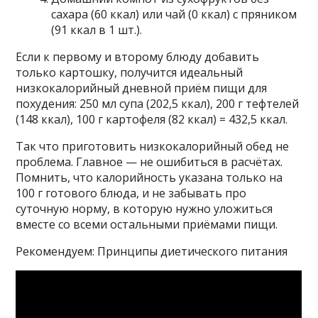
сахара (60 ккал) или чай (0 ккал) с пряником
(91 ккал в 1 шт.).
Если к первому и второму блюду добавить
только картошку, получится идеальный
низкокалорийный дневной приём пищи для
похудения: 250 мл супа (202,5 ккал), 200 г тефтелей
(148 ккал), 100 г картофеля (82 ккал) = 432,5 ккал.
Так что приготовить низкокалорийный обед не
проблема. Главное — не ошибиться в расчётах.
Помнить, что калорийность указана только на
100 г готового блюда, и не забывать про
суточную норму, в которую нужно уложиться
вместе со всеми остальными приёмами пищи.
Рекомендуем: Принципы диетического питания