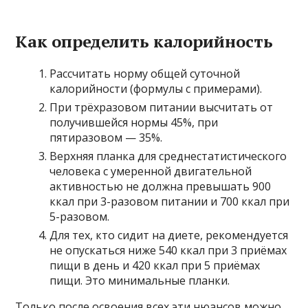
Как определить калорийность
Рассчитать норму общей суточной
калорийности (формулы с примерами).
При трёхразовом питании высчитать от
получившейся нормы 45%, при
пятиразовом — 35%.
Верхняя планка для среднестатистического
человека с умеренной двигательной
активностью не должна превышать 900
ккал при 3-разовом питании и 700 ккал при
5-разовом.
Для тех, кто сидит на диете, рекомендуется
не опускаться ниже 540 ккал при 3 приёмах
пищи в день и 420 ккал при 5 приёмах
пищи. Это минимальные планки.
Только после освоения всех эти нюансов можно