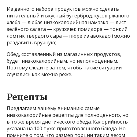
Из данного набора продуктов можно сделать
питательный и вкусный бутерброд: кусок ржаного
хлеба — любая низкокалорийная намазка — лист
зелёного салата — кружочек помидора — тонкий
ломтик твёрдого сыра — пюре из авокадо (можно
раздавить вручную).
Обед, составленный из магазинных продуктов,
будет низкокалорийным, но неполноценным.
Поэтому следите за тем, чтобы такие ситуации
случались как можно реже.
Рецепты
Предлагаем вашему вниманию самые
низкокалорийные рецепты для полноценного, но
в то же время диетического обеда. Калорийность
указана на 100 г уже приготовленного блюда. Но
помните о том, что размер порции таким весом