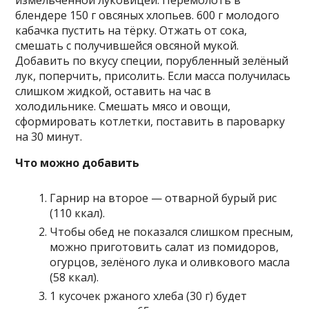
блендере 150 г овсяных хлопьев. 600 г молодого
кабачка пустить на тёрку. Отжать от сока,
смешать с получившейся овсяной мукой.
Добавить по вкусу специи, порубленный зелёный
лук, поперчить, присолить. Если масса получилась
слишком жидкой, оставить на час в
холодильнике. Смешать мясо и овощи,
сформировать котлетки, поставить в пароварку
на 30 минут.
Что можно добавить
Гарнир на второе — отварной бурый рис
(110 ккал).
Чтобы обед не показался слишком пресным,
можно приготовить салат из помидоров,
огурцов, зелёного лука и оливкового масла
(58 ккал).
1 кусочек ржаного хлеба (30 г) будет