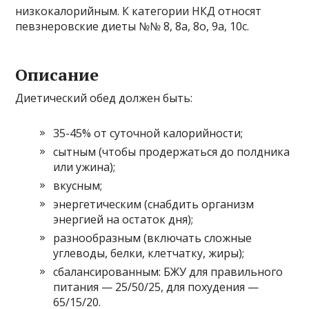
низкокалорийным. К категории НКД относят
певзнеровские диеты №№ 8, 8а, 8о, 9а, 10с.
Описание
Диетический обед должен быть:
35-45% от суточной калорийности;
сытным (чтобы продержаться до полдника
или ужина);
вкусным;
энергетическим (снабдить организм
энергией на остаток дня);
разнообразным (включать сложные
углеводы, белки, клетчатку, жиры);
сбалансированным: БЖУ для правильного
питания — 25/50/25, для похудения —
65/15/20.