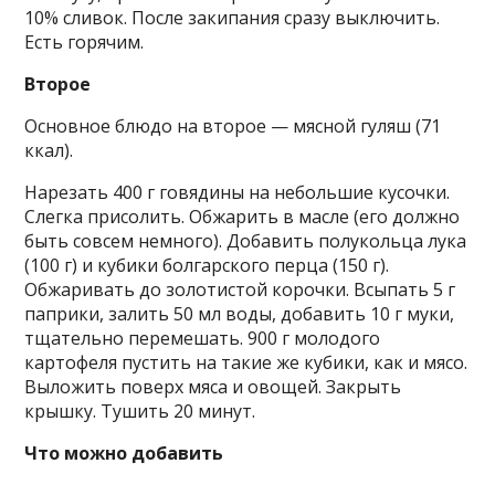
10% сливок. После закипания сразу выключить.
Есть горячим.
Второе
Основное блюдо на второе — мясной гуляш (71
ккал).
Нарезать 400 г говядины на небольшие кусочки.
Слегка присолить. Обжарить в масле (его должно
быть совсем немного). Добавить полукольца лука
(100 г) и кубики болгарского перца (150 г).
Обжаривать до золотистой корочки. Всыпать 5 г
паприки, залить 50 мл воды, добавить 10 г муки,
тщательно перемешать. 900 г молодого
картофеля пустить на такие же кубики, как и мясо.
Выложить поверх мяса и овощей. Закрыть
крышку. Тушить 20 минут.
Что можно добавить