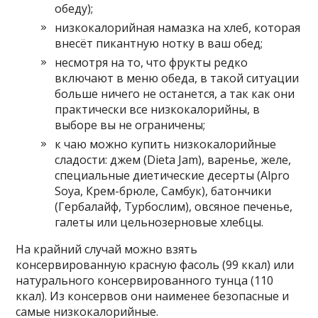
обеду);
низкокалорийная намазка на хлеб, которая
внесёт пикантную нотку в ваш обед;
несмотря на то, что фрукты редко
включают в меню обеда, в такой ситуации
больше ничего не останется, а так как они
практически все низкокалорийны, в
выборе вы не ограничены;
к чаю можно купить низкокалорийные
сладости: джем (Dieta Jam), варенье, желе,
специальные диетические десерты (Alpro
Soya, Крем-брюле, Самбук), батончики
(Гербалайф, Турбослим), овсяное печенье,
галеты или цельнозерновые хлебцы.
На крайний случай можно взять
консервированную красную фасоль (99 ккал) или
натурального консервированного тунца (110
ккал). Из консервов они наименее безопасные и
самые низкокалорийные.