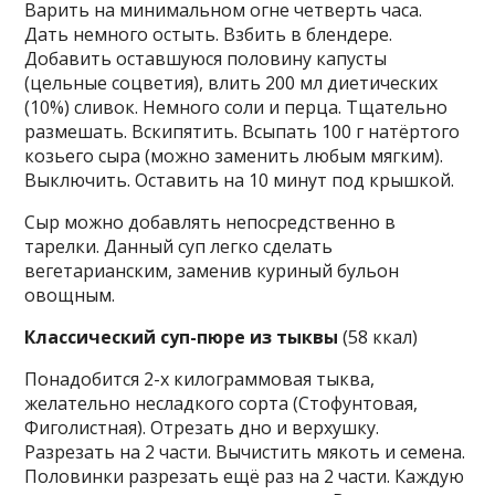
Варить на минимальном огне четверть часа.
Дать немного остыть. Взбить в блендере.
Добавить оставшуюся половину капусты
(цельные соцветия), влить 200 мл диетических
(10%) сливок. Немного соли и перца. Тщательно
размешать. Вскипятить. Всыпать 100 г натёртого
козьего сыра (можно заменить любым мягким).
Выключить. Оставить на 10 минут под крышкой.
Сыр можно добавлять непосредственно в
тарелки. Данный суп легко сделать
вегетарианским, заменив куриный бульон
овощным.
Классический суп-пюре из тыквы
(58 ккал)
Понадобится 2-х килограммовая тыква,
желательно несладкого сорта (Стофунтовая,
Фиголистная). Отрезать дно и верхушку.
Разрезать на 2 части. Вычистить мякоть и семена.
Половинки разрезать ещё раз на 2 части. Каждую