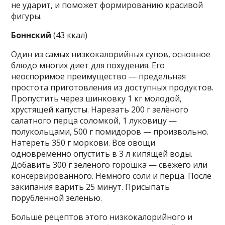
не ударит, и поможет формированию красивой
фигуры.
Боннский
(43 ккал)
Один из самых низкокалорийных супов, основное
блюдо многих диет для похудения. Его
неоспоримое преимущество — предельная
простота приготовления из доступных продуктов.
Пропустить через шинковку 1 кг молодой,
хрустящей капусты. Нарезать 200 г зелёного
салатного перца соломкой, 1 луковицу —
полукольцами, 500 г помидоров — произвольно.
Натереть 350 г моркови. Все овощи
одновременно опустить в 3 л кипящей воды.
Добавить 300 г зелёного горошка — свежего или
консервированного. Немного соли и перца. После
закипания варить 25 минут. Присыпать
порубленной зеленью.
Больше рецептов этого низкокалорийного и