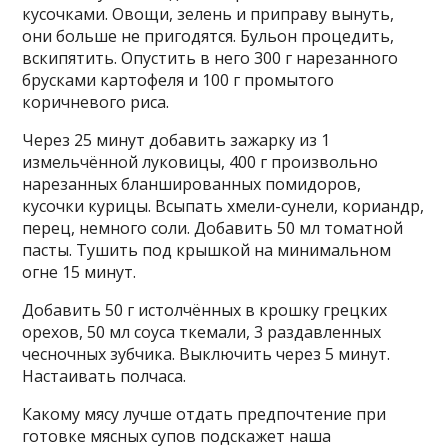
кусочками. Овощи, зелень и приправу вынуть,
они больше не пригодятся. Бульон процедить,
вскипятить. Опустить в него 300 г нарезанного
брусками картофеля и 100 г промытого
коричневого риса.
Через 25 минут добавить зажарку из 1
измельчённой луковицы, 400 г произвольно
нарезанных бланшированных помидоров,
кусочки курицы. Всыпать хмели-сунели, кориандр,
перец, немного соли. Добавить 50 мл томатной
пасты. Тушить под крышкой на минимальном
огне 15 минут.
Добавить 50 г истолчённых в крошку грецких
орехов, 50 мл соуса ткемали, 3 раздавленных
чесночных зубчика. Выключить через 5 минут.
Настаивать полчаса.
Какому мясу лучше отдать предпочтение при
готовке мясных супов подскажет наша