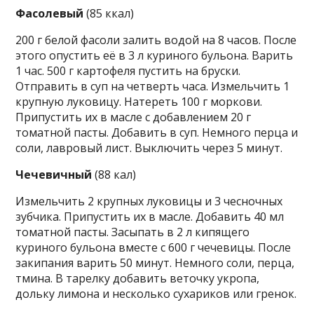
Фасолевый
(85 ккал)
200 г белой фасоли залить водой на 8 часов. После
этого опустить её в 3 л куриного бульона. Варить
1 час. 500 г картофеля пустить на бруски.
Отправить в суп на четверть часа. Измельчить 1
крупную луковицу. Натереть 100 г моркови.
Припустить их в масле с добавлением 20 г
томатной пасты. Добавить в суп. Немного перца и
соли, лавровый лист. Выключить через 5 минут.
Чечевичный
(88 кал)
Измельчить 2 крупных луковицы и 3 чесночных
зубчика. Припустить их в масле. Добавить 40 мл
томатной пасты. Засыпать в 2 л кипящего
куриного бульона вместе с 600 г чечевицы. После
закипания варить 50 минут. Немного соли, перца,
тмина. В тарелку добавить веточку укропа,
дольку лимона и несколько сухариков или гренок.