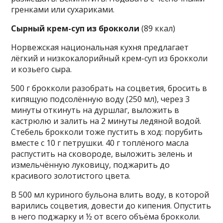
гренками или сухариками.
Сырный крем-суп из брокколи
(89 ккал)
Норвежская национальная кухня предлагает
лёгкий и низкокалорийный крем-суп из брокколи
и козьего сыра.
500 г брокколи разобрать на соцветия, бросить в
кипящую подсолённую воду (250 мл), через 3
минуты откинуть на дуршлаг, выложить в
кастрюлю и залить на 2 минуты ледяной водой.
Стебель брокколи тоже пустить в ход: порубить
вместе с 10 г петрушки. 40 г топлёного масла
распустить на сковороде, выложить зелень и
измельчённую луковицу, поджарить до
красивого золотистого цвета.
В 500 мл куриного бульона влить воду, в которой
варились соцветия, довести до кипения. Опустить
в него поджарку и ½ от всего объёма брокколи.