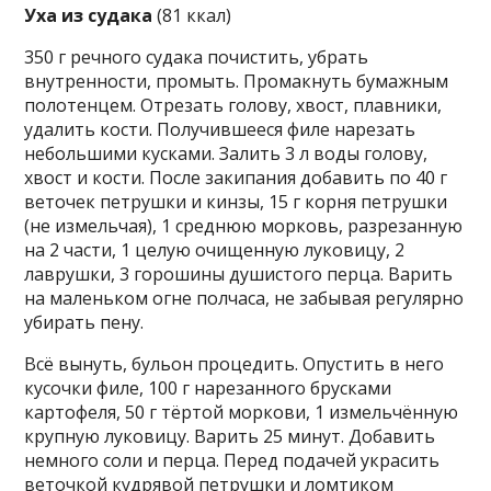
Уха из судака
(81 ккал)
350 г речного судака почистить, убрать
внутренности, промыть. Промакнуть бумажным
полотенцем. Отрезать голову, хвост, плавники,
удалить кости. Получившееся филе нарезать
небольшими кусками. Залить 3 л воды голову,
хвост и кости. После закипания добавить по 40 г
веточек петрушки и кинзы, 15 г корня петрушки
(не измельчая), 1 среднюю морковь, разрезанную
на 2 части, 1 целую очищенную луковицу, 2
лаврушки, 3 горошины душистого перца. Варить
на маленьком огне полчаса, не забывая регулярно
убирать пену.
Всё вынуть, бульон процедить. Опустить в него
кусочки филе, 100 г нарезанного брусками
картофеля, 50 г тёртой моркови, 1 измельчённую
крупную луковицу. Варить 25 минут. Добавить
немного соли и перца. Перед подачей украсить
веточкой кудрявой петрушки и ломтиком