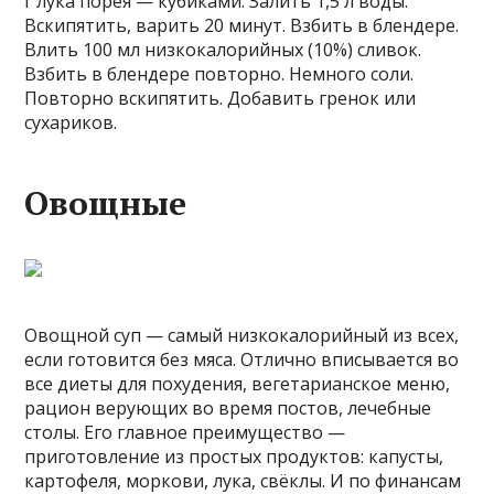
г лука порея — кубиками. Залить 1,5 л воды.
Вскипятить, варить 20 минут. Взбить в блендере.
Влить 100 мл низкокалорийных (10%) сливок.
Взбить в блендере повторно. Немного соли.
Повторно вскипятить. Добавить гренок или
сухариков.
Овощные
Овощной суп — самый низкокалорийный из всех,
если готовится без мяса. Отлично вписывается во
все диеты для похудения, вегетарианское меню,
рацион верующих во время постов, лечебные
столы. Его главное преимущество —
приготовление из простых продуктов: капусты,
картофеля, моркови, лука, свёклы. И по финансам