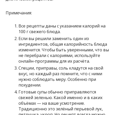
Примечания:
Все рецепты даны с указанием калорий на
100 г свежего блюда.
Если вы решили заменить один из
ингредиентов, общая калорийность блюда
изменится. Чтобы быть уверенными, что вы
не перебрали с калориями, используйте
онлайн-программы для их расчёта.
Специи, приправы, соль кладутся на свой
вкус, но каждый раз помните, что с ними
нужно соблюдать меру. Особенно при
похудении.
Готовые супы обычно приправляются
свежей зеленью. Какой именно и в каких
объёмах — на ваше усмотрение.
Традиционно это зелёный перьевой лук,
петрушка, укроп. Но рецепт всегда можно