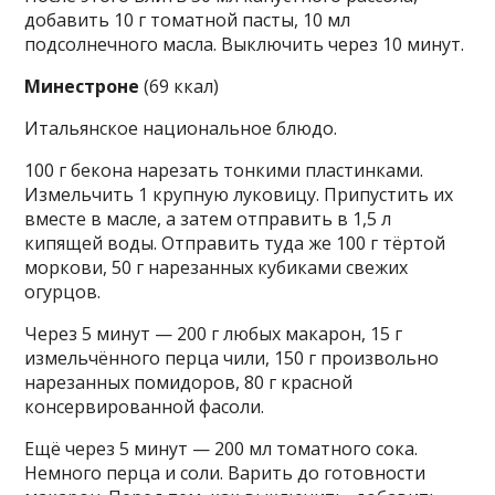
добавить 10 г томатной пасты, 10 мл
подсолнечного масла. Выключить через 10 минут.
Минестроне
(69 ккал)
Итальянское национальное блюдо.
100 г бекона нарезать тонкими пластинками.
Измельчить 1 крупную луковицу. Припустить их
вместе в масле, а затем отправить в 1,5 л
кипящей воды. Отправить туда же 100 г тёртой
моркови, 50 г нарезанных кубиками свежих
огурцов.
Через 5 минут — 200 г любых макарон, 15 г
измельчённого перца чили, 150 г произвольно
нарезанных помидоров, 80 г красной
консервированной фасоли.
Ещё через 5 минут — 200 мл томатного сока.
Немного перца и соли. Варить до готовности