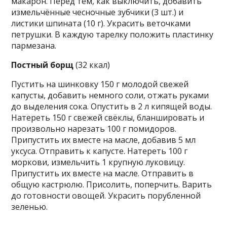
макарон. Перед тем, как выключить, добавить
измельчённые чесночные зубчики (3 шт.) и
листики шпината (10 г). Украсить веточками
петрушки. В каждую тарелку положить пластинку
пармезана.
Постный борщ
(32 ккал)
Пустить на шинковку 150 г молодой свежей
капусты, добавить немного соли, отжать руками
до выделения сока. Опустить в 2 л кипящей воды.
Натереть 150 г свежей свёклы, бланшировать и
произвольно нарезать 100 г помидоров.
Припустить их вместе на масле, добавив 5 мл
уксуса. Отправить к капусте. Натереть 100 г
моркови, измельчить 1 крупную луковицу.
Припустить их вместе на масле. Отправить в
общую кастрюлю. Присолить, поперчить. Варить
до готовности овощей. Украсить порубленной
зеленью.