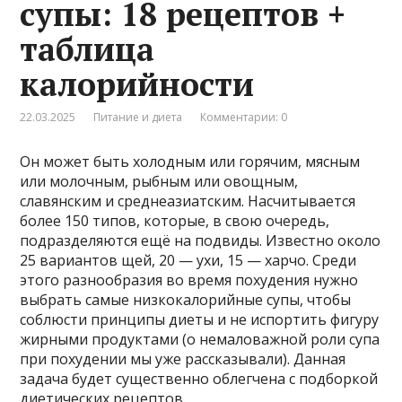
супы: 18 рецептов +
таблица
калорийности
22.03.2025
Питание и диета
Комментарии: 0
Он может быть холодным или горячим, мясным
или молочным, рыбным или овощным,
славянским и среднеазиатским. Насчитывается
более 150 типов, которые, в свою очередь,
подразделяются ещё на подвиды. Известно около
25 вариантов щей, 20 — ухи, 15 — харчо. Среди
этого разнообразия во время похудения нужно
выбрать самые низкокалорийные супы, чтобы
соблюсти принципы диеты и не испортить фигуру
жирными продуктами (о немаловажной роли супа
при похудении мы уже рассказывали). Данная
задача будет существенно облегчена с подборкой
диетических рецептов.