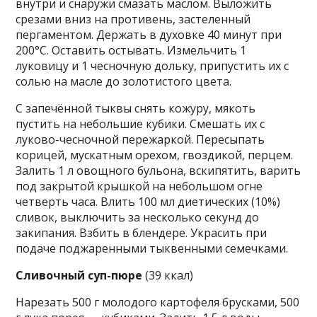
внутри и снаружи смазать маслом. Выложить
срезами вниз на противень, застеленный
пергаментом. Держать в духовке 40 минут при
200°С. Оставить остывать. Измельчить 1
луковицу и 1 чесночную дольку, припустить их с
солью на масле до золотистого цвета.
С запечённой тыквы снять кожуру, мякоть
пустить на небольшие кубики. Смешать их с
луково-чесночной пережаркой. Пересыпать
корицей, мускатным орехом, гвоздикой, перцем.
Залить 1 л овощного бульона, вскипятить, варить
под закрытой крышкой на небольшом огне
четверть часа. Влить 100 мл диетических (10%)
сливок, выключить за несколько секунд до
закипания. Взбить в блендере. Украсить при
подаче поджаренными тыквенными семечками.
Сливочный суп-пюре
(39 ккал)
Нарезать 500 г молодого картофеля брусками, 500