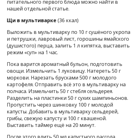
питательного первого блюда можно найти в
нашей отдельной статье.
Щи в мультиварке
(36 ккал)
Выложить в мультиварку по 10 г сушёного укропа
и петрушки, лавровый лист, горошины ямайского
(душистого) перца, залить 1 л кипятка, выставить
режим «суп» на 1 час.
Пока варится ароматный бульон, подготовить
овощи. Измельчить 1 луковицу. Натереть 50 г
моркови. Нарезать брусками 500 г молодого
картофеля. Отправить всё это в мультиварку на
полчаса. Измельчить 50 г стебля сельдерея.
Разделить на пластинки 50 г сухих шампиньонов.
Пропустить через шинковку 100 г молодой
капусты. Добавить в мультиварку сельдерей,
грибы, свежую капусту и 100 г квашеной.
Выставить таймер ещё на 20 минут.
После этого влить 50 мл капустного рассола,