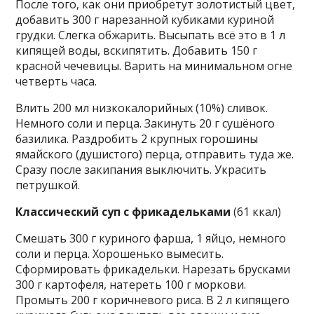
После того, как они приобретут золотистый цвет,
добавить 300 г нарезанной кубиками куриной
грудки. Слегка обжарить. Высыпать всё это в 1 л
кипящей воды, вскипятить. Добавить 150 г
красной чечевицы. Варить на минимальном огне
четверть часа.
Влить 200 мл низкокалорийных (10%) сливок.
Немного соли и перца. Закинуть 20 г сушёного
базилика. Раздробить 2 крупных горошины
ямайского (душистого) перца, отправить туда же.
Сразу после закипания выключить. Украсить
петрушкой.
Классический суп с фрикадельками
(61 ккал)
Смешать 300 г куриного фарша, 1 яйцо, немного
соли и перца. Хорошенько вымесить.
Сформировать фрикадельки. Нарезать брусками
300 г картофеля, натереть 100 г моркови.
Промыть 200 г коричневого риса. В 2 л кипящего