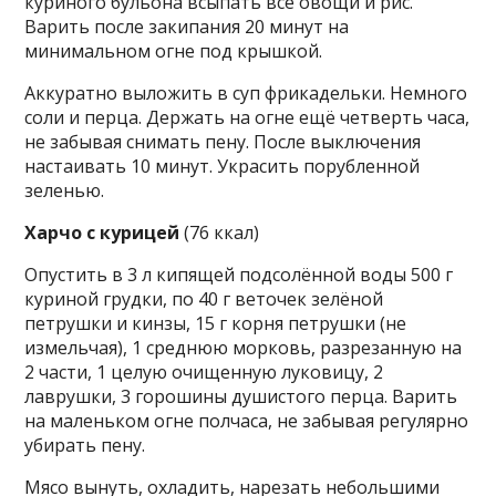
куриного бульона всыпать все овощи и рис.
Варить после закипания 20 минут на
минимальном огне под крышкой.
Аккуратно выложить в суп фрикадельки. Немного
соли и перца. Держать на огне ещё четверть часа,
не забывая снимать пену. После выключения
настаивать 10 минут. Украсить порубленной
зеленью.
Харчо с курицей
(76 ккал)
Опустить в 3 л кипящей подсолённой воды 500 г
куриной грудки, по 40 г веточек зелёной
петрушки и кинзы, 15 г корня петрушки (не
измельчая), 1 среднюю морковь, разрезанную на
2 части, 1 целую очищенную луковицу, 2
лаврушки, 3 горошины душистого перца. Варить
на маленьком огне полчаса, не забывая регулярно
убирать пену.
Мясо вынуть, охладить, нарезать небольшими