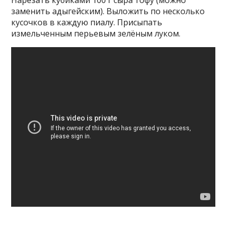
заменить адыгейским). Выложить по несколько
кусочков в каждую пиалу. Присыпать
измельченным перьевым зелёным луком.