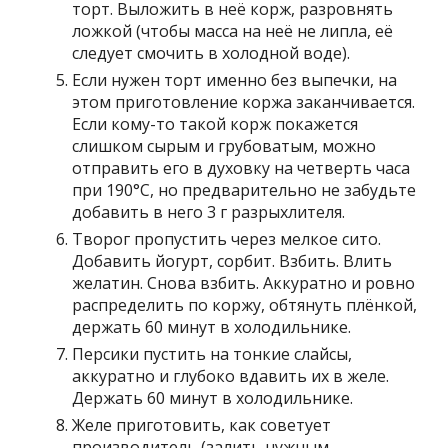
торт. Выложить в неё корж, разровнять
ложкой (чтобы масса на неё не липла, её
следует смочить в холодной воде).
Если нужен торт именно без выпечки, на
этом приготовление коржа заканчивается.
Если кому-то такой корж покажется
слишком сырым и грубоватым, можно
отправить его в духовку на четверть часа
при 190°С, но предварительно не забудьте
добавить в него 3 г разрыхлителя.
Творог пропустить через мелкое сито.
Добавить йогурт, сорбит. Взбить. Влить
желатин. Снова взбить. Аккуратно и ровно
распределить по коржу, обтянуть плёнкой,
держать 60 минут в холодильнике.
Персики пустить на тонкие слайсы,
аккуратно и глубоко вдавить их в желе.
Держать 60 минут в холодильнике.
Желе приготовить, как советует
производитель (залить нужным