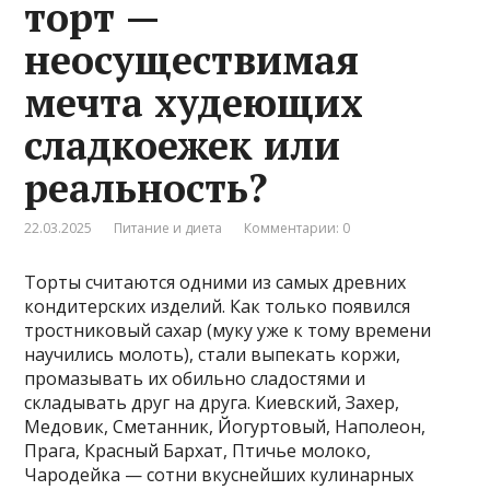
торт —
неосуществимая
мечта худеющих
сладкоежек или
реальность?
22.03.2025
Питание и диета
Комментарии: 0
Торты считаются одними из самых древних
кондитерских изделий. Как только появился
тростниковый сахар (муку уже к тому времени
научились молоть), стали выпекать коржи,
промазывать их обильно сладостями и
складывать друг на друга. Киевский, Захер,
Медовик, Сметанник, Йогуртовый, Наполеон,
Прага, Красный Бархат, Птичье молоко,
Чародейка — сотни вкуснейших кулинарных