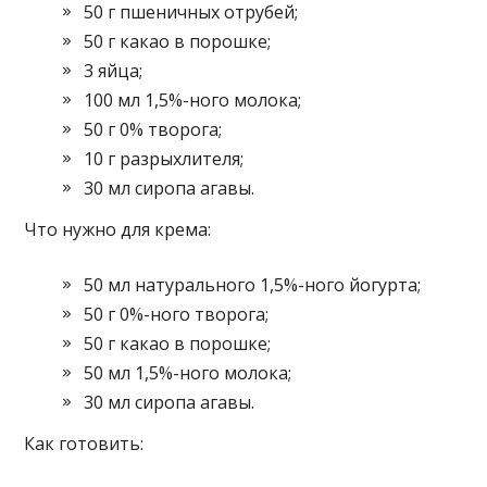
50 г пшеничных отрубей;
50 г какао в порошке;
3 яйца;
100 мл 1,5%-ного молока;
50 г 0% творога;
10 г разрыхлителя;
30 мл сиропа агавы.
Что нужно для крема:
50 мл натурального 1,5%-ного йогурта;
50 г 0%-ного творога;
50 г какао в порошке;
50 мл 1,5%-ного молока;
30 мл сиропа агавы.
Как готовить: