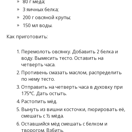
80 г мёда;
3 яичных белка;
200 г овсяной крупы;
150 мл воды.
Как приготовить:
Перемолоть овсянку. Добавить 2 белка и
воду. Вымесить тесто. Оставить на
четверть часа.
Противень смазать маслом, распределить
по нему тесто.
Отправить на четверть часа в духовку при
175°С. Дать остыть.
Растопить мёд.
Вынуть из вишни косточки, пюрировать её,
смешать с ½ мёда.
Оставшийся мёд смешать с белком и
творогом. Взбить.