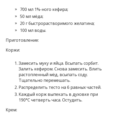
700 мл 1%-ного кефира;
50 мл мёда;
20 г быстрорастворимого желатина;
100 мл воды.
Приготовление:
Коржи:
Замесить муку и яйца. Всыпать сорбит.
Залить кефиром. Снова замесить. Влить
растопленный мёд, всыпать соду.
Тщательно перемешать.
Распределить тесто на 6 равных частей.
Каждый корж выпекать в духовке при
190°С четверть часа. Остудить.
Крем: