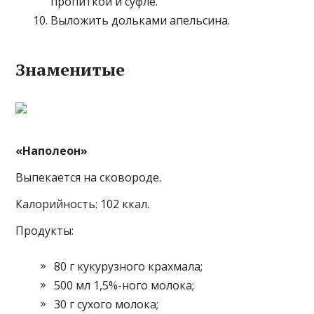
пропиткой и суфле.
Выложить дольками апельсина.
Знаменитые
«Наполеон»
Выпекается на сковороде.
Калорийность: 102 ккал.
Продукты:
80 г кукурузного крахмала;
500 мл 1,5%-ного молока;
30 г сухого молока;