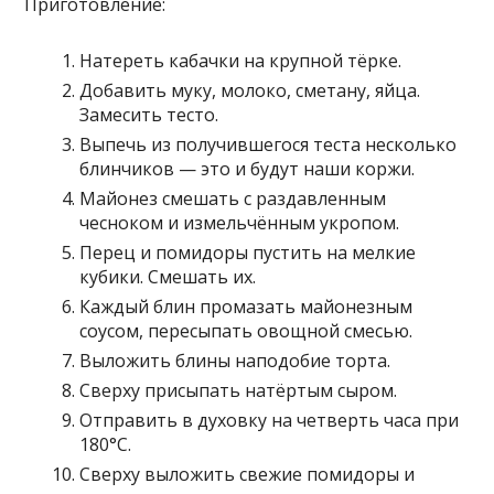
Приготовление:
Натереть кабачки на крупной тёрке.
Добавить муку, молоко, сметану, яйца.
Замесить тесто.
Выпечь из получившегося теста несколько
блинчиков — это и будут наши коржи.
Майонез смешать с раздавленным
чесноком и измельчённым укропом.
Перец и помидоры пустить на мелкие
кубики. Смешать их.
Каждый блин промазать майонезным
соусом, пересыпать овощной смесью.
Выложить блины наподобие торта.
Сверху присыпать натёртым сыром.
Отправить в духовку на четверть часа при
180°С.
Сверху выложить свежие помидоры и