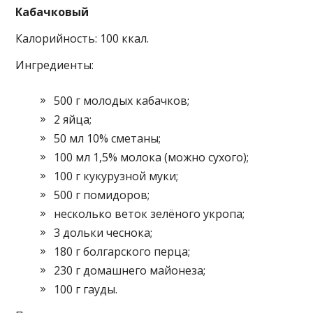
Кабачковый
Калорийность: 100 ккал.
Ингредиенты:
500 г молодых кабачков;
2 яйца;
50 мл 10% сметаны;
100 мл 1,5% молока (можно сухого);
100 г кукурузной муки;
500 г помидоров;
несколько веток зелёного укропа;
3 дольки чеснока;
180 г болгарского перца;
230 г домашнего майонеза;
100 г гауды.