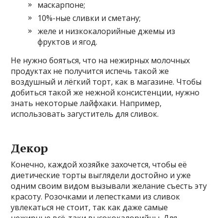
маскарпоне;
10%-ные сливки и сметану;
желе и низкокалорийные джемы из
фруктов и ягод.
Не нужно бояться, что на нежирных молочных
продуктах не получится испечь такой же
воздушный и лёгкий торт, как в магазине. Чтобы
добиться такой же нежной консистенции, нужно
знать некоторые лайфхаки. Например,
использовать загуститель для сливок.
Декор
Конечно, каждой хозяйке захочется, чтобы её
диетические торты выглядели достойно и уже
одним своим видом вызывали желание съесть эту
красоту. Розочками и лепестками из сливок
увлекаться не стоит, так как даже самые
нежирные всё-таки высококалорийны. Для