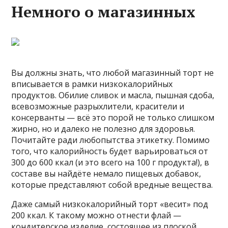
Немного о магазинных
Вы должны знать, что любой магазинный торт не
вписывается в рамки низкокалорийных
продуктов. Обилие сливок и масла, пышная сдоба,
всевозможные разрыхлители, красители и
консерванты — всё это порой не только слишком
жирно, но и далеко не полезно для здоровья.
Почитайте ради любопытства этикетку. Помимо
того, что калорийность будет варьироваться от
300 до 600 ккал (и это всего на 100 г продукта!), в
составе вы найдёте немало пищевых добавок,
которые представляют собой вредные вещества.
Даже самый низкокалорийный торт «весит» под
200 ккал. К такому можно отнести флай —
кондитерское изделие, состоящее из плоской