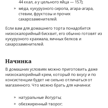
44 ккал, а у цельного яйца — 157);
мёда, кукурузного сиропа, агара-агара,
стевии, фруктозы и прочих
сахарозаменителей.
Если вам для домашнего торта понадобится
низкокалорийный бисквит, его обычно готовят из
кукурузного крахмала, яичных белков и
сахарозаменителей.
Начинка
В домашних условиях можно приготовить даже
низкокалорийный крем, который по вкусу и по
консистенции будет не сильно отличаться от
магазинного. Что можно брать для начинки:
натуральные йогурты;
обезжиренный творог;