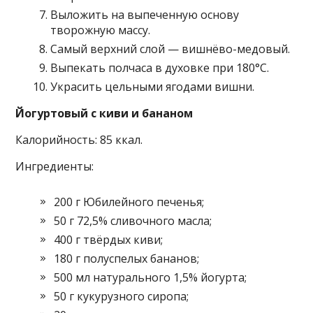
Выложить на выпеченную основу
творожную массу.
Самый верхний слой — вишнёво-медовый.
Выпекать полчаса в духовке при 180°С.
Украсить цельными ягодами вишни.
Йогуртовый с киви и бананом
Калорийность: 85 ккал.
Ингредиенты:
200 г Юбилейного печенья;
50 г 72,5% сливочного масла;
400 г твёрдых киви;
180 г полуспелых бананов;
500 мл натурального 1,5% йогурта;
50 г кукурузного сиропа;