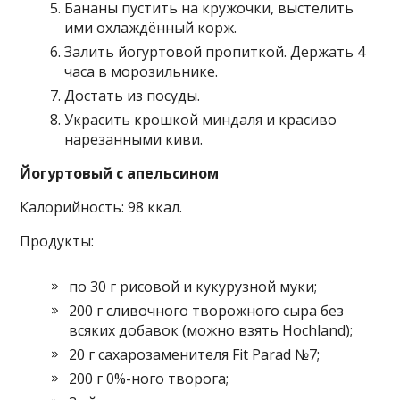
Бананы пустить на кружочки, выстелить
ими охлаждённый корж.
Залить йогуртовой пропиткой. Держать 4
часа в морозильнике.
Достать из посуды.
Украсить крошкой миндаля и красиво
нарезанными киви.
Йогуртовый с апельсином
Калорийность: 98 ккал.
Продукты:
по 30 г рисовой и кукурузной муки;
200 г сливочного творожного сыра без
всяких добавок (можно взять Hochland);
20 г сахарозаменителя Fit Parad №7;
200 г 0%-ного творога;