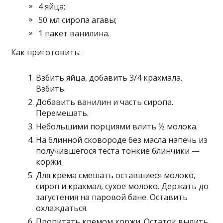
4 яйца;
50 мл сиропа агавы;
1 пакет ванилина.
Как приготовить:
Взбить яйца, добавить 3/4 крахмала.
Взбить.
Добавить ванилин и часть сиропа.
Перемешать.
Небольшими порциями влить ½ молока.
На блинной сковороде без масла напечь из
получившегося теста тонкие блинчики —
коржи.
Для крема смешать оставшиеся молоко,
сироп и крахмал, сухое молоко. Держать до
загустения на паровой бане. Оставить
охлаждаться.
Пропитать кремом коржи. Остаток вылить