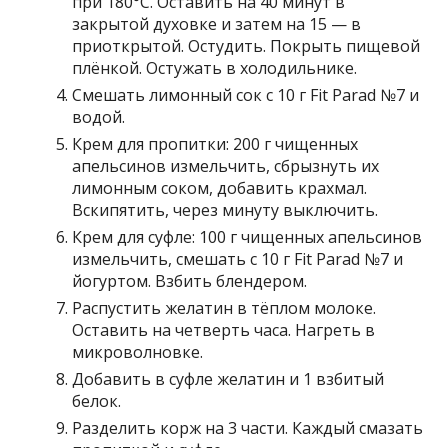
при 180°С. Оставить на 40 минут в
закрытой духовке и затем на 15 — в
приоткрытой. Остудить. Покрыть пищевой
плёнкой. Остужать в холодильнике.
Смешать лимонный сок с 10 г Fit Parad №7 и
водой.
Крем для пропитки: 200 г чищенных
апельсинов измельчить, сбрызнуть их
лимонным соком, добавить крахмал.
Вскипятить, через минуту выключить.
Крем для суфле: 100 г чищенных апельсинов
измельчить, смешать с 10 г Fit Parad №7 и
йогуртом. Взбить блендером.
Распустить желатин в тёплом молоке.
Оставить на четверть часа. Нагреть в
микроволновке.
Добавить в суфле желатин и 1 взбитый
белок.
Разделить корж на 3 части. Каждый смазать