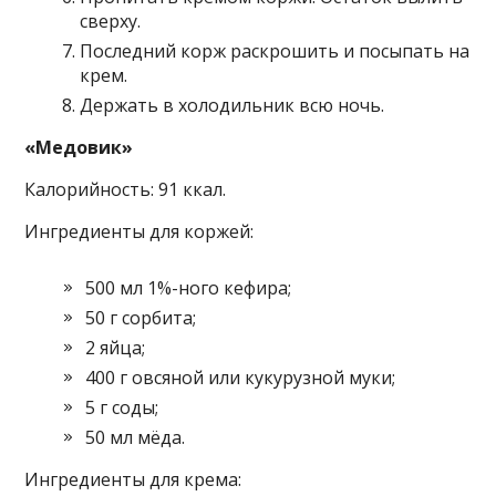
сверху.
Последний корж раскрошить и посыпать на
крем.
Держать в холодильник всю ночь.
«Медовик»
Калорийность: 91 ккал.
Ингредиенты для коржей:
500 мл 1%-ного кефира;
50 г сорбита;
2 яйца;
400 г овсяной или кукурузной муки;
5 г соды;
50 мл мёда.
Ингредиенты для крема: