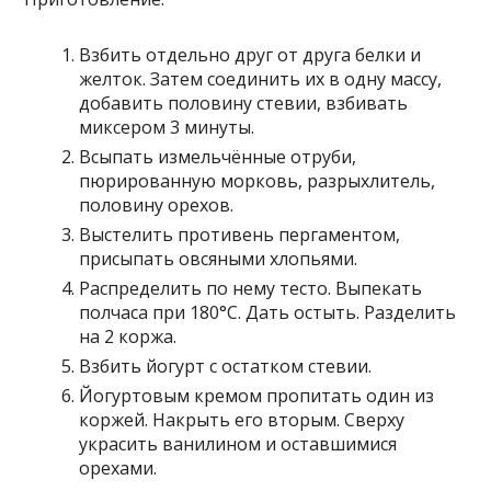
Взбить отдельно друг от друга белки и
желток. Затем соединить их в одну массу,
добавить половину стевии, взбивать
миксером 3 минуты.
Всыпать измельчённые отруби,
пюрированную морковь, разрыхлитель,
половину орехов.
Выстелить противень пергаментом,
присыпать овсяными хлопьями.
Распределить по нему тесто. Выпекать
полчаса при 180°С. Дать остыть. Разделить
на 2 коржа.
Взбить йогурт с остатком стевии.
Йогуртовым кремом пропитать один из
коржей. Накрыть его вторым. Сверху
украсить ванилином и оставшимися
орехами.