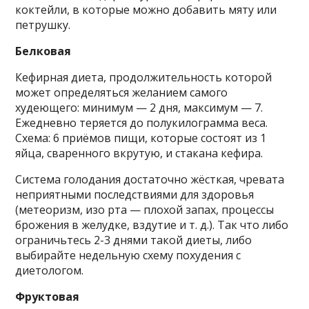
коктейли, в которые можно добавить мяту или
петрушку.
Белковая
Кефирная диета, продолжительность которой
может определяться желанием самого
худеющего: минимум — 2 дня, максимум — 7.
Ежедневно теряется до полукилограмма веса.
Схема: 6 приёмов пищи, которые состоят из 1
яйца, сваренного вкрутую, и стакана кефира.
Система голодания достаточно жёсткая, чревата
неприятными последствиями для здоровья
(метеоризм, изо рта — плохой запах, процессы
брожения в желудке, вздутие и т. д.). Так что либо
ограничьтесь 2-3 днями такой диеты, либо
выбирайте недельную схему похудения с
диетологом.
Фруктовая