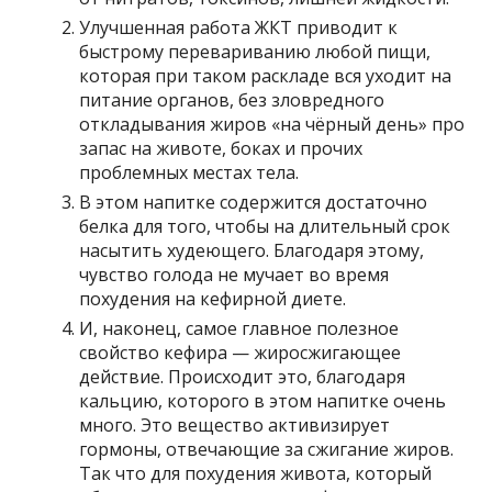
Улучшенная работа ЖКТ приводит к
быстрому перевариванию любой пищи,
которая при таком раскладе вся уходит на
питание органов, без зловредного
откладывания жиров «на чёрный день» про
запас на животе, боках и прочих
проблемных местах тела.
В этом напитке содержится достаточно
белка для того, чтобы на длительный срок
насытить худеющего. Благодаря этому,
чувство голода не мучает во время
похудения на кефирной диете.
И, наконец, самое главное полезное
свойство кефира — жиросжигающее
действие. Происходит это, благодаря
кальцию, которого в этом напитке очень
много. Это вещество активизирует
гормоны, отвечающие за сжигание жиров.
Так что для похудения живота, который