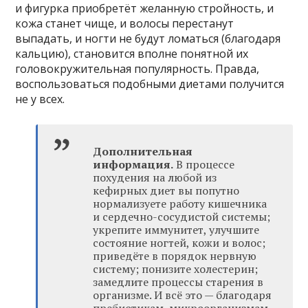
и фигурка приобретёт желанную стройность, и
кожа станет чище, и волосы перестанут
выпадать, и ногти не будут ломаться (благодаря
кальцию), становится вполне понятной их
головокружительная популярность. Правда,
воспользоваться подобными диетами получится
не у всех.
Дополнительная
информация.
В процессе
похудения на любой из
кефирных диет вы попутно
нормализуете работу кишечника
и сердечно-сосудистой системы;
укрепите иммунитет, улучшите
состояние ногтей, кожи и волос;
приведёте в порядок нервную
систему; понизите холестерин;
замедлите процессы старения в
организме. И всё это — благодаря
пребиотикам, микроорганизмам,