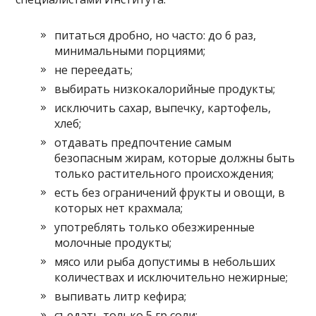
питаться дробно, но часто: до 6 раз,
минимальными порциями;
не переедать;
выбирать низкокалорийные продукты;
исключить сахар, выпечку, картофель,
хлеб;
отдавать предпочтение самым
безопасным жирам, которые должны быть
только растительного происхождения;
есть без ограничений фрукты и овощи, в
которых нет крахмала;
употреблять только обезжиренные
молочные продукты;
мясо или рыба допустимы в небольших
количествах и исключительно нежирные;
выпивать литр кефира;
съедать только 5 гр соли;