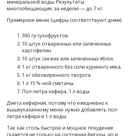
минеральной воды. Результаты
многообещающие: за неделю — до 7 кг.
Примерное меню (цифры соответствуют дням):
300 гр сухофруктов.
10 штук отваренных или запечённых
картофелин.
10 штук свежих или запечённых яблок.
1 кг отваренного без соли куриного мяса.
1 кг обезжиренного творога.
1 л 15 %-ной сметаны.
Пол-литра кефира, 1 л воды.
Диета кефирная, потому что ежедневно к
вышеуказанному меню нужно добавлять пол-
литра кефира и 1 л воды.
Так как столь быстрое и мощное похудение
скажется не только на состоянии фигуры, но и