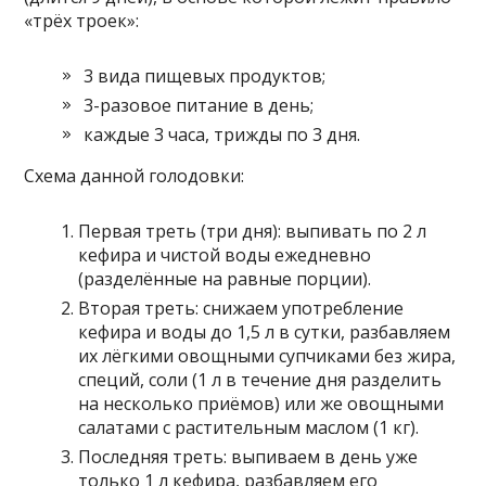
«трёх троек»:
3 вида пищевых продуктов;
3-разовое питание в день;
каждые 3 часа, трижды по 3 дня.
Схема данной голодовки:
Первая треть (три дня): выпивать по 2 л
кефира и чистой воды ежедневно
(разделённые на равные порции).
Вторая треть: снижаем употребление
кефира и воды до 1,5 л в сутки, разбавляем
их лёгкими овощными супчиками без жира,
специй, соли (1 л в течение дня разделить
на несколько приёмов) или же овощными
салатами с растительным маслом (1 кг).
Последняя треть: выпиваем в день уже
только 1 л кефира, разбавляем его