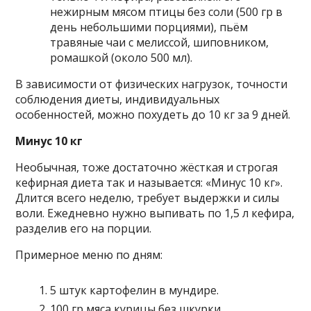
нежирным мясом птицы без соли (500 гр в
день небольшими порциями), пьём
травяные чаи с мелиссой, шиповником,
ромашкой (около 500 мл).
В зависимости от физических нагрузок, точности
соблюдения диеты, индивидуальных
особенностей, можно похудеть до 10 кг за 9 дней.
Минус 10 кг
Необычная, тоже достаточно жёсткая и строгая
кефирная диета так и называется: «Минус 10 кг».
Длится всего неделю, требует выдержки и силы
воли. Ежедневно нужно выпивать по 1,5 л кефира,
разделив его на порции.
Примерное меню по дням:
5 штук картофелин в мундире.
100 гр мяса курицы без шкурки.