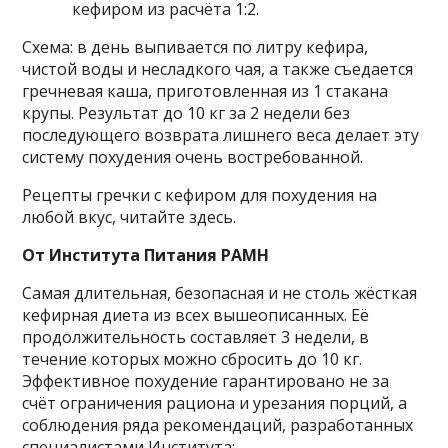
кефиром из расчёта 1:2.
Схема: в день выпивается по литру кефира,
чистой воды и несладкого чая, а также съедается
гречневая каша, приготовленная из 1 стакана
крупы. Результат до 10 кг за 2 недели без
последующего возврата лишнего веса делает эту
систему похудения очень востребованной.
Рецепты гречки с кефиром для похудения на
любой вкус, читайте здесь.
От Института Питания РАМН
Самая длительная, безопасная и не столь жёсткая
кефирная диета из всех вышеописанных. Её
продолжительность составляет 3 недели, в
течение которых можно сбросить до 10 кг.
Эффективное похудение гарантировано не за
счёт ограничения рациона и урезания порций, а
соблюдения ряда рекомендаций, разработанных
специалистами Института: