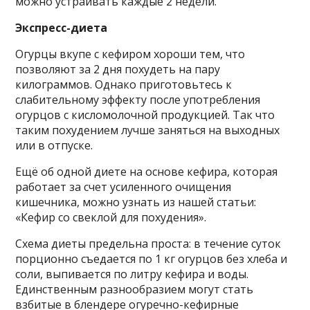
можно устраивать каждые 2 недели.
Экспресс-диета
Огурцы вкупе с кефиром хороши тем, что
позволяют за 2 дня похудеть на пару
килограммов. Однако приготовьтесь к
слабительному эффекту после употребления
огурцов с кисломолочной продукцией. Так что
таким похудением лучше заняться на выходных
или в отпуске.
Ещё об одной диете на основе кефира, которая
работает за счет усиленного очищения
кишечника, можно узнать из нашей статьи:
«Кефир со свеклой для похудения».
Схема диеты предельна проста: в течение суток
порционно съедается по 1 кг огурцов без хлеба и
соли, выпивается по литру кефира и воды.
Единственным разнообразием могут стать
взбитые в блендере огуречно-кефирные