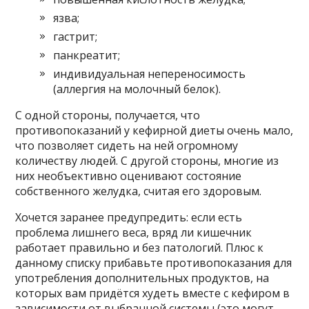
язва;
гастрит;
панкреатит;
индивидуальная непереносимость
(аллергия на молочный белок).
С одной стороны, получается, что
противопоказаний у кефирной диеты очень мало,
что позволяет сидеть на ней огромному
количеству людей. С другой стороны, многие из
них необъективно оценивают состояние
собственного желудка, считая его здоровым.
Хочется заранее предупредить: если есть
проблема лишнего веса, вряд ли кишечник
работает правильно и без патологий. Плюс к
данному списку прибавьте противопоказания для
употребления дополнительных продуктов, на
которых вам придётся худеть вместе с кефиром в
зависимости от выбранной системы (это могут