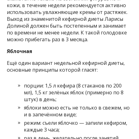
кожи, в течение недели рекомендуется активно
использовать увлажняющие кремы от растяжек.
Выход из знаменитой кефирной диеты Ларисы
Долиной должен быть постепенным и занимает
по времени не менее недели. К такой голодовке
можно прибегать раз в 3 месяца.
Яблочная
Ещё один вариант недельной кефирной диеты,
основные принципы которой гласят:
порции: 1,5 л кефира (8 стаканов по 200
мл), 1,5 кг зелёных яблок (примерно по 8
штук) в день;
яблоки можно есть не только в свежем, но
и в запечённом виде;
режим: съели яблочко — запили кефиром,
каждые 3 часа;
раз в день, желательно после занятий