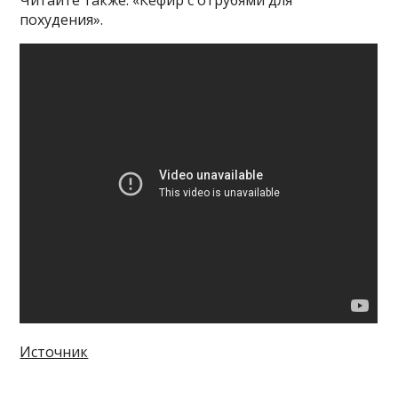
похудения».
Источник