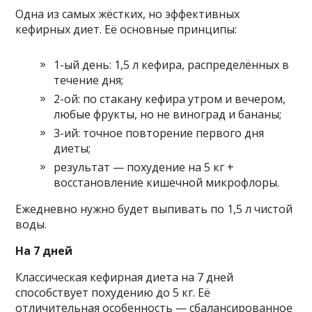
Одна из самых жёстких, но эффективных
кефирных диет. Её основные принципы:
1-ый день: 1,5 л кефира, распределённых в
течение дня;
2-ой: по стакану кефира утром и вечером,
любые фрукты, но не виноград и бананы;
3-ий: точное повторение первого дня
диеты;
результат — похудение на 5 кг +
восстановление кишечной микрофлоры.
Ежедневно нужно будет выпивать по 1,5 л чистой
воды.
На 7 дней
Классическая кефирная диета на 7 дней
способствует похудению до 5 кг. Её
отличительная особенность — сбалансированное