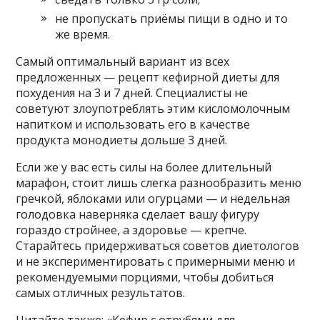
не пропускать приёмы пищи в одно и то
же время.
Самый оптимальный вариант из всех
предложенных — рецепт кефирной диеты для
похудения на 3 и 7 дней. Специалисты не
советуют злоупотреблять этим кисломолочным
напитком и использовать его в качестве
продукта монодиеты дольше 3 дней.
Если же у вас есть силы на более длительный
марафон, стоит лишь слегка разнообразить меню
гречкой, яблоками или огурцами — и недельная
голодовка наверняка сделает вашу фигуру
гораздо стройнее, а здоровье — крепче.
Старайтесь придерживаться советов диетологов
и не экспериментировать с примерными меню и
рекомендуемыми порциями, чтобы добиться
самых отличных результатов.
Читайте также: «Кефир с отрубями для