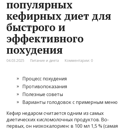
популярных
кефирных диет для
быстрого и
эффективного
похудения
04.03.2025
Питание и диета
Комментарии: 0
Процесс похудения
Противопоказания
Полезные советы
Варианты голодовок с примерным меню
Кефир недаром считается одним из самых
диетических кисломолочных продуктов. Во-
первых, он низкокалориен: в 100 мл 1,5 % (самая