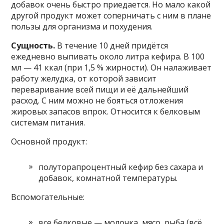
добавок очень быстро приедается. Но мало какой
другой продукт может соперничать с ним в плане
пользы для организма и похудения.
Сущность.
В течение 10 дней придётся
ежедневно выпивать около литра кефира. В 100
мл — 41 ккал (при 1,5 % жирности). Он налаживает
работу желудка, от которой зависит
переваривание всей пищи и её дальнейший
расход. С ним можно не бояться отложения
жировых запасов впрок. Относится к белковым
системам питания.
Основной продукт:
полуторапроцентный кефир без сахара и
добавок, комнатной температуры.
Вспомогательные:
все белковые — молочка, мясо, рыба (всё