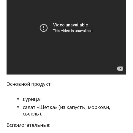
Основной продукт:
курица;
салат «Щётка» (из капусты, моркови,
свёклы).
Вспомогательные: