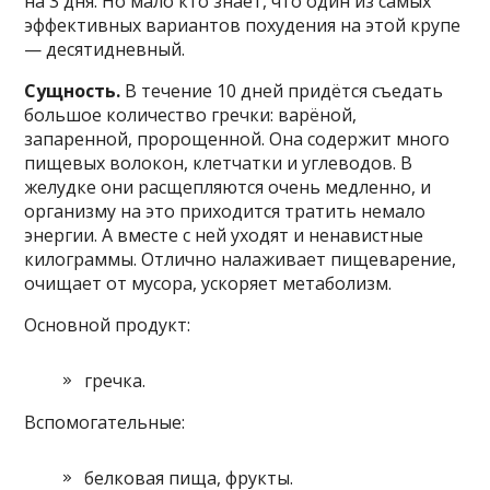
на 3 дня. Но мало кто знает, что один из самых
эффективных вариантов похудения на этой крупе
— десятидневный.
Сущность.
В течение 10 дней придётся съедать
большое количество гречки: варёной,
запаренной, пророщенной. Она содержит много
пищевых волокон, клетчатки и углеводов. В
желудке они расщепляются очень медленно, и
организму на это приходится тратить немало
энергии. А вместе с ней уходят и ненавистные
килограммы. Отлично налаживает пищеварение,
очищает от мусора, ускоряет метаболизм.
Основной продукт:
гречка.
Вспомогательные:
белковая пища, фрукты.