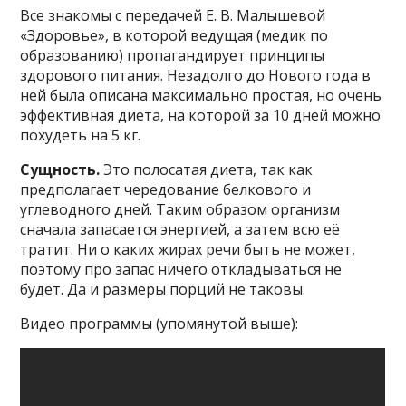
Все знакомы с передачей Е. В. Малышевой
«Здоровье», в которой ведущая (медик по
образованию) пропагандирует принципы
здорового питания. Незадолго до Нового года в
ней была описана максимально простая, но очень
эффективная диета, на которой за 10 дней можно
похудеть на 5 кг.
Сущность.
Это полосатая диета, так как
предполагает чередование белкового и
углеводного дней. Таким образом организм
сначала запасается энергией, а затем всю её
тратит. Ни о каких жирах речи быть не может,
поэтому про запас ничего откладываться не
будет. Да и размеры порций не таковы.
Видео программы (упомянутой выше):