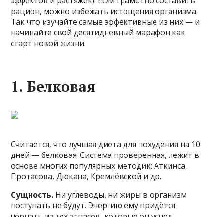
эффектов и растяжек). Если грамотно составить
рацион, можно избежать истощения организма.
Так что изучайте самые эффективные из них — и
начинайте свой десятидневный марафон как
старт новой жизни.
1. Белковая
Считается, что лучшая диета для похудения на 10
дней — белковая. Система проверенная, лежит в
основе многих популярных методик: Аткинса,
Протасова, Дюкана, Кремлёвской и др.
Сущность.
Ни углеводы, ни жиры в организм
поступать не будут. Энергию ему придётся
черпать из тех запасов, которые он успел