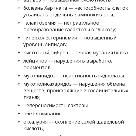
болезнь Хартнапа — неспособность клеток
усваивать отдельные аминокислоты;
галактоземия — неправильное
преобразование галактозы в глюкозу;
гиперхолестеринемия — повышенный
уровень липидов;
кистозный фиброз — генная мутация белка;
лейциноз — нарушения в выработке
ферментов;
муколипидоз — неактивность гидролазы;
мукополисахаридоз — нарушения обмена
веществ, происходящие в соединительных
тканях;
непереносимость лактозы;
обезвоживание;
оксалурия — скопление солей щавелевой
кислоты;