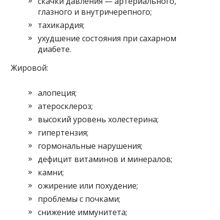
скачки давления — артериального,
глазного и внутричерепного;
тахикардия;
ухудшение состояния при сахарном
диабете.
Жировой:
алопеция;
атеросклероз;
высокий уровень холестерина;
гипертензия;
гормональные нарушения;
дефицит витаминов и минералов;
камни;
ожирение или похудение;
проблемы с почками;
снижение иммунитета;