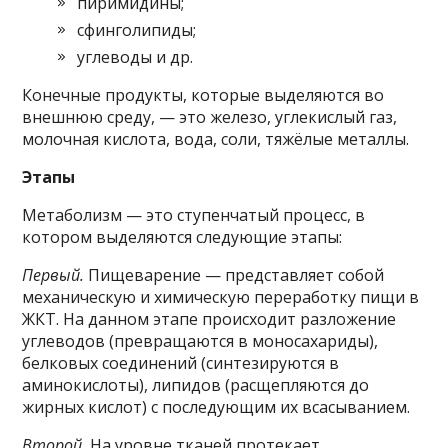
пиримидины;
сфинголипиды;
углеводы и др.
Конечные продукты, которые выделяются во
внешнюю среду, — это железо, углекислый газ,
молочная кислота, вода, соли, тяжёлые металлы.
Этапы
Метаболизм — это ступенчатый процесс, в
котором выделяются следующие этапы:
Первый.
Пищеварение — представляет собой
механическую и химическую переработку пищи в
ЖКТ. На данном этапе происходит разложение
углеводов (превращаются в моносахариды),
белковых соединений (синтезируются в
аминокислоты), липидов (расщепляются до
жирных кислот) с последующим их всасыванием.
Второй.
На уровне тканей протекает