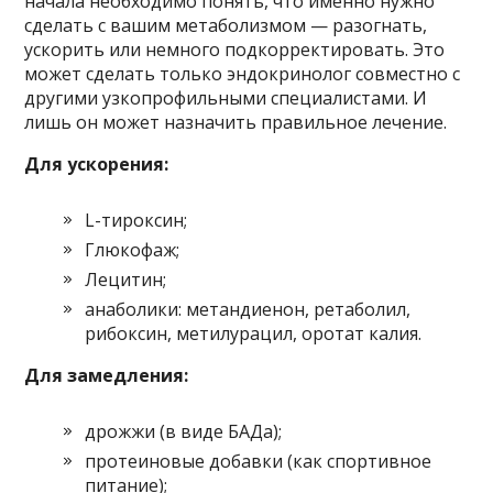
начала необходимо понять, что именно нужно
сделать с вашим метаболизмом — разогнать,
ускорить или немного подкорректировать. Это
может сделать только эндокринолог совместно с
другими узкопрофильными специалистами. И
лишь он может назначить правильное лечение.
Для ускорения:
L-тироксин;
Глюкофаж;
Лецитин;
анаболики: метандиенон, ретаболил,
рибоксин, метилурацил, оротат калия.
Для замедления:
дрожжи (в виде БАДа);
протеиновые добавки (как спортивное
питание);