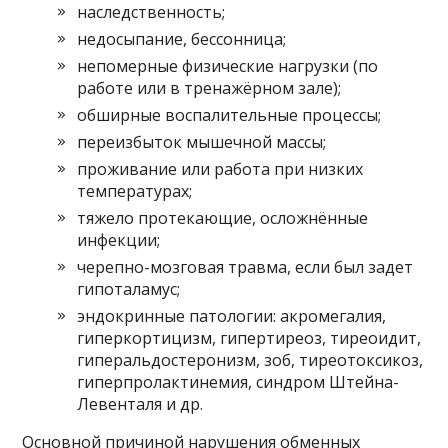
наследственность;
недосыпание, бессонница;
непомерные физические нагрузки (по
работе или в тренажёрном зале);
обширные воспалительные процессы;
переизбыток мышечной массы;
проживание или работа при низких
температурах;
тяжело протекающие, осложнённые
инфекции;
черепно-мозговая травма, если был задет
гипоталамус;
эндокринные патологии: акромегалия,
гиперкортицизм, гипертиреоз, тиреоидит,
гиперальдостеронизм, зоб, тиреотоксикоз,
гиперпролактинемия, синдром Штейна-
Левенталя и др.
Основной причиной нарушения обменных