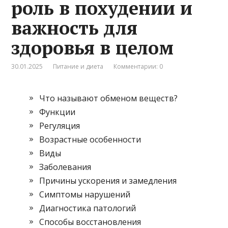
роль в похудении и
важность для
здоровья в целом
30.01.2025
Питание и диета
Комментарии: 0
Что называют обменом веществ?
Функции
Регуляция
Возрастные особенности
Виды
Заболевания
Причины ускорения и замедления
Симптомы нарушений
Диагностика патологий
Способы восстановления