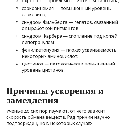
охроноз — проблемы с синтезом тирозина;
саркозинемия — повышенный уровень
саркозина;
синдром Жильберта — гепатоз, связанный
с выработкой пигментов;
синдром Фарбера — скопление под кожей
липогранулём;
фенилкетонурия — плохая усваиваемость
некоторых аминокислот;
цистиноз — патологически повышенный
уровень цистинов.
Причины ускорения и
замедления
Учёные до сих пор изучают, от чего зависит
скорость обмена веществ. Ряд причин научно
подтверждён, но в некоторых случаях