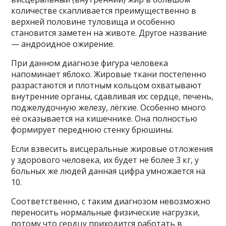
количестве скапливается преимущественно в
верхней половине туловища и особенно
становится заметен на животе. Другое название
— андроидное ожирение.
При данном диагнозе фигура человека
напоминает яблоко. Жировые ткани постепенно
разрастаются и плотным кольцом охватывают
внутренние органы, сдавливая их: сердце, печень,
поджелудочную железу, лёгкие. Особенно много
её оказывается на кишечнике. Она полностью
формирует переднюю стенку брюшины.
Если взвесить висцеральные жировые отложения
у здорового человека, их будет не более 3 кг, у
больных же людей данная цифра умножается на
10.
Соответственно, с таким диагнозом невозможно
переносить нормальные физические нагрузки,
потому что сердцу приходится работать в