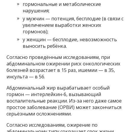
гормональные и метаболические
нарушения;
у мужчин — потенция, бесплодие (в связи с
увеличением выработки женских
гормонов);
у женщин — бесплодие, невозможность
выносить ребёнка.
Согласно проведённым исследованиям, при
абдоминальном ожирении риск онкологических
болезней возрастает в 15 раз, ишемии — в 35,
инсульта — в 56.
Абдоминальный жир вырабатывает особый
гормон — интерлейкин-6, вызывающий
воспалительные реакции. Из-за него даже самое
простое заболевание (ОРВИ) может закончиться
серьёзными осложнениями.
Согласно исследованиям, ожирение по
абдоминальному типу сокращает срок жизни