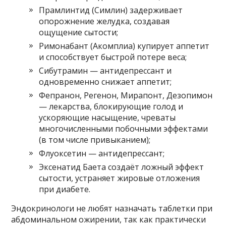
Прамлинтид (Симлин) задерживает
опорожнение желудка, создавая
ощущение сытости;
Римонабант (Акомплиа) купирует аппетит
и способствует быстрой потере веса;
Сибутрамин — антидепрессант и
одновременно снижает аппетит;
Фепранон, Регенон, Мирапонт, Дезопимон
— лекарства, блокирующие голод и
ускоряющие насыщение, чреваты
многочисленными побочными эффектами
(в том числе привыканием);
Флуоксетин — антидепрессант;
Эксенатид Баета создаёт ложный эффект
сытости, устраняет жировые отложения
при диабете.
Эндокринологи не любят назначать таблетки при
абдоминальном ожирении, так как практически