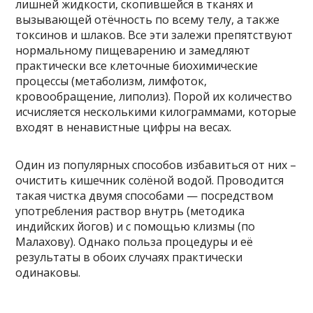
лишней жидкости, скопившейся в тканях и
вызывающей отёчность по всему телу, а также
токсинов и шлаков. Все эти залежи препятствуют
нормальному пищеварению и замедляют
практически все клеточные биохимические
процессы (метаболизм, лимфоток,
кровообращение, липолиз). Порой их количество
исчисляется несколькими килограммами, которые
входят в ненавистные цифры на весах.
Один из популярных способов избавиться от них –
очистить кишечник солёной водой. Проводится
такая чистка двумя способами — посредством
употребления раствор внутрь (методика
индийских йогов) и с помощью клизмы (по
Малахову). Однако польза процедуры и её
результаты в обоих случаях практически
одинаковы.