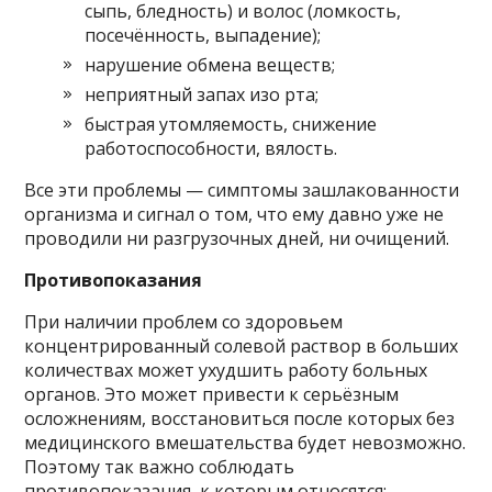
сыпь, бледность) и волос (ломкость,
посечённость, выпадение);
нарушение обмена веществ;
неприятный запах изо рта;
быстрая утомляемость, снижение
работоспособности, вялость.
Все эти проблемы — симптомы зашлакованности
организма и сигнал о том, что ему давно уже не
проводили ни разгрузочных дней, ни очищений.
Противопоказания
При наличии проблем со здоровьем
концентрированный солевой раствор в больших
количествах может ухудшить работу больных
органов. Это может привести к серьёзным
осложнениям, восстановиться после которых без
медицинского вмешательства будет невозможно.
Поэтому так важно соблюдать
противопоказания, к которым относятся: