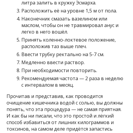
литра залить в кружку Эсмарха.
Расположить её на уровне 1,5 м от пола.
Наконечник смазать вазелином или
маслом, чтобы он не травмировал анус и
легко в него вошёл.
Принять коленно-локтевое положение,
расположив таз выше плеч.
Ввести трубку ректально на 5-7 см.
Медленно ввести раствор.
При необходимости повторить.
Рекомендуемая частота — 2 раза в неделю
с интервалом в месяц.
Прочитав и представив, как проводится
очищение кишечника водой с солью, вы должны
понять, что эта процедура — не самая приятная.
И как бы ни писали, что это простой и лёгкий
способ избавиться от лишних килограммов и
токсинов, на самом деле придётся запастись