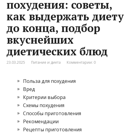
похудения: советы,
как выдержать диету
до конца, подбор
вкуснейших
диетических блюд
23.03.2025
Питание и диета
Комментарии: 0
Польза для похудения
Вред
Критерии выбора
Схемы похудения
Способы приготовления
Рекомендации
Рецепты приготовления