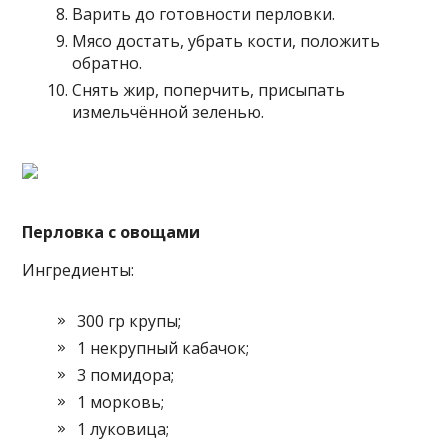
Варить до готовности перловки.
Мясо достать, убрать кости, положить
обратно.
Снять жир, поперчить, присыпать
измельчённой зеленью.
Перловка с овощами
Ингредиенты:
300 гр крупы;
1 некрупный кабачок;
3 помидора;
1 морковь;
1 луковица;