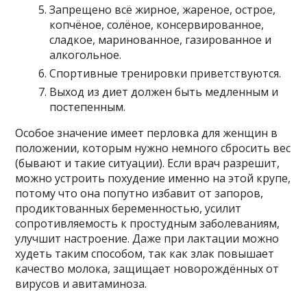
Запрещено всё жирное, жареное, острое,
копчёное, солёное, консервированное,
сладкое, маринованное, газированное и
алкогольное.
Спортивные тренировки приветствуются.
Выход из диет должен быть медленным и
постепенным.
Особое значение имеет перловка для женщин в
положении, которым нужно немного сбросить вес
(бывают и такие ситуации). Если врач разрешит,
можно устроить похудение именно на этой крупе,
потому что она попутно избавит от запоров,
продиктованных беременностью, усилит
сопротивляемость к простудным заболеваниям,
улучшит настроение. Даже при лактации можно
худеть таким способом, так как злак повышает
качество молока, защищает новорождённых от
вирусов и авитаминоза.