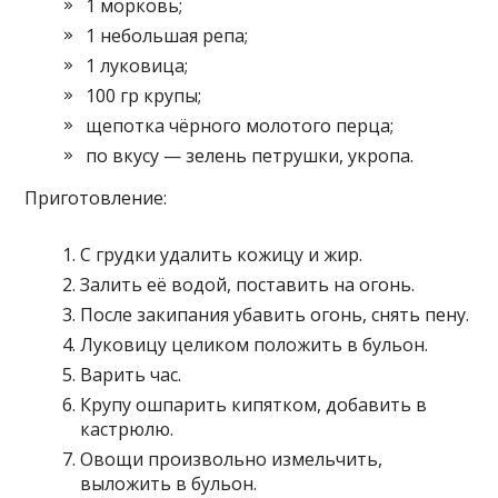
1 морковь;
1 небольшая репа;
1 луковица;
100 гр крупы;
щепотка чёрного молотого перца;
по вкусу — зелень петрушки, укропа.
Приготовление:
С грудки удалить кожицу и жир.
Залить её водой, поставить на огонь.
После закипания убавить огонь, снять пену.
Луковицу целиком положить в бульон.
Варить час.
Крупу ошпарить кипятком, добавить в
кастрюлю.
Овощи произвольно измельчить,
выложить в бульон.