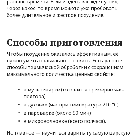
раньше времени. Если и здесь вас ждёт успех,
через какое-то время можете уже пробовать
более длительное и жёсткое похудение.
Способы приготовления
Чтобы похудение оказалось эффективным, её
нужно уметь правильно готовить. Есть разные
способы термической обработки с сохранением
максимального количества ценных свойств:
в мультиварке (готовится примерно час-
полтора);
в духовке (час при температуре 210 °С);
в пароварке (около 50 мин);
в микроволновке (всего полчаса).
Но главное — научиться варить ту самую царскую