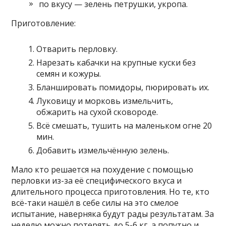
по вкусу — зелень петрушки, укропа.
Приготовление:
Отварить перловку.
Нарезать кабачки на крупные куски без
семян и кожуры.
Бланшировать помидоры, пюрировать их.
Луковицу и морковь измельчить,
обжарить на сухой сковороде.
Всё смешать, тушить на маленьком огне 20
мин.
Добавить измельчённую зелень.
Мало кто решается на похудение с помощью
перловки из-за её специфического вкуса и
длительного процесса приготовления. Но те, кто
всё-таки нашёл в себе силы на это смелое
испытание, наверняка будут рады результатам. За
неделю можно потерять до 5-6 кг, а попутно и