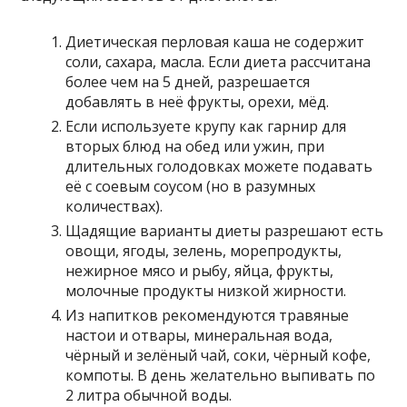
Диетическая перловая каша не содержит
соли, сахара, масла. Если диета рассчитана
более чем на 5 дней, разрешается
добавлять в неё фрукты, орехи, мёд.
Если используете крупу как гарнир для
вторых блюд на обед или ужин, при
длительных голодовках можете подавать
её с соевым соусом (но в разумных
количествах).
Щадящие варианты диеты разрешают есть
овощи, ягоды, зелень, морепродукты,
нежирное мясо и рыбу, яйца, фрукты,
молочные продукты низкой жирности.
Из напитков рекомендуются травяные
настои и отвары, минеральная вода,
чёрный и зелёный чай, соки, чёрный кофе,
компоты. В день желательно выпивать по
2 литра обычной воды.