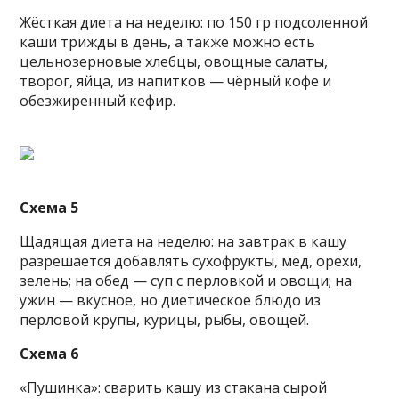
Жёсткая диета на неделю: по 150 гр подсоленной
каши трижды в день, а также можно есть
цельнозерновые хлебцы, овощные салаты,
творог, яйца, из напитков — чёрный кофе и
обезжиренный кефир.
Схема 5
Щадящая диета на неделю: на завтрак в кашу
разрешается добавлять сухофрукты, мёд, орехи,
зелень; на обед — суп с перловкой и овощи; на
ужин — вкусное, но диетическое блюдо из
перловой крупы, курицы, рыбы, овощей.
Схема 6
«Пушинка»: сварить кашу из стакана сырой