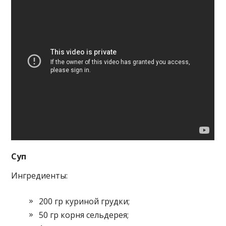
Суп
Ингредиенты:
200 гр куриной грудки;
50 гр корня сельдерея;