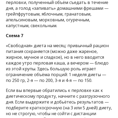
перловки, полученный объём съедать в течение
дня, а голод «запивать» домашними фрешами —
грейпфрутовым, яблочным, гранатовым,
апельсиновым, морковным, огуречным,
капустным, свекольным.
Схема 7
«Свободная» диета на месяц: привычный рацион
питания сохраняется (можно даже жареное,
жирное, мучное и сладкое), но в него вводится
каждое утро перловая каша, а вечером — блюдо
из этой крупы. Здесь большую роль играет
ограничение объёма порций: 1 неделя диеты —
по 250 гр, 2-я — по 200, 3-я и 4-я — по 150.
Если вы впервые обратились к перловке как к
диетическому продукту, начните с разгрузочного
дня. Если выдержите и добьётесь результатов —
подберите краткосрочную (на 3 или 5 дней) диету,
но не строгую, чтобы не сойти с дистанции